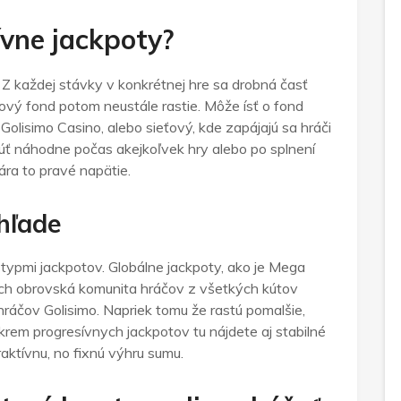
vne jackpoty?
 Z každej stávky v konkrétnej hre sa drobná časť
ový fond potom neustále rastie. Môže ísť o fond
Golisimo Casino, alebo sieťový, kde zapájajú sa hráči
úť náhodne počas akejkoľvek hry alebo po splnení
ra to pravé napätie.
hľade
typmi jackpotov. Globálne jackpoty, ako je Mega
ich obrovská komunita hráčov z všetkých kútov
hráčov Golisimo. Napriek tomu že rastú pomalšie,
rem progresívnych jackpotov tu nájdete aj stabilné
raktívnu, no fixnú výhru sumu.