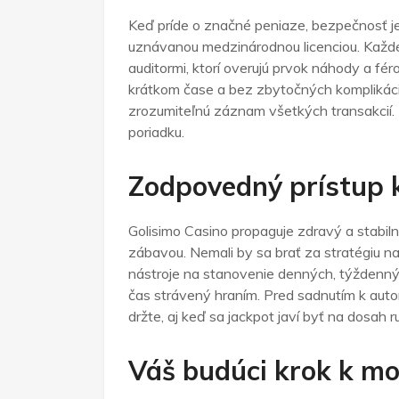
Keď príde o značné peniaze, bezpečnosť j
uznávanou medzinárodnou licenciou. Každ
auditormi, ktorí overujú prvok náhody a fé
krátkom čase a bez zbytočných komplikáci
zrozumiteľnú záznam všetkých transakcií. Na
poriadku.
Zodpovedný prístup k
Golisimo Casino propaguje zdravý a stabiln
zábavou. Nemali by sa brať za stratégiu n
nástroje na stanovenie denných, týždennýc
čas strávený hraním. Pred sadnutím k aut
držte, aj keď sa jackpot javí byť na dosah r
Váš budúci krok k mo