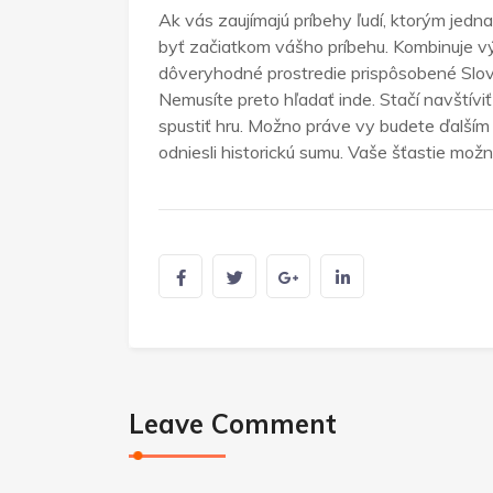
Ak vás zaujímajú príbehy ľudí, ktorým jedn
byť začiatkom vášho príbehu. Kombinuje vý
dôveryhodné prostredie prispôsobené Slová
Nemusíte preto hľadať inde. Stačí navštíviť
spustiť hru. Možno práve vy budete ďalší
odniesli historickú sumu. Vaše šťastie možn
Leave Comment