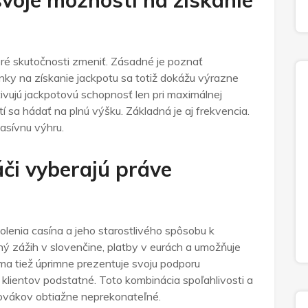
svoje možnosti na získanie
ceré skutočnosti zmeniť. Zásadné je poznať
ky na získanie jackpotu sa totiž dokážu výrazne
vujú jackpotovú schopnosť len pri maximálnej
tí sa hádať na plnú výšku. Základná je aj frekvencia.
masívnu výhru.
áči vyberajú práve
lenia casína a jeho starostlivého spôsobu k
ý zážih v slovenčine, platby v eurách a umožňuje
ma tiež úprimne prezentuje svoju podporu
klientov podstatné. Toto kombinácia spoľahlivosti a
Slovákov obtiažne neprekonateľné.