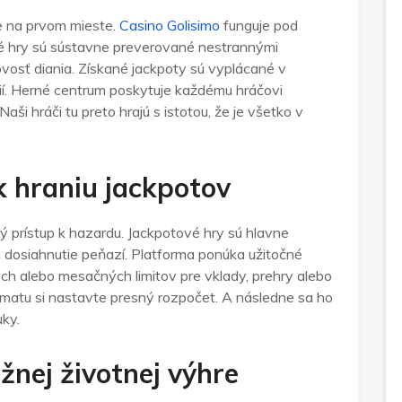
e na prvom mieste.
Casino Golisimo
funguje pod
é hry sú sústavne preverované nestrannými
rovosť diania. Získané jackpoty sú vyplácané v
í. Herné centrum poskytuje každému hráčovi
ši hráči tu preto hrajú s istotou, že je všetko v
 hraniu jackpotov
ý prístup k hazardu. Jackpotové hry sú hlavne
a dosiahnutie peňazí. Platforma ponúka užitočné
h alebo mesačných limitov pre vklady, prehry alebo
omatu si nastavte presný rozpočet. A následne sa ho
uky.
žnej životnej výhre