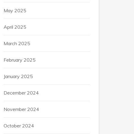
May 2025
April 2025
March 2025
February 2025
January 2025
December 2024
November 2024
October 2024