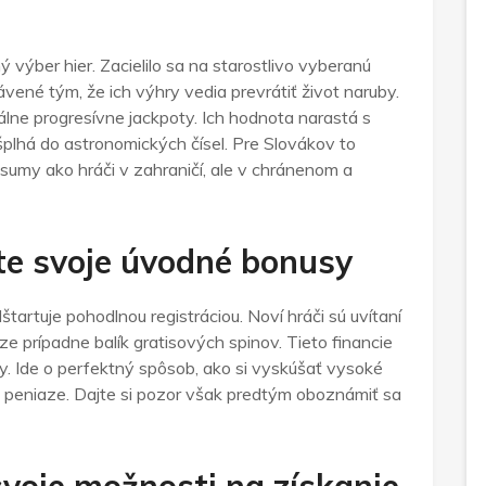
 výber hier. Zacielilo sa na starostlivo vyberanú
lávené tým, že ich výhry vedia prevrátiť život naruby.
álne progresívne jackpoty. Ich hodnota narastá s
lhá do astronomických čísel. Pre Slovákov to
sumy ako hráči v zahraničí, ale v chránenom a
ite svoje úvodné bonusy
tartuje pohodlnou registráciou. Noví hráči sú uvítaní
ze prípadne balík gratisových spinov. Tieto financie
y. Ide o perfektný spôsob, ako si vyskúšať vysoké
tné peniaze. Dajte si pozor však predtým oboznámiť sa