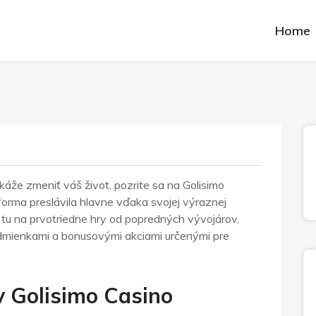
Home
káže zmeniť váš život, pozrite sa na Golisimo
forma preslávila hlavne vďaka svojej výraznej
 tu na prvotriedne hry od popredných vývojárov,
odmienkami a bonusovými akciami určenými pre
v Golisimo Casino