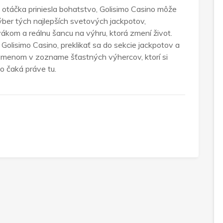
a otáčka priniesla bohatstvo, Golisimo Casino môže
ber tých najlepších svetových jackpotov,
kom a reálnu šancu na výhru, ktorá zmení život.
 Golisimo Casino, preklikať sa do sekcie jackpotov a
m menom v zozname šťastných výhercov, ktorí si
o čaká práve tu.