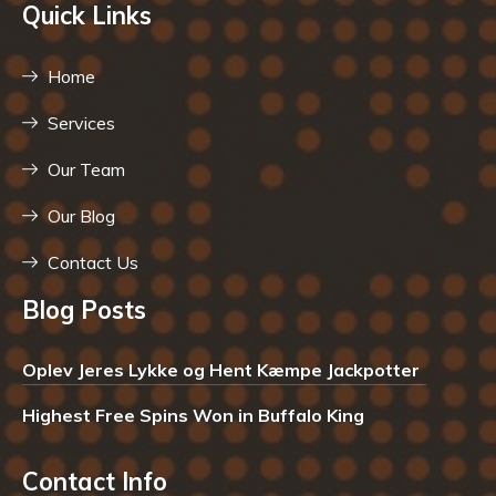
Quick Links
Home
Services
Our Team
Our Blog
Contact Us
Blog Posts
Oplev Jeres Lykke og Hent Kæmpe Jackpotter
Highest Free Spins Won in Buffalo King
Contact Info