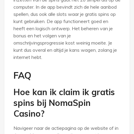
computer. In de app bevindt zich de hele aanbod
spellen, dus ook alle slots waar je gratis spins op
kunt gebruiken. De app functioneert goed en
heeft een logisch ontwerp. Het beheren van je
bonus en het volgen van je
omschrijvingsprogressie kost weinig moeite. Je
kunt dus overal en altijd je kans wagen, zolang je
internet hebt.
FAQ
Hoe kan ik claim ik gratis
spins bij NomaSpin
Casino?
Navigeer naar de actiepagina op de website of in