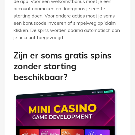
de app. Voor een welkomstbonus moet je een
account aanmaken en doorgaans je eerste
storting doen. Voor andere acties moet je soms
een bonuscode invoeren of simpelweg op ‘claim’
klikken. De spins worden daarna automatisch aan
je account toegevoegd.
Zijn er soms gratis spins
zonder storting
beschikbaar?