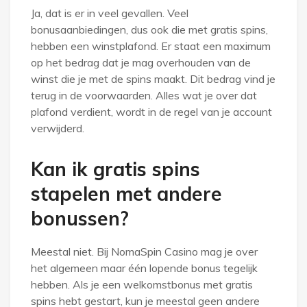
Ja, dat is er in veel gevallen. Veel
bonusaanbiedingen, dus ook die met gratis spins,
hebben een winstplafond. Er staat een maximum
op het bedrag dat je mag overhouden van de
winst die je met de spins maakt. Dit bedrag vind je
terug in de voorwaarden. Alles wat je over dat
plafond verdient, wordt in de regel van je account
verwijderd.
Kan ik gratis spins
stapelen met andere
bonussen?
Meestal niet. Bij NomaSpin Casino mag je over
het algemeen maar één lopende bonus tegelijk
hebben. Als je een welkomstbonus met gratis
spins hebt gestart, kun je meestal geen andere