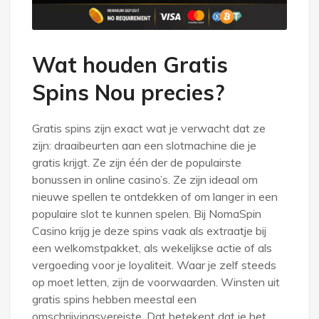
Wat houden Gratis
Spins Nou precies?
Gratis spins zijn exact wat je verwacht dat ze
zijn: draaibeurten aan een slotmachine die je
gratis krijgt. Ze zijn één der de populairste
bonussen in online casino’s. Ze zijn ideaal om
nieuwe spellen te ontdekken of om langer in een
populaire slot te kunnen spelen. Bij NomaSpin
Casino krijg je deze spins vaak als extraatje bij
een welkomstpakket, als wekelijkse actie of als
vergoeding voor je loyaliteit. Waar je zelf steeds
op moet letten, zijn de voorwaarden. Winsten uit
gratis spins hebben meestal een
omschrijvingsvereiste. Dat betekent dat je het