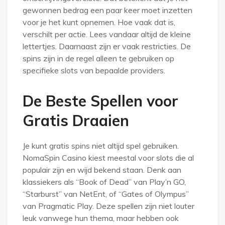
gewonnen bedrag een paar keer moet inzetten
voor je het kunt opnemen. Hoe vaak dat is,
verschilt per actie. Lees vandaar altijd de kleine
lettertjes. Daarnaast zijn er vaak restricties. De
spins zijn in de regel alleen te gebruiken op
specifieke slots van bepaalde providers.
De Beste Spellen voor
Gratis Draaien
Je kunt gratis spins niet altijd spel gebruiken.
NomaSpin Casino kiest meestal voor slots die al
populair zijn en wijd bekend staan. Denk aan
klassiekers als “Book of Dead” van Play’n GO,
“Starburst” van NetEnt, of “Gates of Olympus”
van Pragmatic Play. Deze spellen zijn niet louter
leuk vanwege hun thema, maar hebben ook