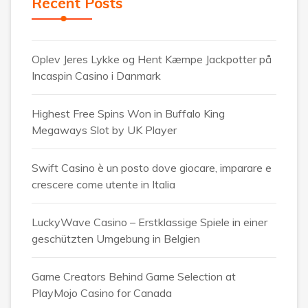
Recent Posts
Oplev Jeres Lykke og Hent Kæmpe Jackpotter på
Incaspin Casino i Danmark
Highest Free Spins Won in Buffalo King
Megaways Slot by UK Player
Swift Casino è un posto dove giocare, imparare e
crescere come utente in Italia
LuckyWave Casino – Erstklassige Spiele in einer
geschützten Umgebung in Belgien
Game Creators Behind Game Selection at
PlayMojo Casino for Canada