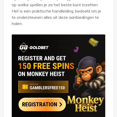
op welke spellen je ze het beste kunt inzetten.
Het is een praktische handleiding, bedoeld om je
te ondersteunen alles uit deze aanbiedingen te
halen.