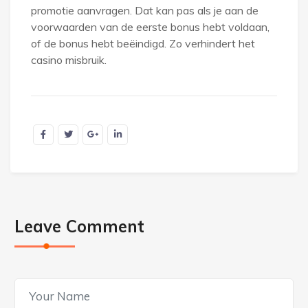
promotie aanvragen. Dat kan pas als je aan de
voorwaarden van de eerste bonus hebt voldaan,
of de bonus hebt beëindigd. Zo verhindert het
casino misbruik.
Leave Comment