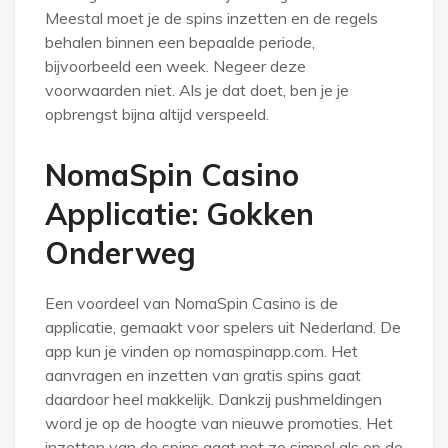
Meestal moet je de spins inzetten en de regels
behalen binnen een bepaalde periode,
bijvoorbeeld een week. Negeer deze
voorwaarden niet. Als je dat doet, ben je je
opbrengst bijna altijd verspeeld.
NomaSpin Casino
Applicatie: Gokken
Onderweg
Een voordeel van NomaSpin Casino is de
applicatie, gemaakt voor spelers uit Nederland. De
app kun je vinden op nomaspinapp.com. Het
aanvragen en inzetten van gratis spins gaat
daardoor heel makkelijk. Dankzij pushmeldingen
word je op de hoogte van nieuwe promoties. Het
inzetten van de spins gaat net zo simpel als op de