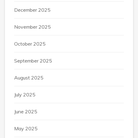
December 2025
November 2025
October 2025
September 2025
August 2025
July 2025
June 2025
May 2025