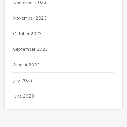
December 2023
November 2023
October 2023
September 2023
August 2023
July 2023
June 2023