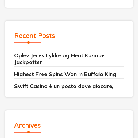
Recent Posts
Oplev Jeres Lykke og Hent Kæmpe
Jackpotter
Highest Free Spins Won in Buffalo King
Swift Casino è un posto dove giocare,
Archives