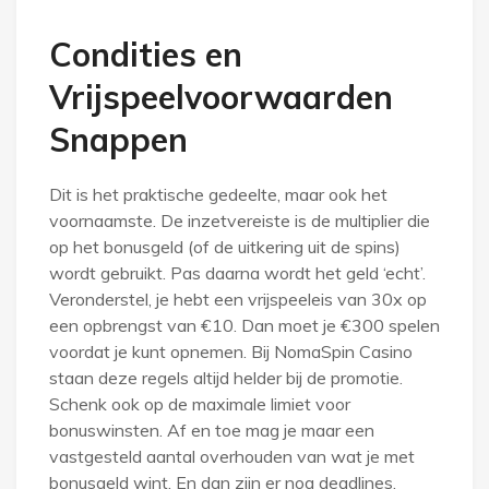
Condities en
Vrijspeelvoorwaarden
Snappen
Dit is het praktische gedeelte, maar ook het
voornaamste. De inzetvereiste is de multiplier die
op het bonusgeld (of de uitkering uit de spins)
wordt gebruikt. Pas daarna wordt het geld ‘echt’.
Veronderstel, je hebt een vrijspeeleis van 30x op
een opbrengst van €10. Dan moet je €300 spelen
voordat je kunt opnemen. Bij NomaSpin Casino
staan deze regels altijd helder bij de promotie.
Schenk ook op de maximale limiet voor
bonuswinsten. Af en toe mag je maar een
vastgesteld aantal overhouden van wat je met
bonusgeld wint. En dan zijn er nog deadlines.