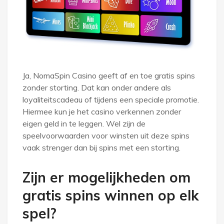
Ja, NomaSpin Casino geeft af en toe gratis spins
zonder storting. Dat kan onder andere als
loyaliteitscadeau of tijdens een speciale promotie.
Hiermee kun je het casino verkennen zonder
eigen geld in te leggen. Wel zijn de
speelvoorwaarden voor winsten uit deze spins
vaak strenger dan bij spins met een storting.
Zijn er mogelijkheden om
gratis spins winnen op elk
spel?