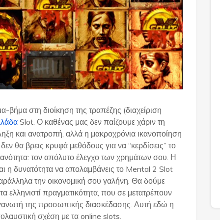
μα-βήμα στη διοίκηση της τραπέζης (διαχείριση
λλάδα
Slot. Ο καθένας μας δεν παίζουμε χάριν τη
ληξη και ανατροπή, αλλά η μακροχρόνια ικανοποίηση
δεν θα βρεις κρυφά μεθόδους για να “κερδίσεις” το
ικανότητα: τον απόλυτο έλεγχο των χρημάτων σου. Η
αι η δυνατότητα να απολαμβάνεις το Mental 2 Slot
αράλληλα την οικονομική σου γαλήνη. Θα δούμε
στα ελληνιστί πραγματικότητα, που σε μετατρέπουν
γανωτή της προσωπικής διασκέδασης. Αυτή εδώ η
λαυστική σχέση με τα online slots.