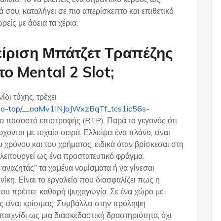
 σου, καταλήγει σε πιο απερίσκεπτο και επιθετικό
ρείς με άδεια τα χέρια.
χείριση Μπάτζετ Τραπέζης
το Mental 2 Slot;
δι τύχης, τρέχει
sino-top/__oaMv1INJoJWxzBqTf_tcs1ic56s-
το ποσοστό επιστροφής (RTP). Παρά το γεγονός ότι
νται με τυχαία σειρά. Ελλείψει ένα πλάνο, είναι
 χρόνου και του χρήματος, ειδικά όταν βρίσκεσαι στη
 λειτουργεί ως ένα προστατευτικό φράγμα.
“αναζητάς” τα χαμένα νομίσματα ή να γίνεσαι
ίκη. Είναι το εργαλείο που διασφαλίζει πως η
 που πρέπει: καθαρή ψυχαγωγία. Σε ένα χώρο με
 είναι κρίσιμος. Συμβάλλει στην πρόληψη
αιχνίδι ως μια διασκεδαστική δραστηριότητα, όχι