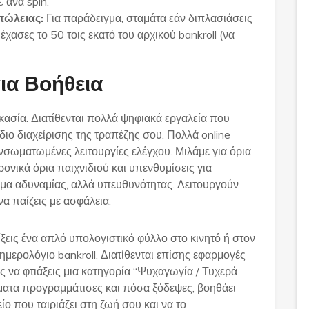
 ανά spin.
πώλειας:
Για παράδειγμα, σταμάτα εάν διπλασιάσεις
χασες το 50 τοις εκατό του αρχικού bankroll (να
ια Βοήθεια
κασία. Διατίθενται πολλά ψηφιακά εργαλεία που
ιο διαχείρισης της τραπέζης σου. Πολλά online
νσωματωμένες λειτουργίες ελέγχου. Μιλάμε για όρια
ρονικά όρια παιχνιδιού και υπενθυμίσεις για
είγμα αδυναμίας, αλλά υπευθυνότητας. Λειτουργούν
α παίζεις με ασφάλεια.
ξεις ένα απλό υπολογιστικό φύλλο στο κινητό ή στον
ημερολόγιο bankroll. Διατίθενται επίσης εφαρμογές
 να φτιάξεις μια κατηγορία “Ψυχαγωγία / Τυχερά
ήματα προγραμμάτισες και πόσα ξόδεψες, βοηθάει
είο που ταιριάζει στη ζωή σου και να το