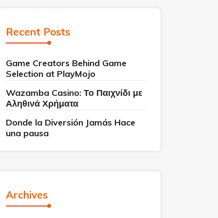
Recent Posts
Game Creators Behind Game
Selection at PlayMojo
Wazamba Casino: Το Παιχνίδι με
Αληθινά Χρήματα
Donde la Diversión Jamás Hace
una pausa
Archives