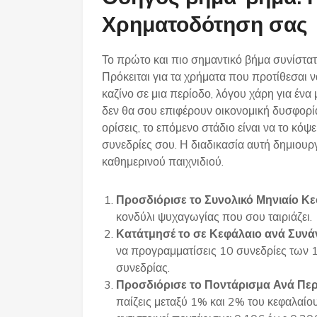
Χρηματοδότηση σας
Το πρώτο και πιο σημαντικό βήμα συνίστα
Πρόκειται για τα χρήματα που προτίθεσαι 
καζίνο σε μια περίοδο, λόγου χάρη για ένα
δεν θα σου επιφέρουν οικονομική δυσφορί
ορίσεις, το επόμενο στάδιο είναι να το κόψ
συνεδρίες σου. Η διαδικασία αυτή δημιουρ
καθημερινού παιχνιδιού.
Προσδιόρισε το Συνολικό Μηνιαίο Κε
κονδύλι ψυχαγωγίας που σου ταιριάζει.
Κατάτμησέ το σε Κεφάλαιο ανά Συνά
να προγραμματίσεις 10 συνεδρίες των 1
συνεδρίας.
Προσδιόρισε το Ποντάρισμα Ανά Περ
παίζεις μεταξύ 1% και 2% του κεφαλαίο