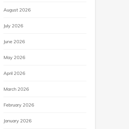
August 2026
July 2026
June 2026
May 2026
April 2026
March 2026
February 2026
January 2026