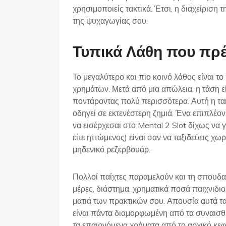
χρησιμοποιείς τακτικά. Έτσι, η διαχείριση 
της ψυχαγωγίας σου.
Τυπικά Λάθη που πρέ
Το μεγαλύτερο και πιο κοινό λάθος είναι τ
χρημάτων. Μετά από μια απώλεια, η τάση ε
ποντάροντας πολύ περισσότερα. Αυτή η τα
οδηγεί σε εκτενέστερη ζημιά. Ένα επιπλέον
να εισέρχεσαι στο Mental 2 Slot δίχως να γ
είτε ηττώμενος) είναι σαν να ταξιδεύεις χω
μηδενικό ρεζερβουάρ.
Πολλοί παίχτες παραμελούν και τη σπουδα
μέρες, διάστημα, χρηματικά ποσά παιχνιδι
ματιά των πρακτικών σου. Απουσία αυτά τα
είναι πάντα διαμορφωμένη από τα συναισθήμ
τα επαιρνόμενα χρήματα από το αρχικό κεφ