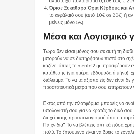
αντιστοιχεί ποντάρισμα 0,10€ έως 0,20€
Όρισε Ξεκάθαρα Όρια Κέρδους και Α
το κεφάλαιό σου (από 10€ σε 20€) ή αν έ
μείνεις μόνο 5€).
Μέσα και Λογισμικό γ
Τώρα δεν είσαι μόνος σου σε αυτή τη διαδι
μπορούν να σε διατηρήσουν πιστό στο σχέδ
καζίνο, όπως το mental2.gr, προσφέρουν ε
κατάθεσης (για ημέρα, εβδομάδα ή μήνα), χ
διάλειμμα. Το να τα αξιοποιείς δεν είναι δ
προστατευτικά μέτρα που σου επιτρέπουν ν
Εκτός από την πλατφόρμα, μπορείς να ανοί
υπολογιστή σου για να κρατάς το δικό σου 
διαχείρισης προϋπολογισμού όπου μπορείς
Παιχνίδια”. Το να βλέπεις οπτικά πόσα χρ
πολύ. Το ζητούμενο είναι να βρεις το εργαλ