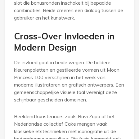
slot die bonusronden inschakelt bij bepaalde
combinaties. Beide creëren een dialoog tussen de
gebruiker en het kunstwerk.
Cross-Over Invloeden in
Modern Design
De invloed gaat in beide wegen. De heldere
kleurenpaletten en gestileerde vormen uit Moon
Princess 100 verschijnen in het werk van
moderne illustratoren en grafisch ontwerpers. Een
gemeenschappelijke visuele taal verenigt deze
schijnbaar gescheiden domeinen.
Beeldend kunstenaars zoals Ravi Zupa of het
Nederlandse collectief Cake mengen vaak
klassieke etstechnieken met iconografie uit de
hedendaagse popcultuur. Die fusie kenmerkt ook