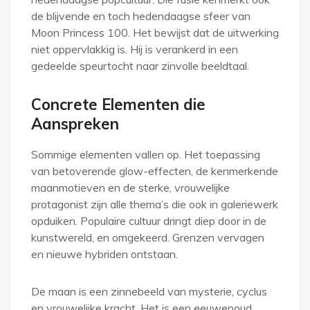
de blijvende en toch hedendaagse sfeer van
Moon Princess 100. Het bewijst dat de uitwerking
niet oppervlakkig is. Hij is verankerd in een
gedeelde speurtocht naar zinvolle beeldtaal.
Concrete Elementen die
Aanspreken
Sommige elementen vallen op. Het toepassing
van betoverende glow-effecten, de kenmerkende
maanmotieven en de sterke, vrouwelijke
protagonist zijn alle thema’s die ook in galeriewerk
opduiken. Populaire cultuur dringt diep door in de
kunstwereld, en omgekeerd. Grenzen vervagen
en nieuwe hybriden ontstaan.
De maan is een zinnebeeld van mysterie, cyclus
en vrouwelijke kracht. Het is een eeuwenoud