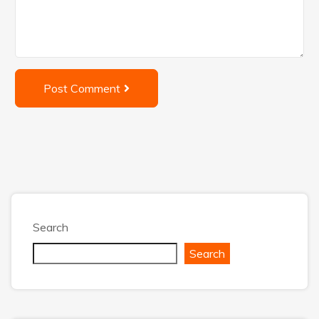
Post Comment
Search
Search