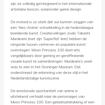
zijn ze volledig geïntegreerd in het internationale
artistieke lexicon, waaronder game design.
De invloed is zo sterk dat we kunnen zeggen van
een ‘Neo-Anime’ ontwikkeling in de hedendaagse
beeldende kunst. Creatievelingen zoals Takashi
Murakami (met zijn ‘Superflat’ leer) hebben de
rangorde tussen verheven en populaire kunst
overstegen. Moon Princess 100 doet iets
vergelijkbaars door gaming en geraffineerde
visuele kunst te samenbrengen. Murakami’s werk
was te zien in het Groninger Museum. Dat
onderstreept de erkenning van deze stijl in het
Nederlandstalige kunstscene.
De emotionele spontaniteit van anime is
uitstekend vertaald naar de personages van
Moon Princess 100. Een gelaatsuitdrukking of een