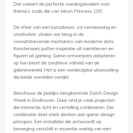
Dat creëert de perfecte voedingsbodem voor
thema’s zoals die van Moon Princess 100.
De sfeer van een kunstbeurs, vol vernieuwing en
creativiteit, vinden we terug in de
vooruitstrevende mechanics van moderne slots.
Kunstenaars putten inspiratie uit narratieven en
figuren uit gaming. Game-ontwerpers adopteren
op hun beurt de creatieve vrijheid van de
galeriewereld. Het is een wederzijdse uitwisseling
die beide werelden verrijkt.
Beschouw de jaarlijks terugkerende Dutch Design
Week in Eindhoven. Daar vind je vaak projecten
die interactie, licht en vertelling combineren. Die
combinatie doet sterk denken aan game-design
principes. Een installatie die antwoordt op
beweging verschilt in essentie weinig van een