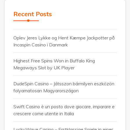
Recent Posts
Oplev Jeres Lykke og Hent Kæmpe Jackpotter på
Incaspin Casino i Danmark
Highest Free Spins Won in Buffalo King
Megaways Slot by UK Player
DudeSpin Casino – Játsszon bármilyen eszközön
folyamatosan Magyarországon
Swift Casino è un posto dove giocare, imparare e
crescere come utente in Italia
LuckyWave Casino – Erstklassige Spiele in einer