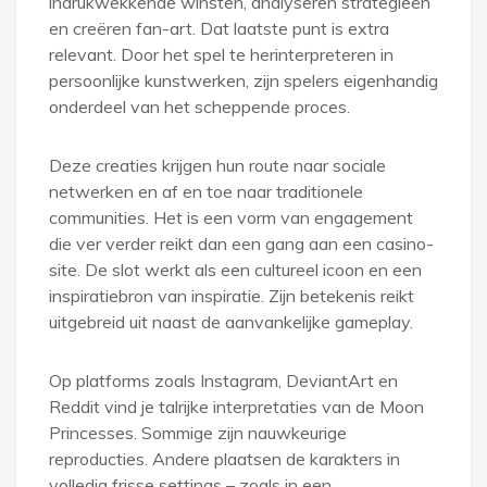
indrukwekkende winsten, analyseren strategieën
en creëren fan-art. Dat laatste punt is extra
relevant. Door het spel te herinterpreteren in
persoonlijke kunstwerken, zijn spelers eigenhandig
onderdeel van het scheppende proces.
Deze creaties krijgen hun route naar sociale
netwerken en af en toe naar traditionele
communities. Het is een vorm van engagement
die ver verder reikt dan een gang aan een casino-
site. De slot werkt als een cultureel icoon en een
inspiratiebron van inspiratie. Zijn betekenis reikt
uitgebreid uit naast de aanvankelijke gameplay.
Op platforms zoals Instagram, DeviantArt en
Reddit vind je talrijke interpretaties van de Moon
Princesses. Sommige zijn nauwkeurige
reproducties. Andere plaatsen de karakters in
volledig frisse settings – zoals in een