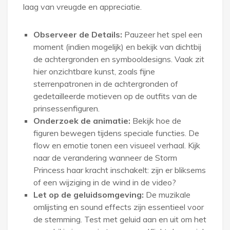
laag van vreugde en appreciatie.
Observeer de Details:
Pauzeer het spel een
moment (indien mogelijk) en bekijk van dichtbij
de achtergronden en symbooldesigns. Vaak zit
hier onzichtbare kunst, zoals fijne
sterrenpatronen in de achtergronden of
gedetailleerde motieven op de outfits van de
prinsessenfiguren.
Onderzoek de animatie:
Bekijk hoe de
figuren bewegen tijdens speciale functies. De
flow en emotie tonen een visueel verhaal. Kijk
naar de verandering wanneer de Storm
Princess haar kracht inschakelt: zijn er bliksems
of een wijziging in de wind in de video?
Let op de geluidsomgeving:
De muzikale
omlijsting en sound effects zijn essentieel voor
de stemming. Test met geluid aan en uit om het