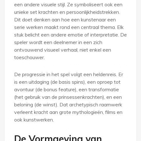
een andere visuele stijl. Ze symboliseert ook een
unieke set krachten en persoonlijkheidstrekken.
Dit doet denken aan hoe een kunstenaar een
serie werken maakt rond een centraal thema. Elk
stuk belicht een andere emotie of interpretatie. De
speler wordt een deelnemer in een zich
ontvouwend visueel verhaal, niet enkel een
toeschouwer.
De progressie in het spel volgt een heldenreis. Er
is een uitdaging (de basis spins), een oproep tot
avontuur (de bonus feature), een transformatie
(het gebruik van de prinsessenkrachten), en een
beloning (de winst). Dat archetypisch raamwerk
verleent kracht aan grote mythologieën, films en
ook kunstwerken.
De Vormgeving van