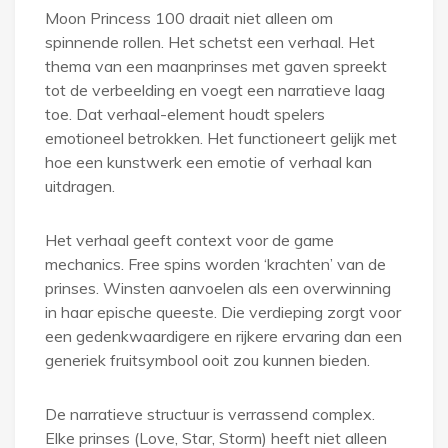
Moon Princess 100 draait niet alleen om
spinnende rollen. Het schetst een verhaal. Het
thema van een maanprinses met gaven spreekt
tot de verbeelding en voegt een narratieve laag
toe. Dat verhaal-element houdt spelers
emotioneel betrokken. Het functioneert gelijk met
hoe een kunstwerk een emotie of verhaal kan
uitdragen.
Het verhaal geeft context voor de game
mechanics. Free spins worden ‘krachten’ van de
prinses. Winsten aanvoelen als een overwinning
in haar epische queeste. Die verdieping zorgt voor
een gedenkwaardigere en rijkere ervaring dan een
generiek fruitsymbool ooit zou kunnen bieden.
De narratieve structuur is verrassend complex.
Elke prinses (Love, Star, Storm) heeft niet alleen