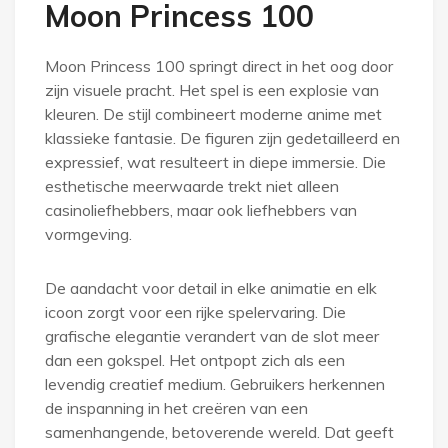
Moon Princess 100
Moon Princess 100 springt direct in het oog door
zijn visuele pracht. Het spel is een explosie van
kleuren. De stijl combineert moderne anime met
klassieke fantasie. De figuren zijn gedetailleerd en
expressief, wat resulteert in diepe immersie. Die
esthetische meerwaarde trekt niet alleen
casinoliefhebbers, maar ook liefhebbers van
vormgeving.
De aandacht voor detail in elke animatie en elk
icoon zorgt voor een rijke spelervaring. Die
grafische elegantie verandert van de slot meer
dan een gokspel. Het ontpopt zich als een
levendig creatief medium. Gebruikers herkennen
de inspanning in het creëren van een
samenhangende, betoverende wereld. Dat geeft