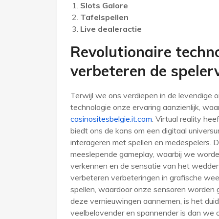
Slots Galore
Tafelspellen
Live dealeractie
Revolutionaire techn
verbeteren de speler
Terwijl we ons verdiepen in de levendige
technologie onze ervaring aanzienlijk, wa
casinositesbelgie.it.com
. Virtual reality h
biedt ons de kans om een digitaal univers
interageren met spellen en medespelers. D
meeslepende gameplay, waarbij we worden 
verkennen en de sensatie van het wedden
verbeteren verbeteringen in grafische wee
spellen, waardoor onze sensoren worden g
deze vernieuwingen aannemen, is het duide
veelbelovender en spannender is dan we 