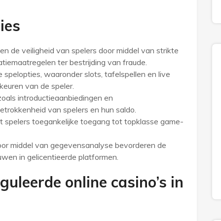
ies
den de veiligheid van spelers door middel van strikte
catiemaatregelen ter bestrijding van fraude.
spelopties, waaronder slots, tafelspellen en live
rkeuren van de speler.
zoals introductieaanbiedingen en
etrokkenheid van spelers en hun saldo.
 spelers toegankelijke toegang tot topklasse game-
or middel van gegevensanalyse bevorderen de
wen in gelicentieerde platformen.
uleerde online casino’s in