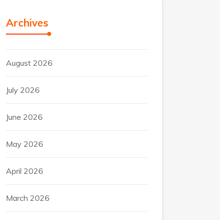
Archives
August 2026
July 2026
June 2026
May 2026
April 2026
March 2026