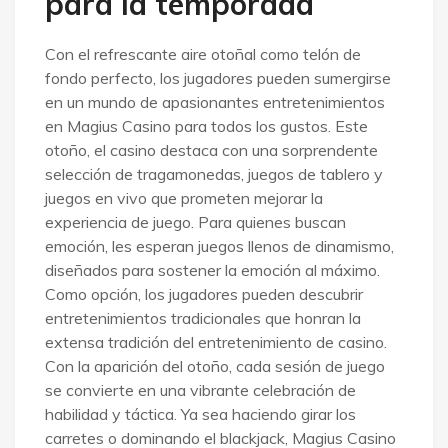
para la temporada
Con el refrescante aire otoñal como telón de
fondo perfecto, los jugadores pueden sumergirse
en un mundo de apasionantes entretenimientos
en Magius Casino para todos los gustos. Este
otoño, el casino destaca con una sorprendente
selección de tragamonedas, juegos de tablero y
juegos en vivo que prometen mejorar la
experiencia de juego. Para quienes buscan
emoción, les esperan juegos llenos de dinamismo,
diseñados para sostener la emoción al máximo.
Como opción, los jugadores pueden descubrir
entretenimientos tradicionales que honran la
extensa tradición del entretenimiento de casino.
Con la aparición del otoño, cada sesión de juego
se convierte en una vibrante celebración de
habilidad y táctica. Ya sea haciendo girar los
carretes o dominando el blackjack, Magius Casino