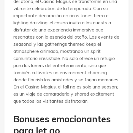
del otoño, el Casino Magius se transforms en una
vibrante celebration de la temporada. Con su
impactante decoración en ricos tones tierra e
lighting dazzling, el casino invita a los guests a
disfrutar de una experiencia immersive que
resonates con la esencia del otoño. Los events de
seasonal y las gatherings themed keep el
atmosphere animado, mostrando un spirit
comunitario irresistible. No solo ofrece un refugio
para los lovers del entretenimiento, sino que
también cultivates un environment charming
donde flourish las amistades y se forjan memories.
En el Casino Magius, el fall no es solo una season;
es un viaje de camaradería y shared excitement
que todos los visitantes disfrutarán.
Bonuses emocionantes
para let go