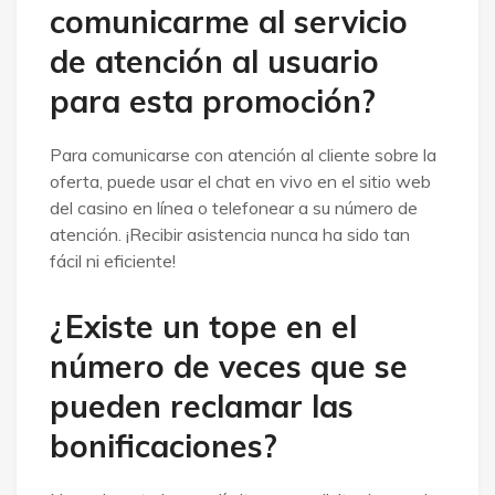
comunicarme al servicio
de atención al usuario
para esta promoción?
Para comunicarse con atención al cliente sobre la
oferta, puede usar el chat en vivo en el sitio web
del casino en línea o telefonear a su número de
atención. ¡Recibir asistencia nunca ha sido tan
fácil ni eficiente!
¿Existe un tope en el
número de veces que se
pueden reclamar las
bonificaciones?