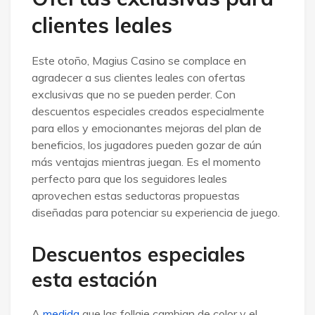
clientes leales
Este otoño, Magius Casino se complace en
agradecer a sus clientes leales con ofertas
exclusivas que no se pueden perder. Con
descuentos especiales creados especialmente
para ellos y emocionantes mejoras del plan de
beneficios, los jugadores pueden gozar de aún
más ventajas mientras juegan. Es el momento
perfecto para que los seguidores leales
aprovechen estas seductoras propuestas
diseñadas para potenciar su experiencia de juego.
Descuentos especiales
esta estación
A
medida
que las follaje cambian de color y el