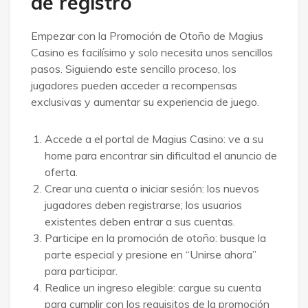
de registro
Empezar con la Promoción de Otoño de Magius
Casino es facilísimo y solo necesita unos sencillos
pasos. Siguiendo este sencillo proceso, los
jugadores pueden acceder a recompensas
exclusivas y aumentar su experiencia de juego.
Accede a el portal de Magius Casino: ve a su
home para encontrar sin dificultad el anuncio de
oferta.
Crear una cuenta o iniciar sesión: los nuevos
jugadores deben registrarse; los usuarios
existentes deben entrar a sus cuentas.
Participe en la promoción de otoño: busque la
parte especial y presione en “Unirse ahora”
para participar.
Realice un ingreso elegible: cargue su cuenta
para cumplir con los requisitos de la promoción