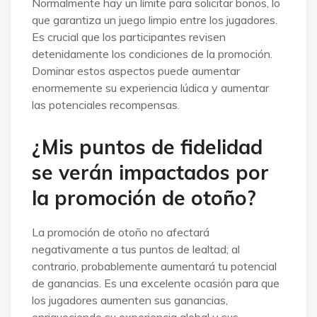
Normalmente hay un límite para solicitar bonos, lo
que garantiza un juego limpio entre los jugadores.
Es crucial que los participantes revisen
detenidamente los condiciones de la promoción.
Dominar estos aspectos puede aumentar
enormemente su experiencia lúdica y aumentar
las potenciales recompensas.
¿Mis puntos de fidelidad
se verán impactados por
la promoción de otoño?
La promoción de otoño no afectará
negativamente a tus puntos de lealtad; al
contrario, probablemente aumentará tu potencial
de ganancias. Es una excelente ocasión para que
los jugadores aumenten sus ganancias,