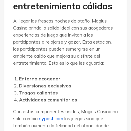
entretenimiento cálidas
Al llegar las frescas noches de otoño, Magius
Casino brinda la salida ideal con sus acogedoras
experiencias de juego que invitan a los
participantes a relajarse y gozar. Esta estación,
los participantes pueden sumergirse en un
ambiente cálido que mejora su disfrute del
entretenimiento. Esto es lo que les aguarda:
Entorno acogedor
Diversiones exclusivos
Tragos calientes
Actividades comunitarios
Con estos componentes unidos, Magius Casino no
solo cambia
nypost.com
los juegos sino que
también aumenta la felicidad del otoño, donde