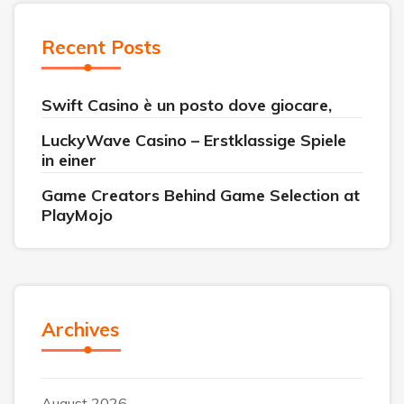
Recent Posts
Swift Casino è un posto dove giocare,
LuckyWave Casino – Erstklassige Spiele
in einer
Game Creators Behind Game Selection at
PlayMojo
Archives
August 2026