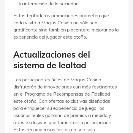
la interacción de la sociedad.
Estas tentadoras promociones prometen que
cada visita a Magius Casino no sólo sea
gratificante sino también placentera, mejorando la
experiencia del jugador este otoño.
Actualizaciones del
sistema de lealtad
Los participantes fieles de Magius Casino
disfrutarán de innovaciones aún más fascinantes
en el Programa de Recompensas de Fidelidad
este otoño. Con ofertas exclusivas diseñadas
para enriquecer su experiencia de juego, los
usuarios leales gozarán de premios a medida y
retos exclusivos que fomentan la participación.
Estas recompensas únicas no son solo