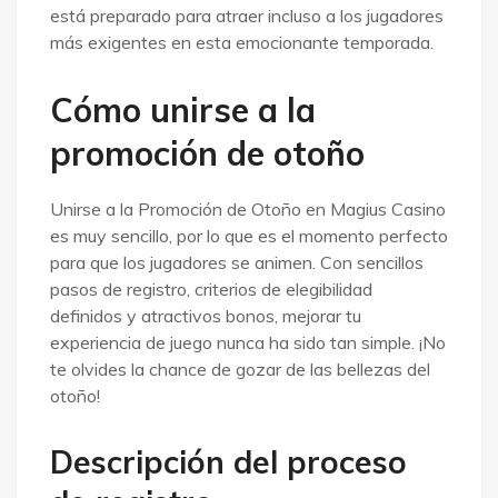
está preparado para atraer incluso a los jugadores
más exigentes en esta emocionante temporada.
Cómo unirse a la
promoción de otoño
Unirse a la Promoción de Otoño en Magius Casino
es muy sencillo, por lo que es el momento perfecto
para que los jugadores se animen. Con sencillos
pasos de registro, criterios de elegibilidad
definidos y atractivos bonos, mejorar tu
experiencia de juego nunca ha sido tan simple. ¡No
te olvides la chance de gozar de las bellezas del
otoño!
Descripción del proceso