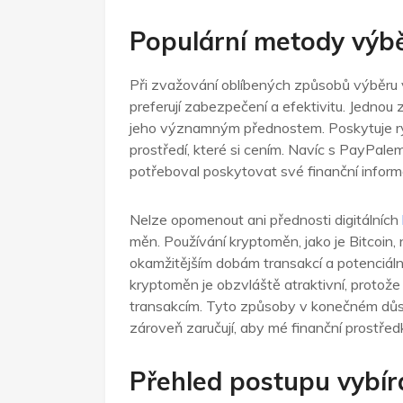
Populární metody výb
Při zvažování oblíbených způsobů výběru v 
preferují zabezpečení a efektivitu. Jednou 
jeho významným přednostem. Poskytuje ry
prostředí, které si cením. Navíc s PayPal
potřeboval poskytovat své finanční inform
Nelze opomenout ani přednosti digitálních
měn. Používání kryptoměn, jako je Bitcoin,
okamžitějším dobám transakcí a potenciál
kryptoměn je obzvláště atraktivní, protož
transakcím. Tyto způsoby v konečném důsle
zároveň zaručují, aby mé finanční prostřed
Přehled postupu vybír