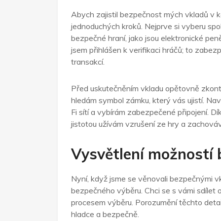
Abych zajistil bezpečnost mých vkladů v k
jednoduchých kroků. Nejprve si vyberu spole
bezpečné hraní, jako jsou elektronické pe
jsem přihlášen k verifikaci hráčů; to zab
transakcí.
Před uskutečněním vkladu opětovně zkontro
hledám symbol zámku, který vás ujistí. Na
Fi sítí a vybírám zabezpečené připojení. Dí
jistotou užívám vzrušení ze hry a zachováv
Vysvětlení možností
Nyní, když jsme se věnovali bezpečnými v
bezpečného výběru. Chci se s vámi sdílet
procesem výběru. Porozumění těchto detail
hladce a bezpečně.