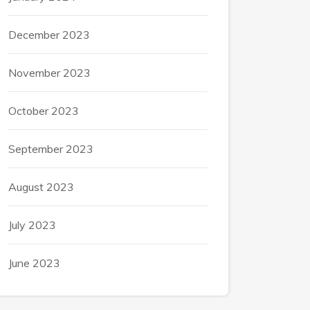
December 2023
November 2023
October 2023
September 2023
August 2023
July 2023
June 2023