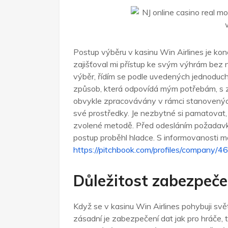
Postup výběru v kasinu Win Airlines je ko
zajišťoval mi přístup ke svým výhrám bez 
výběr, řídím se podle uvedených jednoduc
způsob, která odpovídá mým potřebám, s zo
obvykle zpracovávány v rámci stanovenýc
své prostředky. Je nezbytné si pamatovat, 
zvolené metodě. Před odesláním požadavk
postup proběhl hladce. S informovanosti 
https://pitchbook.com/profiles/company/
Důležitost zabezpeč
Když se v kasinu Win Airlines pohybuji sv
zásadní je zabezpečení dat jak pro hráče, 