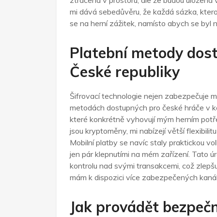
ztracena v prostoru, ale že budou uložena
mi dává sebedůvěru, že každá sázka, ktero
se na herní zážitek, namísto abych se byl
Platební metody dost
České republiky
Šifrovací technologie nejen zabezpečuje mo
metodách dostupných pro české hráče v kas
které konkrétně vyhovují mým herním potřeb
jsou kryptoměny, mi nabízejí větší flexibili
Mobilní platby se navíc staly praktickou v
jen pár klepnutími na mém zařízení. Tato 
kontrolu nad svými transakcemi, což zlepšuje
mám k dispozici více zabezpečených kanálů
Jak provádět bezpeč