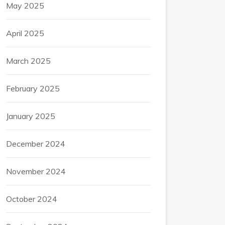
May 2025
April 2025
March 2025
February 2025
January 2025
December 2024
November 2024
October 2024