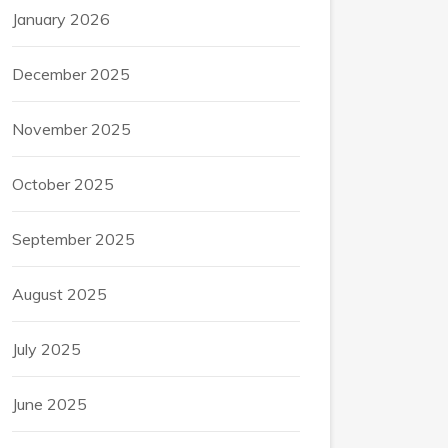
January 2026
December 2025
November 2025
October 2025
September 2025
August 2025
July 2025
June 2025