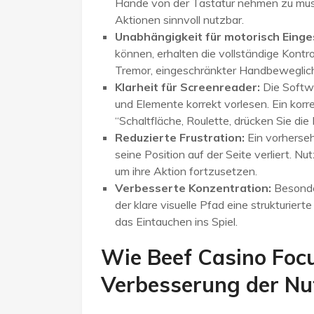
Hände von der Tastatur nehmen zu müss
Aktionen sinnvoll nutzbar.
Unabhängigkeit für motorisch Einge
können, erhalten die vollständige Kontr
Tremor, eingeschränkter Handbeweglichk
Klarheit für Screenreader:
Die Softwa
und Elemente korrekt vorlesen. Ein kor
“Schaltfläche, Roulette, drücken Sie die
Reduzierte Frustration:
Ein vorherseh
seine Position auf der Seite verliert. N
um ihre Aktion fortzusetzen.
Verbesserte Konzentration:
Besonder
der klare visuelle Pfad eine strukturier
das Eintauchen ins Spiel.
Wie Beef Casino Focu
Verbesserung der Nu