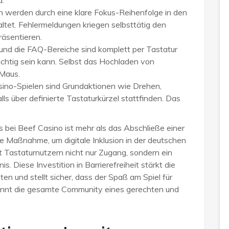
d.
 werden durch eine klare Fokus-Reihenfolge in den
ltet. Fehlermeldungen kriegen selbsttätig den
räsentieren.
und die FAQ-Bereiche sind komplett per Tastatur
ichtig sein kann. Selbst das Hochladen von
 Maus.
ino-Spielen sind Grundaktionen wie Drehen,
s über definierte Tastaturkürzel stattfinden. Das
bei Beef Casino ist mehr als das Abschließe einer
te Maßnahme, um digitale Inklusion in der deutschen
t Tastaturnutzern nicht nur Zugang, sondern ein
. Diese Investition in Barrierefreiheit stärkt die
hten und stellt sicher, dass der Spaß am Spiel für
winnt die gesamte Community eines gerechten und