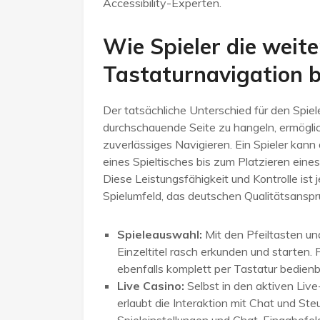
Accessibility-Experten.
Wie Spieler die weit
Tastaturnavigation b
Der tatsächliche Unterschied für den Spiele
durchschauende Seite zu hangeln, ermöglic
zuverlässiges Navigieren. Ein Spieler ka
eines Spieltisches bis zum Platzieren ein
Diese Leistungsfähigkeit und Kontrolle ist 
Spielumfeld, das deutschen Qualitätsanspr
Spieleauswahl:
Mit den Pfeiltasten un
Einzeltitel rasch erkunden und starten. 
ebenfalls komplett per Tastatur bedienb
Live Casino:
Selbst in den aktiven Live
erlaubt die Interaktion mit Chat und Ste