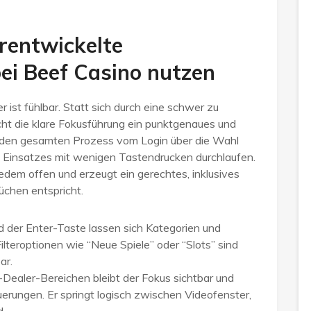
erentwickelte
ei Beef Casino nutzen
r ist fühlbar. Statt sich durch eine schwer zu
ht die klare Fokusführung ein punktgenaues und
nn den gesamten Prozess vom Login über die Wahl
es Einsatzes mit wenigen Tastendrucken durchlaufen.
jedem offen und erzeugt ein gerechtes, inklusives
üchen entspricht.
d der Enter-Taste lassen sich Kategorien und
Filteroptionen wie “Neue Spiele” oder “Slots” sind
ar.
-Dealer-Bereichen bleibt der Fokus sichtbar und
uerungen. Er springt logisch zwischen Videofenster,