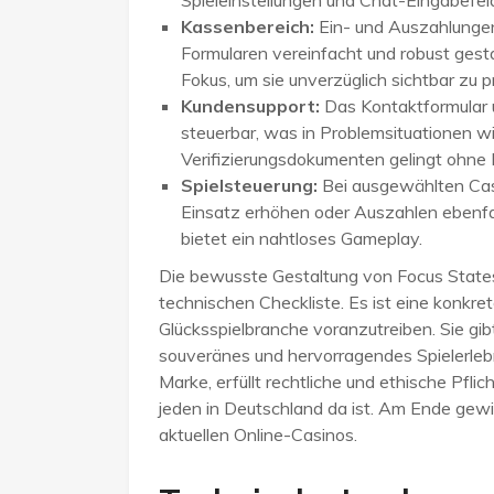
Spieleinstellungen und Chat-Eingabefel
Kassenbereich:
Ein- und Auszahlungen
Formularen vereinfacht und robust gesta
Fokus, um sie unverzüglich sichtbar zu p
Kundensupport:
Das Kontaktformular 
steuerbar, was in Problemsituationen w
Verifizierungsdokumenten gelingt ohne
Spielsteuerung:
Bei ausgewählten Cas
Einsatz erhöhen oder Auszahlen ebenfall
bietet ein nahtloses Gameplay.
Die bewusste Gestaltung von Focus States 
technischen Checkliste. Es ist eine konkre
Glücksspielbranche voranzutreiben. Sie gib
souveränes und hervorragendes Spielerlebnis
Marke, erfüllt rechtliche und ethische Pflic
jeden in Deutschland da ist. Am Ende ge
aktuellen Online-Casinos.