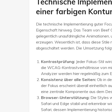
Technische Implement
einer farbigen Kontu
Die technische Implementierung guter Focu
Eigenschaft hinweg. Das Team von Beef Ca
gelegentlich unaufdringliche Animationen, 
erzeugen. Wesentlich ist, dass diese Stile
abgeschaltet werden. Die Umsetzung folgt 
Kontrastprüfung:
Jeder Fokus-Stil wir
die WCAG-Kontrastverhältnisse von mind
Analyzer werden hier regelmäßig zum E
Konsistenz über alle Seiten:
Ob in der
der Fokus erscheint überall einheitlich au
eine zentrale Komponente aus dem De
Browser-Unterstützung:
Die Styles w
Safari und Edge stabil und erkennbar 
Safari, dessen Implementierung histori