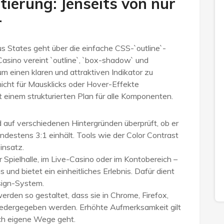
ierung: Jenseits von nur
r
s States geht über die einfache CSS-`outline`-
sino vereint `outline`, `box-shadow` und
um einen klaren und attraktiven Indikator zu
 nicht für Mausklicks oder Hover-Effekte
einem strukturierten Plan für alle Komponenten.
d auf verschiedenen Hintergründen überprüft, ob er
estens 3:1 einhält. Tools wie der Color Contrast
insatz.
 Spielhalle, im Live-Casino oder im Kontobereich –
s und bietet ein einheitliches Erlebnis. Dafür dient
sign-System.
erden so gestaltet, dass sie in Chrome, Firefox,
wiedergegeben werden. Erhöhte Aufmerksamkeit gilt
sch eigene Wege geht.