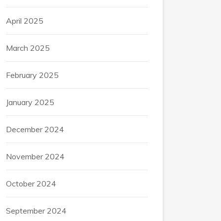
April 2025
March 2025
February 2025
January 2025
December 2024
November 2024
October 2024
September 2024