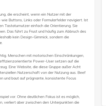
ng, die erscheint, wenn ein Nutzer mit der
ie Buttons, Links oder Formularfelder navigiert. Ist
en Tastaturnutzer einfach die Orientierung. Sie
ehen. Das führt zu Frust und häufig zum Abbruch des
 deshalb kein Design-Gimmick, sondern die
e.
hichtig. Menschen mit motorischen Einschränkungen,
effizienzorientierte Power-User setzen auf die
kzeug. Eine Website, die diese Gruppe außer Acht
 potenziellen Nutzerschaft von der Nutzung aus. Beef
n und baut auf prägnante, konsistente Focus
piel vor. Ohne deutlichen Fokus ist es möglich,
n, verliert aber zwischen den Unterpunkten die