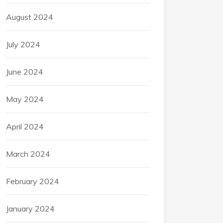
August 2024
July 2024
June 2024
May 2024
April 2024
March 2024
February 2024
January 2024