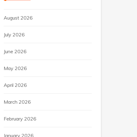
August 2026
July 2026
June 2026
May 2026
April 2026
March 2026
February 2026
January 2026