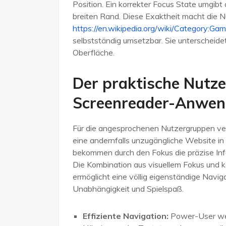
Position. Ein korrekter Focus State umgibt
breiten Rand. Diese Exaktheit macht die 
https://en.wikipedia.org/wiki/Category:G
selbstständig umsetzbar. Sie unterscheide
Oberfläche.
Der praktische Nutze
Screenreader-Anwen
Für die angesprochenen Nutzergruppen ve
eine andernfalls unzugängliche Website i
bekommen durch den Fokus die präzise Info
Die Kombination aus visuellem Fokus und
ermöglicht eine völlig eigenständige Navi
Unabhängigkeit und Spielspaß.
Effiziente Navigation:
Power-User wec