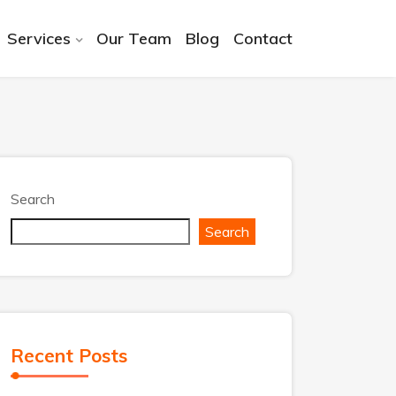
Services
Our Team
Blog
Contact
Search
Search
Recent Posts