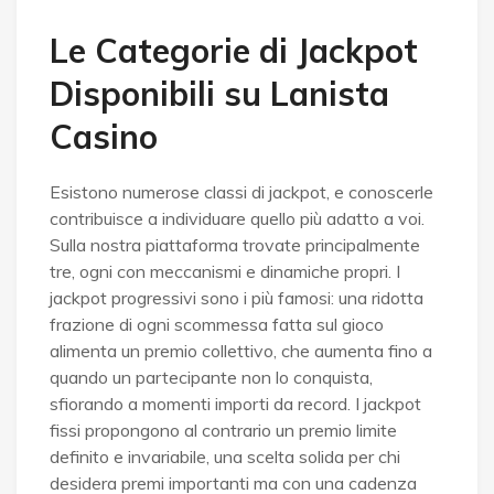
Le Categorie di Jackpot
Disponibili su Lanista
Casino
Esistono numerose classi di jackpot, e conoscerle
contribuisce a individuare quello più adatto a voi.
Sulla nostra piattaforma trovate principalmente
tre, ogni con meccanismi e dinamiche propri. I
jackpot progressivi sono i più famosi: una ridotta
frazione di ogni scommessa fatta sul gioco
alimenta un premio collettivo, che aumenta fino a
quando un partecipante non lo conquista,
sfiorando a momenti importi da record. I jackpot
fissi propongono al contrario un premio limite
definito e invariabile, una scelta solida per chi
desidera premi importanti ma con una cadenza