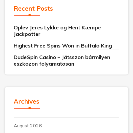
Recent Posts
Oplev Jeres Lykke og Hent Kæmpe
Jackpotter
Highest Free Spins Won in Buffalo King
DudeSpin Casino – Játsszon bármilyen
eszközön folyamatosan
Archives
August 2026