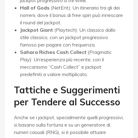
jackpot progressivo a tre livelli.
Hall of Gods
(NetEnt): Un itinerario tra gli dei
norreni, dove il bonus di free spin può innescare
il round del jackpot.
Jackpot Giant
(Playtech): Un classico dallo
stile classico, con un jackpot progressivo
famoso per pagare con frequenza.
Sahara Riches Cash Collect
(Pragmatic
Play): Un’esperienza più recente, con il
meccanismo “Cash Collect” e jackpot
predefiniti a valore moltiplicato.
Tattiche e Suggerimenti
per Tendere al Successo
Anche se i jackpot, specialmente quelli progressivi,
si basano sulla fortuna e su un generatore di
numeri casuali (RNG), si è possibile attuare