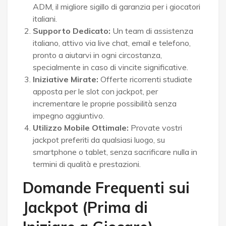
ADM, il migliore sigillo di garanzia per i giocatori
italiani.
Supporto Dedicato:
Un team di assistenza
italiano, attivo via live chat, email e telefono,
pronto a aiutarvi in ogni circostanza,
specialmente in caso di vincite significative.
Iniziative Mirate:
Offerte ricorrenti studiate
apposta per le slot con jackpot, per
incrementare le proprie possibilità senza
impegno aggiuntivo.
Utilizzo Mobile Ottimale:
Provate vostri
jackpot preferiti da qualsiasi luogo, su
smartphone o tablet, senza sacrificare nulla in
termini di qualità e prestazioni.
Domande Frequenti sui
Jackpot (Prima di