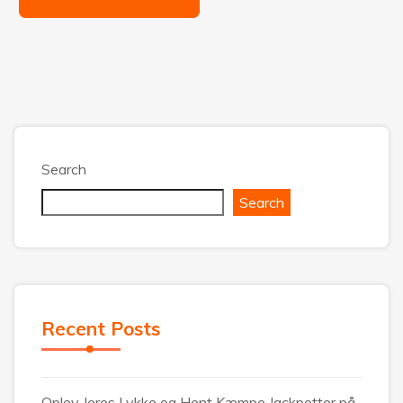
Search
Search
Recent Posts
Oplev Jeres Lykke og Hent Kæmpe Jackpotter på