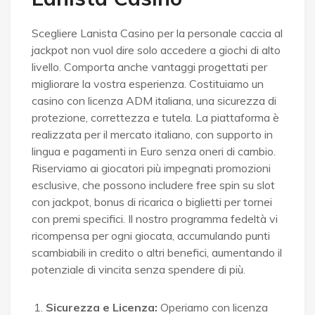
Scegliere Lanista Casino per la personale caccia al
jackpot non vuol dire solo accedere a giochi di alto
livello. Comporta anche vantaggi progettati per
migliorare la vostra esperienza. Costituiamo un
casino con licenza ADM italiana, una sicurezza di
protezione, correttezza e tutela. La piattaforma è
realizzata per il mercato italiano, con supporto in
lingua e pagamenti in Euro senza oneri di cambio.
Riserviamo ai giocatori più impegnati promozioni
esclusive, che possono includere free spin su slot
con jackpot, bonus di ricarica o biglietti per tornei
con premi specifici. Il nostro programma fedeltà vi
ricompensa per ogni giocata, accumulando punti
scambiabili in credito o altri benefici, aumentando il
potenziale di vincita senza spendere di più.
Sicurezza e Licenza:
Operiamo con licenza