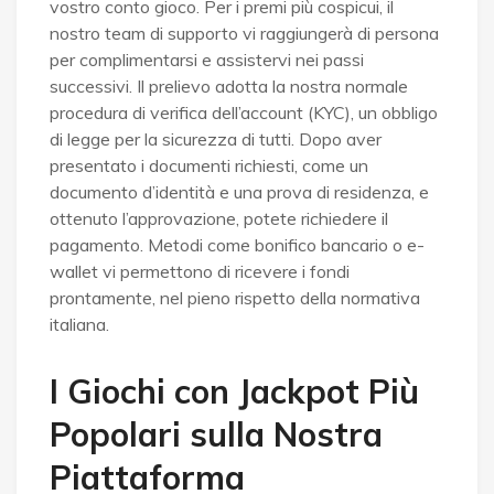
vostro conto gioco. Per i premi più cospicui, il
nostro team di supporto vi raggiungerà di persona
per complimentarsi e assistervi nei passi
successivi. Il prelievo adotta la nostra normale
procedura di verifica dell’account (KYC), un obbligo
di legge per la sicurezza di tutti. Dopo aver
presentato i documenti richiesti, come un
documento d’identità e una prova di residenza, e
ottenuto l’approvazione, potete richiedere il
pagamento. Metodi come bonifico bancario o e-
wallet vi permettono di ricevere i fondi
prontamente, nel pieno rispetto della normativa
italiana.
I Giochi con Jackpot Più
Popolari sulla Nostra
Piattaforma