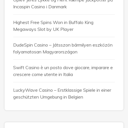
Incaspin Casino i Danmark
Highest Free Spins Won in Buffalo King
Megaways Slot by UK Player
DudeSpin Casino – Játsszon bármilyen eszközön
folyamatosan Magyarországon
Swift Casino è un posto dove giocare, imparare e
crescere come utente in Italia
LuckyWave Casino – Erstklassige Spiele in einer
geschützten Umgebung in Belgien