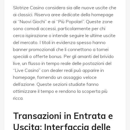
Slotrize Casino considera sia alle nuove uscite che
ai classici. Riserva aree dedicate della homepage
ai “Nuovi Giochi” e ai “Più Popolari”. Queste zone
sono comodi accessi, particolarmente per chi
cerca ispirazione o intende seguire le ultime uscite
del mercato. I titoli in evidenza spesso hanno
banner promozionali che li connettono a tornei
speciali o offerte bonus. Per gli amanti del brivido
live, un flusso in tempo reale delle postazioni del
“Live Casino” con dealer reali può apparire in
homepage, fornendo un assaggio veloce
dell’azione. Queste sezioni studiate fanno
ottimizzare il tempo e rendono la scoperta più
ricca.
Transazioni in Entrata e
Uscita: Interfaccia delle