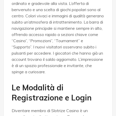
ordinato e gradevole alla vista. L’offerta di
benvenuto e una scelta di giochi popolari sono al
centro. Colori vivaci e immagini di qualità generano
subito un’atmosfera di intrattenimento. La barra di
navigazione principale si mantiene sempre in alto,
offrendo accesso rapido a sezioni chiave come
“Casino”, “Promozioni”, “Tournament” e
“Supporto”. I nuovi visitatori osservano subito i
pulsanti per accedere. I giocatori che hanno già un
account trovano il saldo aggiornato. L’impressione
è di un spazio professionale e invitante, che
spinge a curiosare.
Le Modalità di
Registrazione e Login
Diventare membro di Slotrize Casino è un