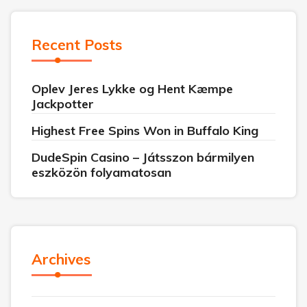
Recent Posts
Oplev Jeres Lykke og Hent Kæmpe
Jackpotter
Highest Free Spins Won in Buffalo King
DudeSpin Casino – Játsszon bármilyen
eszközön folyamatosan
Archives