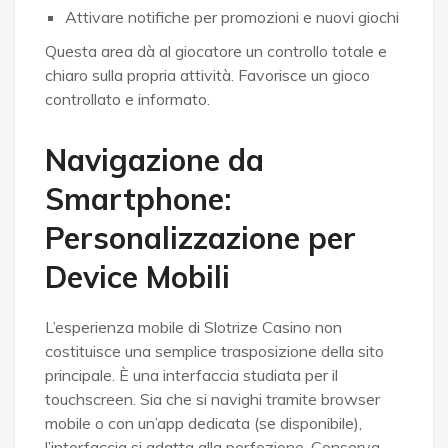
Attivare notifiche per promozioni e nuovi giochi
Questa area dà al giocatore un controllo totale e
chiaro sulla propria attività. Favorisce un gioco
controllato e informato.
Navigazione da
Smartphone:
Personalizzazione per
Device Mobili
L’esperienza mobile di Slotrize Casino non
costituisce una semplice trasposizione della sito
principale. È una interfaccia studiata per il
touchscreen. Sia che si navighi tramite browser
mobile o con un’app dedicata (se disponibile),
l’interfaccia si adatta alla perfezione. Conserva