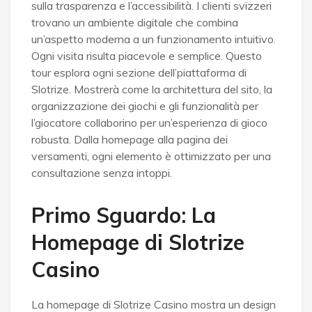
sulla trasparenza e l’accessibilità. I clienti svizzeri
trovano un ambiente digitale che combina
un’aspetto moderna a un funzionamento intuitivo.
Ogni visita risulta piacevole e semplice. Questo
tour esplora ogni sezione dell’piattaforma di
Slotrize. Mostrerà come la architettura del sito, la
organizzazione dei giochi e gli funzionalità per
l’giocatore collaborino per un’esperienza di gioco
robusta. Dalla homepage alla pagina dei
versamenti, ogni elemento è ottimizzato per una
consultazione senza intoppi.
Primo Sguardo: La
Homepage di Slotrize
Casino
La homepage di Slotrize Casino mostra un design