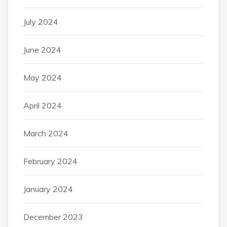
July 2024
June 2024
May 2024
April 2024
March 2024
February 2024
January 2024
December 2023