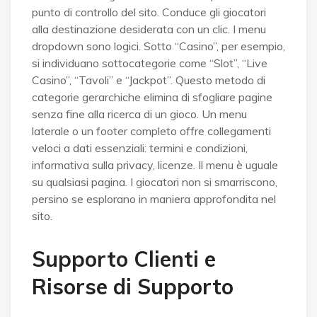
punto di controllo del sito. Conduce gli giocatori
alla destinazione desiderata con un clic. I menu
dropdown sono logici. Sotto “Casino”, per esempio,
si individuano sottocategorie come “Slot”, “Live
Casino”, “Tavoli” e “Jackpot”. Questo metodo di
categorie gerarchiche elimina di sfogliare pagine
senza fine alla ricerca di un gioco. Un menu
laterale o un footer completo offre collegamenti
veloci a dati essenziali: termini e condizioni,
informativa sulla privacy, licenze. Il menu è uguale
su qualsiasi pagina. I giocatori non si smarriscono,
persino se esplorano in maniera approfondita nel
sito.
Supporto Clienti e
Risorse di Supporto