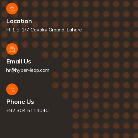
Location
H-1 E-1/7 Cavalry Ground, Lahore
Email Us
hr@hyper-leap.com
Phone Us
+92 304 5114040