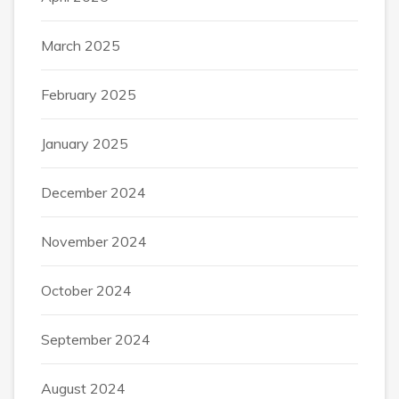
March 2025
February 2025
January 2025
December 2024
November 2024
October 2024
September 2024
August 2024