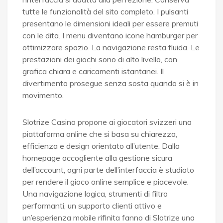
tutte le funzionalità del sito completo. I pulsanti
presentano le dimensioni ideali per essere premuti
con le dita. I menu diventano icone hamburger per
ottimizzare spazio. La navigazione resta fluida. Le
prestazioni dei giochi sono di alto livello, con
grafica chiara e caricamenti istantanei. Il
divertimento prosegue senza sosta quando si è in
movimento.
Slotrize Casino propone ai giocatori svizzeri una
piattaforma online che si basa su chiarezza,
efficienza e design orientato all’utente. Dalla
homepage accogliente alla gestione sicura
dell’account, ogni parte dell’interfaccia è studiato
per rendere il gioco online semplice e piacevole.
Una navigazione logica, strumenti di filtro
performanti, un supporto clienti attivo e
un’esperienza mobile rifinita fanno di Slotrize una