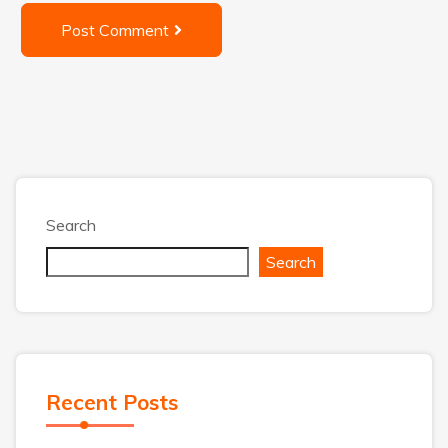
Post Comment
Search
Search
Recent Posts