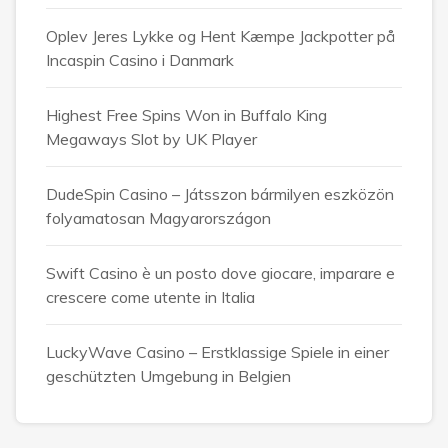
Oplev Jeres Lykke og Hent Kæmpe Jackpotter på
Incaspin Casino i Danmark
Highest Free Spins Won in Buffalo King
Megaways Slot by UK Player
DudeSpin Casino – Játsszon bármilyen eszközön
folyamatosan Magyarországon
Swift Casino è un posto dove giocare, imparare e
crescere come utente in Italia
LuckyWave Casino – Erstklassige Spiele in einer
geschützten Umgebung in Belgien