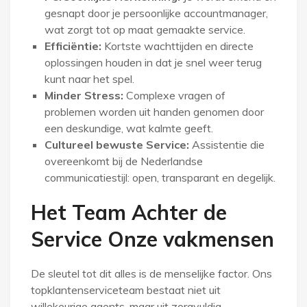
gesnapt door je persoonlijke accountmanager,
wat zorgt tot op maat gemaakte service.
Efficiëntie:
Kortste wachttijden en directe
oplossingen houden in dat je snel weer terug
kunt naar het spel.
Minder Stress:
Complexe vragen of
problemen worden uit handen genomen door
een deskundige, wat kalmte geeft.
Cultureel bewuste Service:
Assistentie die
overeenkomt bij de Nederlandse
communicatiestijl: open, transparant en degelijk.
Het Team Achter de
Service Onze vakmensen
De sleutel tot dit alles is de menselijke factor. Ons
topklantenserviceteam bestaat niet uit
willekeurige agents, maar uit zorgvuldig