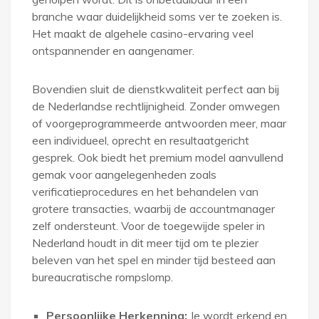
branche waar duidelijkheid soms ver te zoeken is.
Het maakt de algehele casino-ervaring veel
ontspannender en aangenamer.
Bovendien sluit de dienstkwaliteit perfect aan bij
de Nederlandse rechtlijnigheid. Zonder omwegen
of voorgeprogrammeerde antwoorden meer, maar
een individueel, oprecht en resultaatgericht
gesprek. Ook biedt het premium model aanvullend
gemak voor aangelegenheden zoals
verificatieprocedures en het behandelen van
grotere transacties, waarbij de accountmanager
zelf ondersteunt. Voor de toegewijde speler in
Nederland houdt in dit meer tijd om te plezier
beleven van het spel en minder tijd besteed aan
bureaucratische rompslomp.
Persoonlijke Herkenning:
Je wordt erkend en