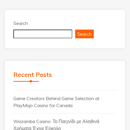
Search
Search
Recent Posts
Game Creators Behind Game Selection at
PlayMojo Casino for Canada
Wazamba Casino: Το Παιχνίδι με Αληθινά
Χρήματα Έγινε Εύκολο