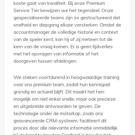
koste gaat van kwaliteit. Bij onze Premium
Service Tier bewijzen we het tegendeel. Onze
gespecialiseerde teams zijn zo gestructureerd dat
snelheid en diepgang elkaar versterken. Omdat de
accountmanager de volledige historie en context
van de speler kent, kan hij of zij meteen tot de
kern van de vraag komen. Er is geen tijdverlies
met het opvragen van informatie of het
doorgeven tussen afdelingen.
We steken voortdurend in hoogwaardige training
voor ons premium team, zodat hun kennispeil
grondig en actueel blijft. Dit maakt het hen
mogelijk om niet enkel snelle, maar ook precieze
en uitgebreide antwoorden te geven. De
technologie onder de motorkap, zoals ons
geavanceerde CRM-systeem, faciliteert dit
proces door alle relevante informatie onmiddellijk