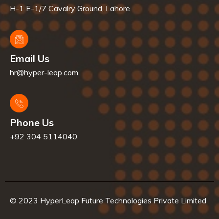
H-1 E-1/7 Cavalry Ground, Lahore
Email Us
hr@hyper-leap.com
Phone Us
+92 304 5114040
© 2023 HyperLeap Future Technologies Private Limited