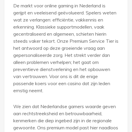
De markt voor online gaming in Nederland is
gerijpt en veeleisend geëvolueerd. Spelers weten
wat ze verlangen: efficiëntie, vakkennis en
erkenning. Klassieke supportmodellen, vaak
gecentraliseerd en algemeen, schieten hierin
steeds vaker tekort. Onze Premium Service Tier is
het antwoord op deze groeiende vraag aan
gepersonaliseerde zorg. Het strekt verder dan
alleen problemen verhelpen; het gaat om
preventieve dienstverlening en het opbouwen
van vertrouwen. Voor ons is dit de enige
passende koers voor een casino dat zijn leden
ernstig neemt.
We zien dat Nederlandse gamers waarde geven
aan rechtstreeksheid en betrouwbaarheid,
kenmerken die diep ingebed zijn in de regionale
gewoonte. Ons premium model past hier naadloos