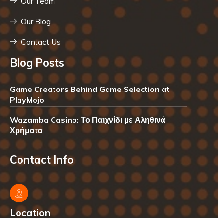
Our Team
Our Blog
Contact Us
Blog Posts
Game Creators Behind Game Selection at
PlayMojo
Wazamba Casino: Το Παιχνίδι με Αληθινά
Χρήματα
Contact Info
Location