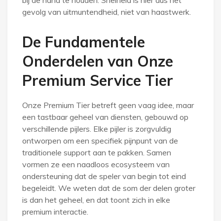
bij de hand te houden. Snelheid is hier dus het
gevolg van uitmuntendheid, niet van haastwerk.
De Fundamentele
Onderdelen van Onze
Premium Service Tier
Onze Premium Tier betreft geen vaag idee, maar
een tastbaar geheel van diensten, gebouwd op
verschillende pijlers. Elke pijler is zorgvuldig
ontworpen om een specifiek pijnpunt van de
traditionele support aan te pakken. Samen
vormen ze een naadloos ecosysteem van
ondersteuning dat de speler van begin tot eind
begeleidt. We weten dat de som der delen groter
is dan het geheel, en dat toont zich in elke
premium interactie.