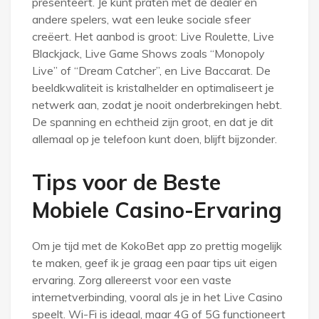
presenteert. Je kunt praten met de dealer en
andere spelers, wat een leuke sociale sfeer
creëert. Het aanbod is groot: Live Roulette, Live
Blackjack, Live Game Shows zoals “Monopoly
Live” of “Dream Catcher”, en Live Baccarat. De
beeldkwaliteit is kristalhelder en optimaliseert je
netwerk aan, zodat je nooit onderbrekingen hebt.
De spanning en echtheid zijn groot, en dat je dit
allemaal op je telefoon kunt doen, blijft bijzonder.
Tips voor de Beste
Mobiele Casino-Ervaring
Om je tijd met de KokoBet app zo prettig mogelijk
te maken, geef ik je graag een paar tips uit eigen
ervaring. Zorg allereerst voor een vaste
internetverbinding, vooral als je in het Live Casino
speelt. Wi-Fi is ideaal, maar 4G of 5G functioneert