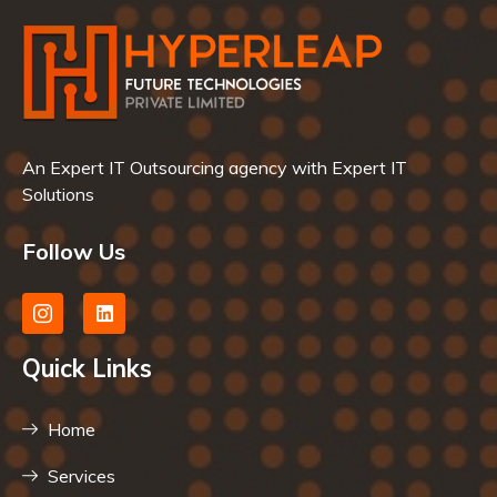
An Expert IT Outsourcing agency with Expert IT
Solutions
Follow Us
Quick Links
Home
Services