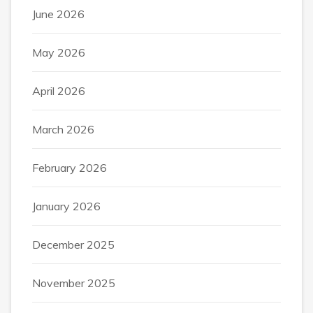
June 2026
May 2026
April 2026
March 2026
February 2026
January 2026
December 2025
November 2025