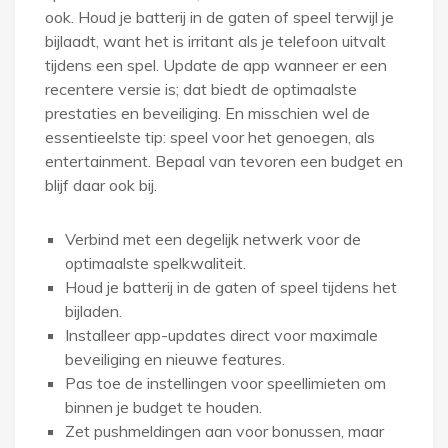
ook. Houd je batterij in de gaten of speel terwijl je
bijlaadt, want het is irritant als je telefoon uitvalt
tijdens een spel. Update de app wanneer er een
recentere versie is; dat biedt de optimaalste
prestaties en beveiliging. En misschien wel de
essentieelste tip: speel voor het genoegen, als
entertainment. Bepaal van tevoren een budget en
blijf daar ook bij.
Verbind met een degelijk netwerk voor de
optimaalste spelkwaliteit.
Houd je batterij in de gaten of speel tijdens het
bijladen.
Installeer app-updates direct voor maximale
beveiliging en nieuwe features.
Pas toe de instellingen voor speellimieten om
binnen je budget te houden.
Zet pushmeldingen aan voor bonussen, maar