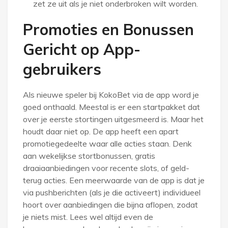
zet ze uit als je niet onderbroken wilt worden.
Promoties en Bonussen
Gericht op App-
gebruikers
Als nieuwe speler bij KokoBet via de app word je
goed onthaald. Meestal is er een startpakket dat
over je eerste stortingen uitgesmeerd is. Maar het
houdt daar niet op. De app heeft een apart
promotiegedeelte waar alle acties staan. Denk
aan wekelijkse stortbonussen, gratis
draaiaanbiedingen voor recente slots, of geld-
terug acties. Een meerwaarde van de app is dat je
via pushberichten (als je die activeert) individueel
hoort over aanbiedingen die bijna aflopen, zodat
je niets mist. Lees wel altijd even de