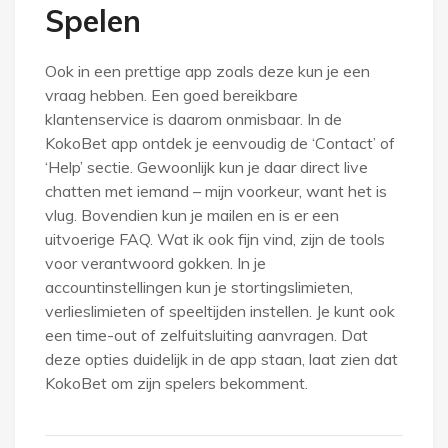
Spelen
Ook in een prettige app zoals deze kun je een
vraag hebben. Een goed bereikbare
klantenservice is daarom onmisbaar. In de
KokoBet app ontdek je eenvoudig de ‘Contact’ of
‘Help’ sectie. Gewoonlijk kun je daar direct live
chatten met iemand – mijn voorkeur, want het is
vlug. Bovendien kun je mailen en is er een
uitvoerige FAQ. Wat ik ook fijn vind, zijn de tools
voor verantwoord gokken. In je
accountinstellingen kun je stortingslimieten,
verlieslimieten of speeltijden instellen. Je kunt ook
een time-out of zelfuitsluiting aanvragen. Dat
deze opties duidelijk in de app staan, laat zien dat
KokoBet om zijn spelers bekomment.