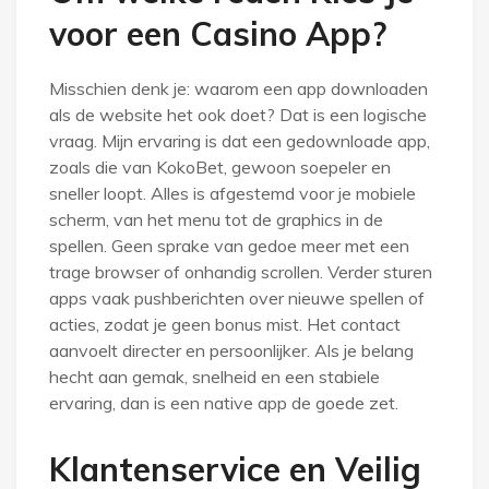
voor een Casino App?
Misschien denk je: waarom een app downloaden
als de website het ook doet? Dat is een logische
vraag. Mijn ervaring is dat een gedownloade app,
zoals die van KokoBet, gewoon soepeler en
sneller loopt. Alles is afgestemd voor je mobiele
scherm, van het menu tot de graphics in de
spellen. Geen sprake van gedoe meer met een
trage browser of onhandig scrollen. Verder sturen
apps vaak pushberichten over nieuwe spellen of
acties, zodat je geen bonus mist. Het contact
aanvoelt directer en persoonlijker. Als je belang
hecht aan gemak, snelheid en een stabiele
ervaring, dan is een native app de goede zet.
Klantenservice en Veilig