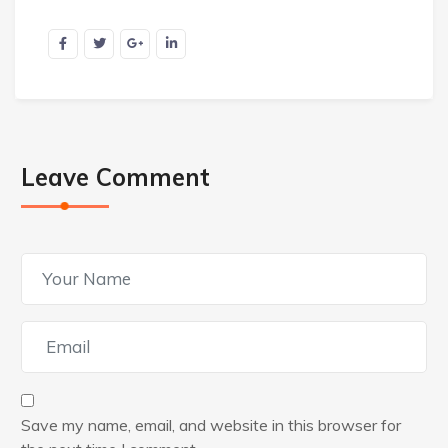
Leave Comment
Save my name, email, and website in this browser for