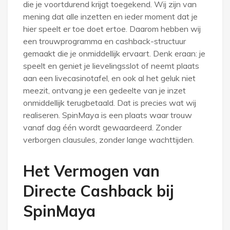
die je voortdurend krijgt toegekend. Wij zijn van
mening dat alle inzetten en ieder moment dat je
hier speelt er toe doet ertoe. Daarom hebben wij
een trouwprogramma en cashback-structuur
gemaakt die je onmiddellijk ervaart. Denk eraan: je
speelt en geniet je lievelingsslot of neemt plaats
aan een livecasinotafel, en ook al het geluk niet
meezit, ontvang je een gedeelte van je inzet
onmiddellijk terugbetaald. Dat is precies wat wij
realiseren. SpinMaya is een plaats waar trouw
vanaf dag één wordt gewaardeerd. Zonder
verborgen clausules, zonder lange wachttijden.
Het Vermogen van
Directe Cashback bij
SpinMaya