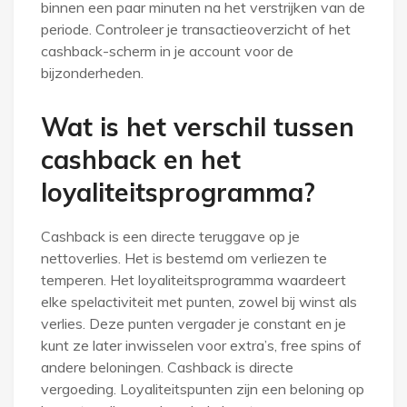
binnen een paar minuten na het verstrijken van de
periode. Controleer je transactieoverzicht of het
cashback-scherm in je account voor de
bijzonderheden.
Wat is het verschil tussen
cashback en het
loyaliteitsprogramma?
Cashback is een directe teruggave op je
nettoverlies. Het is bestemd om verliezen te
temperen. Het loyaliteitsprogramma waardeert
elke spelactiviteit met punten, zowel bij winst als
verlies. Deze punten vergader je constant en je
kunt ze later inwisselen voor extra’s, free spins of
andere beloningen. Cashback is directe
vergoeding. Loyaliteitspunten zijn een beloning op