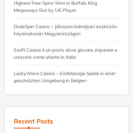
Highest Free Spins Won in Buffalo King
Megaways Slot by UK Player
DudeSpin Casino – Játsszon bármilyen eszközön
folyamatosan Magyarországon
Swift Casino è un posto dove giocare, imparare e
crescere come utente in Italia
LuckyWave Casino – Erstklassige Spiele in einer
geschützten Umgebung in Belgien
Recent Posts