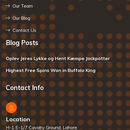
Our Team
Our Blog
Contact Us
Blog Posts
Oplev Jeres Lykke og Hent Kæmpe Jackpotter
Highest Free Spins Won in Buffalo King
Contact Info
Location
H-1 E-1/7 Cavalry Ground, Lahore