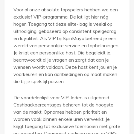
Voor al onze absolute topspelers hebben we een
exclusief VIP-programma. De lat ligt hier nóg
hoger. Toegang tot deze elite-laag is veelal op
uitnodiging, gebaseerd op consistent spelgedrag
en loyaliteit. Als VIP bij SpinMaya betreed je een
wereld van persoonlijke service en topbeloningen.
Je krijgt een persoonlijke host. Die begeleidt je,
beantwoordt al je vragen en zorgt dat aan je
wensen wordt voldaan. Deze host kent jou en je
voorkeuren en kan aanbiedingen op maat maken
die bij je spelstijl passen.
De voordelenlijst voor VIP-leden is uitgebreid.
Cashbackpercentages behoren tot de hoogste
van de markt. Opnames hebben prioriteit en
worden vaak binnen enkele uren verwerkt. Je
krijgt toegang tot exclusieve toernooien met grote
prijzenpotten. Daarnaast nodigen we onze VIP’s