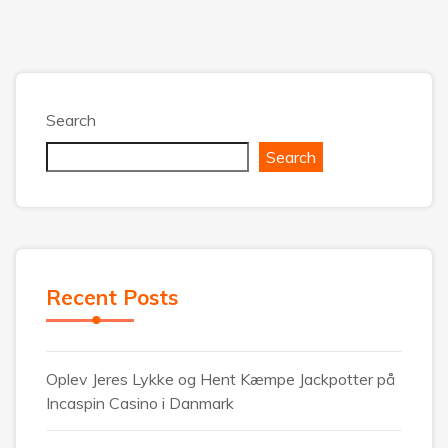
Search
Search
Recent Posts
Oplev Jeres Lykke og Hent Kæmpe Jackpotter på
Incaspin Casino i Danmark