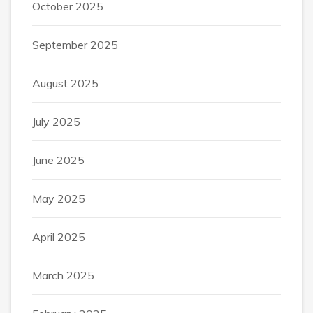
October 2025
September 2025
August 2025
July 2025
June 2025
May 2025
April 2025
March 2025