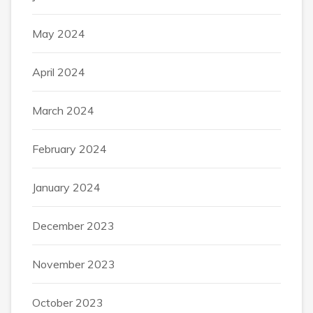
May 2024
April 2024
March 2024
February 2024
January 2024
December 2023
November 2023
October 2023