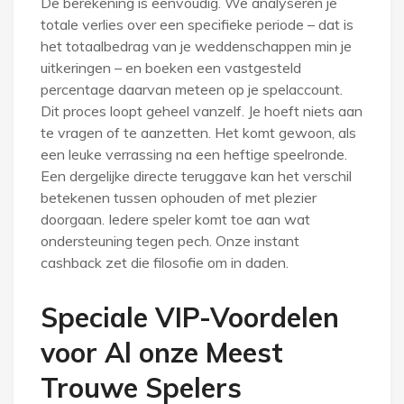
De berekening is eenvoudig. We analyseren je
totale verlies over een specifieke periode – dat is
het totaalbedrag van je weddenschappen min je
uitkeringen – en boeken een vastgesteld
percentage daarvan meteen op je spelaccount.
Dit proces loopt geheel vanzelf. Je hoeft niets aan
te vragen of te aanzetten. Het komt gewoon, als
een leuke verrassing na een heftige speelronde.
Een dergelijke directe teruggave kan het verschil
betekenen tussen ophouden of met plezier
doorgaan. Iedere speler komt toe aan wat
ondersteuning tegen pech. Onze instant
cashback zet die filosofie om in daden.
Speciale VIP-Voordelen
voor Al onze Meest
Trouwe Spelers