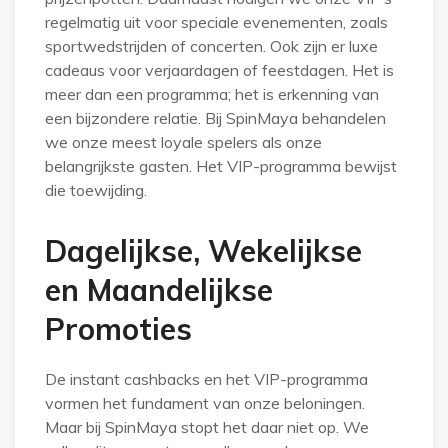
regelmatig uit voor speciale evenementen, zoals
sportwedstrijden of concerten. Ook zijn er luxe
cadeaus voor verjaardagen of feestdagen. Het is
meer dan een programma; het is erkenning van
een bijzondere relatie. Bij SpinMaya behandelen
we onze meest loyale spelers als onze
belangrijkste gasten. Het VIP-programma bewijst
die toewijding.
Dagelijkse, Wekelijkse
en Maandelijkse
Promoties
De instant cashbacks en het VIP-programma
vormen het fundament van onze beloningen.
Maar bij SpinMaya stopt het daar niet op. We