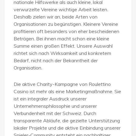
nationale Hilfswerke als auch kleine, lokal
verwurzelte Vereine wichtige Arbeit leisten.
Deshalb zielen wir an, beide Arten von
Organisationen zu begünstigen. Kleinere Vereine
profitieren oft besonders von eher bescheidenen
Beträgen. Bei ihnen macht schon eine kleine
Summe einen großen Effekt. Unsere Auswahl
richtet sich nach Wirksamkeit und konkretem
Bedarf, nicht nach der Bekanntheit der
Organisation.
Die aktive Charity-Kampagne von Roulettino
Casino ist mehr als eine Marketingmaßnahme. Sie
ist ein integraler Ausdruck unserer
Unternehmensphilosophie und unserer
Verbundenheit mit der Schweiz. Durch
transparente Abläufe, die gezielte Unterstützung
lokaler Projekte und die aktive Einbindung unserer
Spieler-Community entsteht ein nachhaltiger