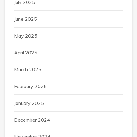
July 2025
June 2025
May 2025
April 2025
March 2025
February 2025
January 2025
December 2024
November 2024