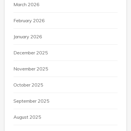
March 2026
February 2026
January 2026
December 2025
November 2025
October 2025
September 2025
August 2025