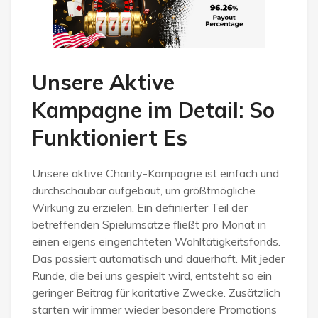
Unsere Aktive
Kampagne im Detail: So
Funktioniert Es
Unsere aktive Charity-Kampagne ist einfach und
durchschaubar aufgebaut, um größtmögliche
Wirkung zu erzielen. Ein definierter Teil der
betreffenden Spielumsätze fließt pro Monat in
einen eigens eingerichteten Wohltätigkeitsfonds.
Das passiert automatisch und dauerhaft. Mit jeder
Runde, die bei uns gespielt wird, entsteht so ein
geringer Beitrag für karitative Zwecke. Zusätzlich
starten wir immer wieder besondere Promotions