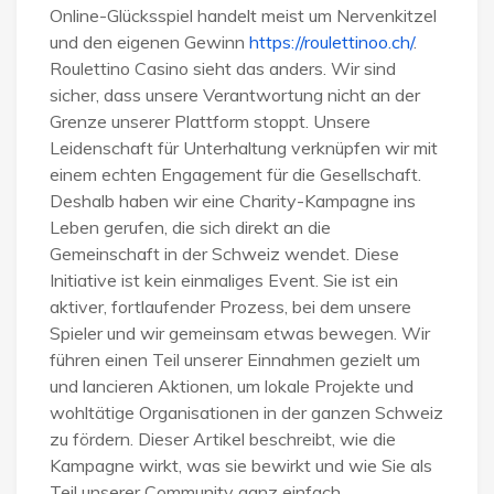
Online-Glücksspiel handelt meist um Nervenkitzel
und den eigenen Gewinn
https://roulettinoo.ch/
.
Roulettino Casino sieht das anders. Wir sind
sicher, dass unsere Verantwortung nicht an der
Grenze unserer Plattform stoppt. Unsere
Leidenschaft für Unterhaltung verknüpfen wir mit
einem echten Engagement für die Gesellschaft.
Deshalb haben wir eine Charity-Kampagne ins
Leben gerufen, die sich direkt an die
Gemeinschaft in der Schweiz wendet. Diese
Initiative ist kein einmaliges Event. Sie ist ein
aktiver, fortlaufender Prozess, bei dem unsere
Spieler und wir gemeinsam etwas bewegen. Wir
führen einen Teil unserer Einnahmen gezielt um
und lancieren Aktionen, um lokale Projekte und
wohltätige Organisationen in der ganzen Schweiz
zu fördern. Dieser Artikel beschreibt, wie die
Kampagne wirkt, was sie bewirkt und wie Sie als
Teil unserer Community ganz einfach