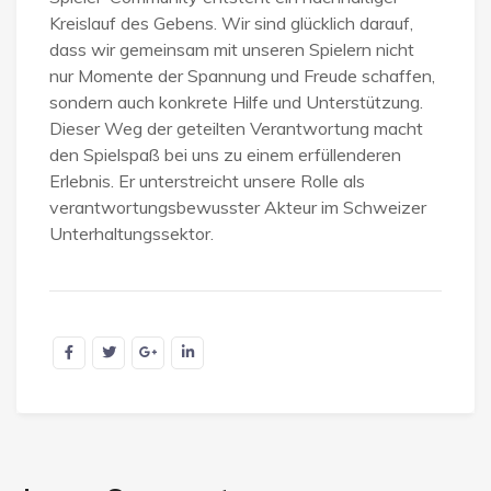
Kreislauf des Gebens. Wir sind glücklich darauf,
dass wir gemeinsam mit unseren Spielern nicht
nur Momente der Spannung und Freude schaffen,
sondern auch konkrete Hilfe und Unterstützung.
Dieser Weg der geteilten Verantwortung macht
den Spielspaß bei uns zu einem erfüllenderen
Erlebnis. Er unterstreicht unsere Rolle als
verantwortungsbewusster Akteur im Schweizer
Unterhaltungssektor.