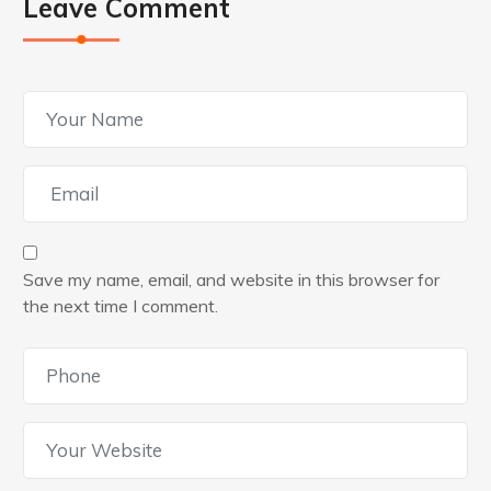
Leave Comment
Save my name, email, and website in this browser for
the next time I comment.