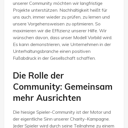
unserer Community möchten wir langfristige
Projekte unterstützen. Nachhaltigkeit heißt für
uns auch, immer wieder zu prüfen, zu lernen und
unsere Vorgehensweisen zu optimieren. So
maximieren wir die Effizienz unserer Hilfe. Wir
wünschen davon, dass unser Modell Vorbild wird.
Es kann demonstrieren, wie Unternehmen in der
Unterhaltungsbranche einen positiven
Fußabdruck in der Gesellschaft schaffen.
Die Rolle der
Community: Gemeinsam
mehr Ausrichten
Die hiesige Spieler-Community ist der Motor und
der eigentliche Sinn unserer Charity-Kampagne.
Jeder Spieler wird durch seine Teilnahme zu einem