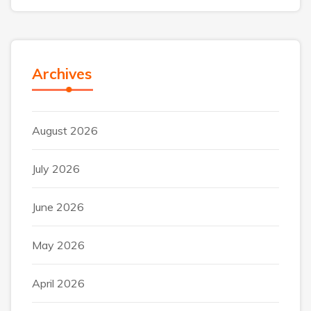
Archives
August 2026
July 2026
June 2026
May 2026
April 2026