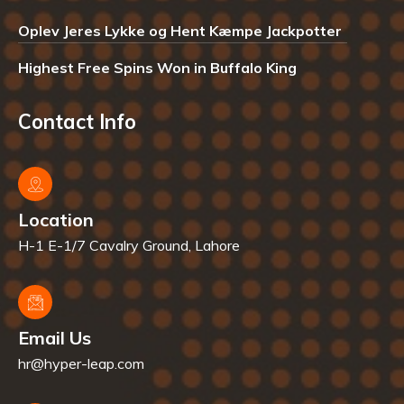
Oplev Jeres Lykke og Hent Kæmpe Jackpotter
Highest Free Spins Won in Buffalo King
Contact Info
Location
H-1 E-1/7 Cavalry Ground, Lahore
Email Us
hr@hyper-leap.com