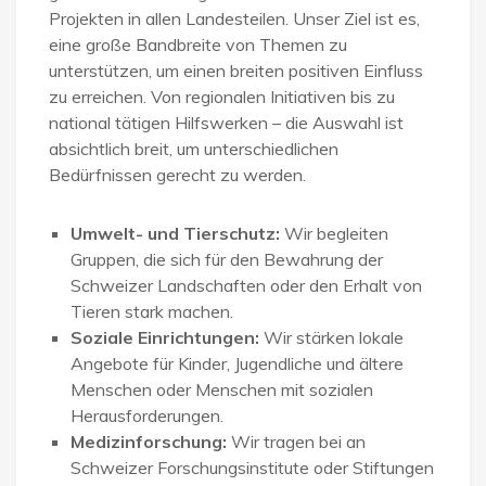
Projekten in allen Landesteilen. Unser Ziel ist es,
eine große Bandbreite von Themen zu
unterstützen, um einen breiten positiven Einfluss
zu erreichen. Von regionalen Initiativen bis zu
national tätigen Hilfswerken – die Auswahl ist
absichtlich breit, um unterschiedlichen
Bedürfnissen gerecht zu werden.
Umwelt- und Tierschutz:
Wir begleiten
Gruppen, die sich für den Bewahrung der
Schweizer Landschaften oder den Erhalt von
Tieren stark machen.
Soziale Einrichtungen:
Wir stärken lokale
Angebote für Kinder, Jugendliche und ältere
Menschen oder Menschen mit sozialen
Herausforderungen.
Medizinforschung:
Wir tragen bei an
Schweizer Forschungsinstitute oder Stiftungen