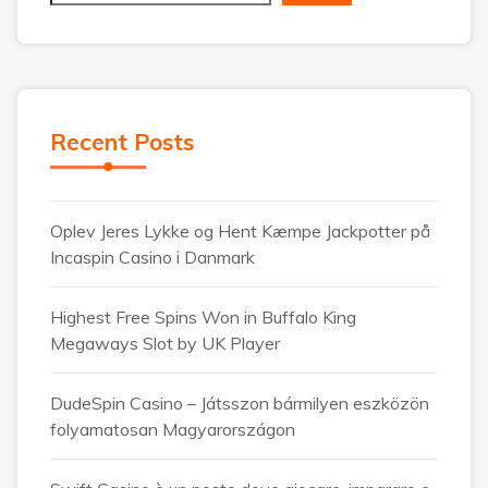
Recent Posts
Oplev Jeres Lykke og Hent Kæmpe Jackpotter på
Incaspin Casino i Danmark
Highest Free Spins Won in Buffalo King
Megaways Slot by UK Player
DudeSpin Casino – Játsszon bármilyen eszközön
folyamatosan Magyarországon