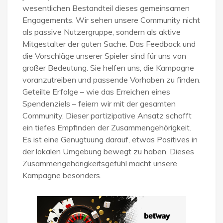
wesentlichen Bestandteil dieses gemeinsamen
Engagements. Wir sehen unsere Community nicht
als passive Nutzergruppe, sondern als aktive
Mitgestalter der guten Sache. Das Feedback und
die Vorschläge unserer Spieler sind für uns von
großer Bedeutung. Sie helfen uns, die Kampagne
voranzutreiben und passende Vorhaben zu finden.
Geteilte Erfolge – wie das Erreichen eines
Spendenziels – feiern wir mit der gesamten
Community. Dieser partizipative Ansatz schafft
ein tiefes Empfinden der Zusammengehörigkeit.
Es ist eine Genugtuung darauf, etwas Positives in
der lokalen Umgebung bewegt zu haben. Dieses
Zusammengehörigkeitsgefühl macht unsere
Kampagne besonders.