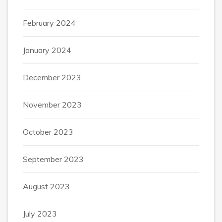
February 2024
January 2024
December 2023
November 2023
October 2023
September 2023
August 2023
July 2023