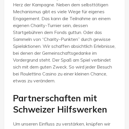
Herz der Kampagne. Neben dem selbsttätigen
Mechanismus gibt es viele Wege für eigenes
Engagement. Das kann die Teilnahme an einem
eigenen Charity-Turnier sein, dessen
Startgebühren dem Fonds guttun. Oder das
Sammeln von “Charity-Punkten” durch gewisse
Spielaktionen. Wir schaffen absichtlich Erlebnisse,
bei denen der Gemeinschaftsgedanke im
Vordergrund steht. Der Spaß am Spiel verbindet
sich mit dem guten Zweck. So wird jeder Besuch
bei Roulettino Casino zu einer kleinen Chance,
etwas zu verändern.
Partnerschaften mit
Schweizer Hilfswerken
Um unseren Einfluss zu verstärken, knüpfen wir