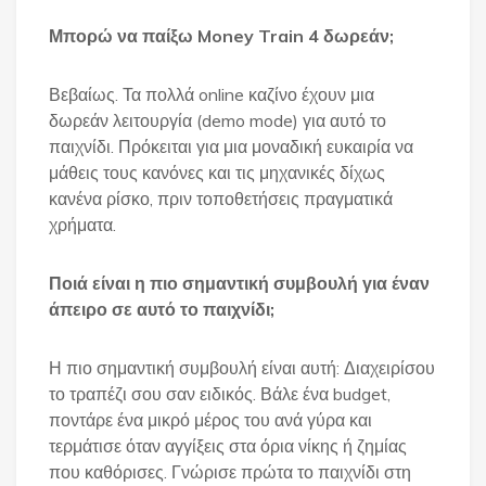
Μπορώ να παίξω Money Train 4 δωρεάν;
Βεβαίως. Τα πολλά online καζίνο έχουν μια
δωρεάν λειτουργία (demo mode) για αυτό το
παιχνίδι. Πρόκειται για μια μοναδική ευκαιρία να
μάθεις τους κανόνες και τις μηχανικές δίχως
κανένα ρίσκο, πριν τοποθετήσεις πραγματικά
χρήματα.
Ποιά είναι η πιο σημαντική συμβουλή για έναν
άπειρο σε αυτό το παιχνίδι;
Η πιο σημαντική συμβουλή είναι αυτή: Διαχειρίσου
το τραπέζι σου σαν ειδικός. Βάλε ένα budget,
ποντάρε ένα μικρό μέρος του ανά γύρα και
τερμάτισε όταν αγγίξεις στα όρια νίκης ή ζημίας
που καθόρισες. Γνώρισε πρώτα το παιχνίδι στη