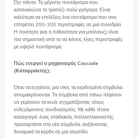
Όχι πάντα. Το μέγιστο ποντάρισμα σου
καταναλώνει το τραπέζι πολύ γρήγορα. Είναι
καλύτερα να επιλέξεις ένα ποντάρισμα που σου
επιτρέπει 200-300 περιστροφές σε μια συνεδρία.
Η ποιότητα (και η πιθανότητα για μπόνους) είναι
πιο σημαντική από το να κάνεις λίγες περιστροφές
με υψηλό ποντάρισμα.
Πώς ενεργεί ο μηχανισμός Cascade
(Καταρράκτης);
Όταν πετυχαίνεις μια νίκη, τα κερδισμένα σύμβολα
απομακρύνονται. Τα σύμβολα από πάνω πέφτουν
να γεμίσουν τα κενά, σχηματίζοντας νέους
ενδεχόμενους συνδυασμούς. Με κάθε τέτοιο
καταιγισμό, ένας σταδιακός πολλαπλασιαστής
προσαρτάται στα νέα σύμβολα, αυξάνοντας
δυναμικά τα κέρδη σε μια αλυσίδα.