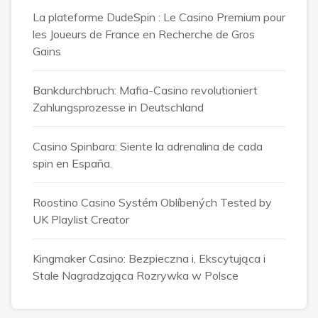
La plateforme DudeSpin : Le Casino Premium pour
les Joueurs de France en Recherche de Gros
Gains
Bankdurchbruch: Mafia-Casino revolutioniert
Zahlungsprozesse in Deutschland
Casino Spinbara: Siente la adrenalina de cada
spin en España.
Roostino Casino Systém Oblíbených Tested by
UK Playlist Creator
Kingmaker Casino: Bezpieczna i, Ekscytująca i
Stale Nagradzająca Rozrywka w Polsce