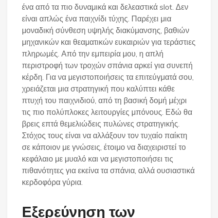
ένα από τα πιο δυναμικά και δελεαστικά slot. Δεν
είναι απλώς ένα παιχνίδι τύχης. Παρέχει μια
μοναδική σύνθεση υψηλής διακύμανσης, βαθιών
μηχανικών και θεαματικών ευκαιριών για τεράστιες
πληρωμές. Από την εμπειρία μου, η απλή
περιστροφή των τροχών σπάνια αρκεί για συνεπή
κέρδη. Για να μεγιστοποιήσεις τα επιτεύγματά σου,
χρειάζεται μια στρατηγική που καλύπτει κάθε
πτυχή του παιχνιδιού, από τη βασική δομή μέχρι
τις πιο πολύπλοκες λειτουργίες μπόνους. Εδώ θα
βρεις επτά θεμελιώδεις πυλώνες στρατηγικής.
Στόχος τους είναι να αλλάξουν τον τυχαίο παίκτη
σε κάποιον με γνώσεις, έτοιμο να διαχειριστεί το
κεφάλαιο με μυαλό και να μεγιστοποιήσει τις
πιθανότητες για εκείνα τα σπάνια, αλλά ουσιαστικά
κερδοφόρα γύρια.
Εξερεύνηση των