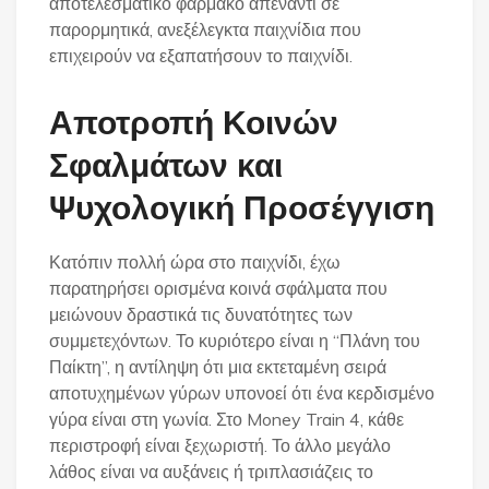
αποτελεσματικό φάρμακο απέναντι σε
παρορμητικά, ανεξέλεγκτα παιχνίδια που
επιχειρούν να εξαπατήσουν το παιχνίδι.
Αποτροπή Κοινών
Σφαλμάτων και
Ψυχολογική Προσέγγιση
Κατόπιν πολλή ώρα στο παιχνίδι, έχω
παρατηρήσει ορισμένα κοινά σφάλματα που
μειώνουν δραστικά τις δυνατότητες των
συμμετεχόντων. Το κυριότερο είναι η “Πλάνη του
Παίκτη”, η αντίληψη ότι μια εκτεταμένη σειρά
αποτυχημένων γύρων υπονοεί ότι ένα κερδισμένο
γύρα είναι στη γωνία. Στο Money Train 4, κάθε
περιστροφή είναι ξεχωριστή. Το άλλο μεγάλο
λάθος είναι να αυξάνεις ή τριπλασιάζεις το