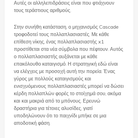
Αυτές οι αλληλεπιδράσεις είναι που φτιάχνουν
τους τεράστιους αριθμούς.
Στην συνήθη κατάσταση, ο μηχανισμός Cascade
τροφοδοτεί τους πολλαπλασιαστές. Με κάθε
επίθεση νίκης, ένας πολλαπλασιαστής x1
προστίθεται στα νέα σύμβολα που πέφτουν. Αυτός
ο πολλαπλασιαστής αυξάνεται με κάθε
επακόλουθο καταιγισμό. Η στρατηγική εδώ είναι
να ελέγχεις με προσοχή αυτή την πορεία. Ένας
γύρος με πολλούς καταιγισμούς και
ενισχυόμενους πολλαπλασιαστές μπορεί να δώσει
κέρδη πολλαπλών φορές το στοίχημά σου, ακόμα
και και μακριά από το μπόνους. Ερευνώ
δραστήρια για τέτοιες αλυσίδες, γιατί
υποδηλώνουν ότι το παιχνίδι μπήκε σε μια
αποδοτική φάση.