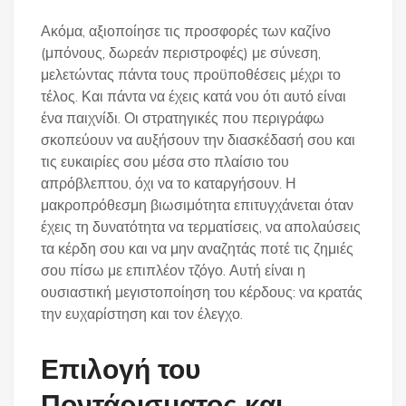
Ακόμα, αξιοποίησε τις προσφορές των καζίνο
(μπόνους, δωρεάν περιστροφές) με σύνεση,
μελετώντας πάντα τους προϋποθέσεις μέχρι το
τέλος. Και πάντα να έχεις κατά νου ότι αυτό είναι
ένα παιχνίδι. Οι στρατηγικές που περιγράφω
σκοπεύουν να αυξήσουν την διασκέδασή σου και
τις ευκαιρίες σου μέσα στο πλαίσιο του
απρόβλεπτου, όχι να το καταργήσουν. Η
μακροπρόθεσμη βιωσιμότητα επιτυγχάνεται όταν
έχεις τη δυνατότητα να τερματίσεις, να απολαύσεις
τα κέρδη σου και να μην αναζητάς ποτέ τις ζημιές
σου πίσω με επιπλέον τζόγο. Αυτή είναι η
ουσιαστική μεγιστοποίηση του κέρδους: να κρατάς
την ευχαρίστηση και τον έλεγχο.
Επιλογή του
Ποντάρισματος και