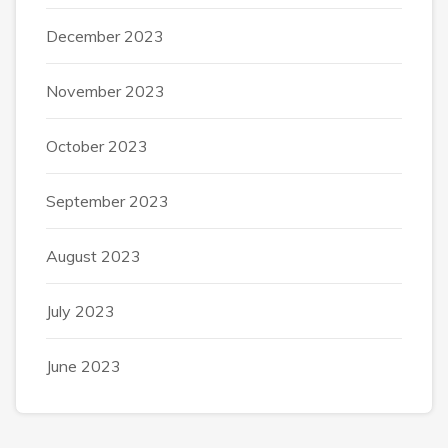
December 2023
November 2023
October 2023
September 2023
August 2023
July 2023
June 2023