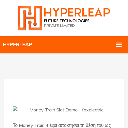
Το Money Train 4 έχει αποκτήσει τη θέση του ως