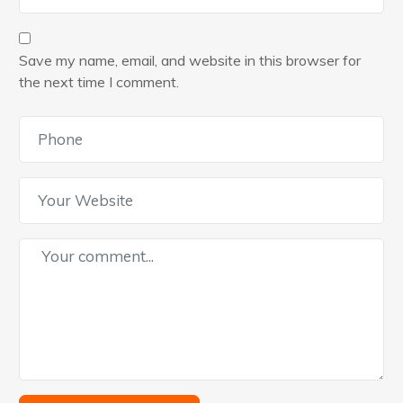
Save my name, email, and website in this browser for
the next time I comment.