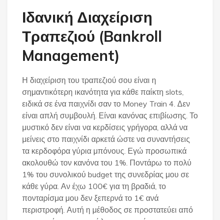
Ιδανική Διαχείριση
Τραπεζιού (Bankroll
Management)
Η διαχείριση του τραπεζιού σου είναι η
σημαντικότερη ικανότητα για κάθε παίκτη slots,
ειδικά σε ένα παιχνίδι σαν το Money Train 4. Δεν
είναι απλή συμβουλή. Είναι κανόνας επιβίωσης. Το
μυστικό δεν είναι να κερδίσεις γρήγορα, αλλά να
μείνεις στο παιχνίδι αρκετά ώστε να συναντήσεις
τα κερδοφόρα γύρια μπόνους. Εγώ προσωπικά
ακολουθώ τον κανόνα του 1%. Ποντάρω το πολύ
1% του συνολικού budget της συνεδρίας μου σε
κάθε γύρα. Αν έχω 100€ για τη βραδιά, το
πονταρίσμα μου δεν ξεπερνά το 1€ ανά
περιστροφή. Αυτή η μέθοδος σε προστατεύει από