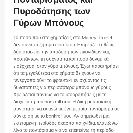
Πυροδότησης των
Γύρων Μπόνους
Το ποσό που στοιχηματίζεις στο Money Train 4
δεν συνιστά ζήτημα ενστίκτου. Επιρεάζει ευθέως
δύο στοιχεία: την απόδοση των εικονιδίων και,
προπάντων, τη συχνότητα και πόσο δυναμικά
εισέρχεσαι στον γύρο μπόνους. Έχω παρατηρήσει
ότι τα μεγαλύτερα στοιχήματα δείχνουν να
“ενεργοποιούν” το φρουτάκι, ενισχύοντας τις
δυνατότητες για περισσότερα μπόνους γύρους.
Χρειάζεται πάντως να το ισορροπήσεις με τη
διαχείριση του bankroll σου. Η δική μου τακτική
συνίσταται να εκκινώ με ένα μεσαίο ποντάρισμα σε
σύγκριση με το bankroll μου. Αν σημειωθεί μια
εκτεταμένη περίοδος άκαρπα παιχνίδια, ελαττώνω
λίγο το ποντάρισμα για να επεκτείνω τη περίοδο,