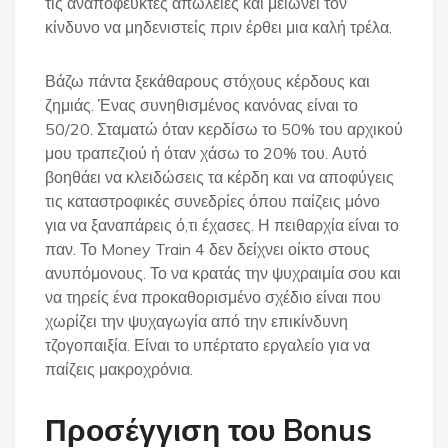
τις αναπόφευκτες απώλειες και μειώνει τον
κίνδυνο να μηδενιστείς πριν έρθει μια καλή τρέλα.
Βάζω πάντα ξεκάθαρους στόχους κέρδους και
ζημιάς. Ένας συνηθισμένος κανόνας είναι το
50/20. Σταματώ όταν κερδίσω το 50% του αρχικού
μου τραπεζιού ή όταν χάσω το 20% του. Αυτό
βοηθάει να κλειδώσεις τα κέρδη και να αποφύγεις
τις καταστροφικές συνεδρίες όπου παίζεις μόνο
για να ξαναπάρεις ό,τι έχασες. Η πειθαρχία είναι το
παν. Το Money Train 4 δεν δείχνει οίκτο στους
ανυπόμονους. Το να κρατάς την ψυχραιμία σου και
να τηρείς ένα προκαθορισμένο σχέδιο είναι που
χωρίζει την ψυχαγωγία από την επικίνδυνη
τζογοπαιξία. Είναι το υπέρτατο εργαλείο για να
παίζεις μακροχρόνια.
Προσέγγιση του Bonus