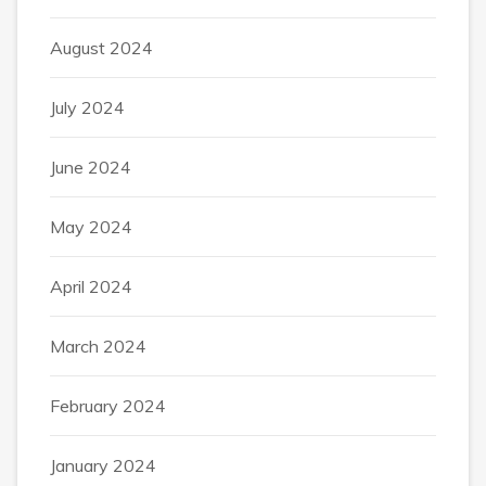
August 2024
July 2024
June 2024
May 2024
April 2024
March 2024
February 2024
January 2024