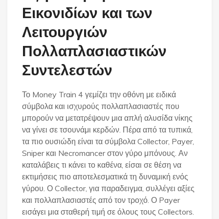
Εικονιδίων και των
Λειτουργιών
Πολλαπλασιαστικών
Συντελεστών
Το Money Train 4 γεμίζει την οθόνη με ειδικά
σύμβολα και ισχυρούς πολλαπλασιαστές που
μπορούν να μετατρέψουν μια απλή αλυσίδα νίκης
να γίνει σε τσουνάμι κερδών. Πέρα από τα τυπικά,
τα πιο ουσιώδη είναι τα σύμβολα Collector, Payer,
Sniper και Necromancer στον γύρο μπόνους. Αν
καταλάβεις τι κάνει το καθένα, είσαι σε θέση να
εκτιμήσεις πιο αποτελεσματικά τη δυναμική ενός
γύρου. Ο Collector, για παραδειγμα, συλλέγει αξίες
και πολλαπλασιαστές από τον τροχό. Ο Payer
εισάγει μια σταθερή τιμή σε όλους τους Collectors.