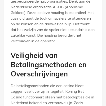
gespecialiseerde hulporganisaties. Denk aan de
Nederlandse organisatie AGOG (Anonieme
Gokkers). Deze actieve houding is essentieel. Het
casino draagt de taak om spelers te attenderen
op de kansen en de aanwezige hulp. Het toont
dat het welzijn van de speler niet secundair is aan
zakelijke winst. Die houding bevordert het
vertrouwen in de operator.
Veiligheid van
Betalingsmethoden en
Overschrijvingen
De betalingsmethoden die een casino biedt,
zeggen veel over zijn integriteit. Koning Bet
Casino functioneert alleen met betaalopties die in
Nederland bekend en vertrouwd zijn. Zoals