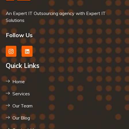
An Expert IT Outsourcing agency with Expert IT
Solutions
Follow Us
Quick Links
Home
Services
Our Team
Our Blog