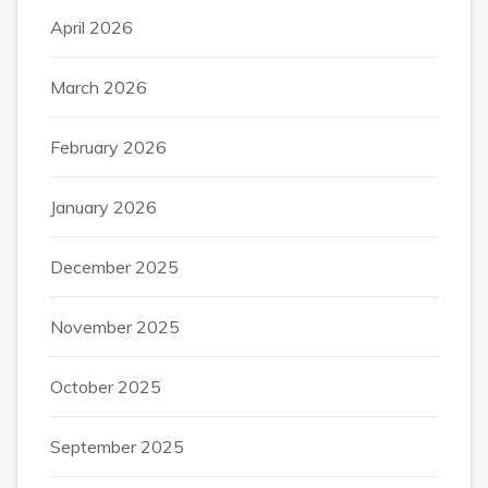
April 2026
March 2026
February 2026
January 2026
December 2025
November 2025
October 2025
September 2025