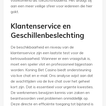
voorkomend als toezichthoudend. Het draagt bij
aan een meer veilige sfeer voor iedereen die hier
gokt.
Klantenservice en
Geschillenbeslechting
De beschikbaarheid en niveau van de
klantenservice zijn een laatste test voor de
betrouwbaarheid. Wanneer er een vraagstuk is,
moet een speler vlot en professioneel bijgestaan
worden. Koning Bet Casino biedt ondersteuning
via live chat en e-mail. Ons analyse wijst aan dat
de wachttijden via de live chat over het geheel
kort zijn. Dat is essentieel voor urgente kwesties.
De werknemers bewijzen kennis van zaken en
beantwoorden veel problemen onmiddellijk op.
Deze directe en efficiënte toegang tot bijstand is