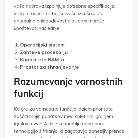
vaša naprava izpolnjuje potrebne specifikacije,
lahko drastično izboljša vašo izkušnjo. Za
optimalno prilagodljivost platformi morate
upoštevati naslednje:
Operacijski sistem
Zahteve procesorja
Kapaciteta RAM-a
Prostor za shranjevanje
Razumevanje varnostnih
funkcij
Ko gre za varnostne funkcije, dajem prioriteto
zaščiti mojih podatkov med spletnim igranjem.
Igralnica Win Airlines uporablja napredno
tehnologijo šifriranja, ki zagotavlja zanesljiv prenos