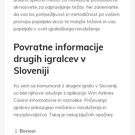
ali nasvete za odpravljanje težav. Ne zanemarite,
da vas bo potrpežljivost in metodičnost pri vašem
pristopu popeljala skozi te manjše težave in vas
popeljala v svet igralniškega navdušenja.
Povratne informacije
drugih igralcev v
Sloveniji
Ko sem se komuniciral z drugimi igralci v Sloveniji,
so bile njihove izkušnje z aplikacijo Win Airlines
Casino informativne in raznolike. Pričevanja
igralcev prikazujejo mešanico navdušenja in
nezadovoljstva. Tukaj je nekaj ključnih opažanj:
Bonusi