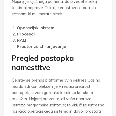
Najprej je ključnega pomena, da izvedete nekaj
testiranj naprave. Tukaj je enostaven kontrolni
seznam, ki mu morate slediti:
Operacijski sistem
Procesor
RAM
Prostor za shranjevanje
Pregled postopka
namestitve
Čeprav se prenos platforme Win Airlines Casino
morda zdi kompleksen, je v resnici preprost
postopek, ki vam ga lahko korak za korakom
razložim. Najprej preverite, ali vaša naprava
ustreza programske zahteve; to vključuje ustrezno
različico operacijskega sistema in dovolj prostora