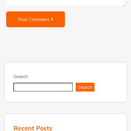
Post Comment
Search
Search
Recent Posts