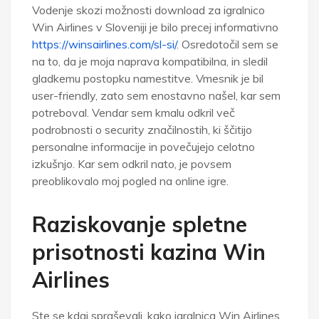
Vodenje skozi možnosti download za igralnico
Win Airlines v Sloveniji je bilo precej informativno
https://winsairlines.com/sl-si/
. Osredotočil sem se
na to, da je moja naprava kompatibilna, in sledil
gladkemu postopku namestitve. Vmesnik je bil
user-friendly, zato sem enostavno našel, kar sem
potreboval. Vendar sem kmalu odkril več
podrobnosti o security značilnostih, ki ščitijo
personalne informacije in povečujejo celotno
izkušnjo. Kar sem odkril nato, je povsem
preoblikovalo moj pogled na online igre.
Raziskovanje spletne
prisotnosti kazina Win
Airlines
Ste se kdaj spraševali, kako igralnica Win Airlines