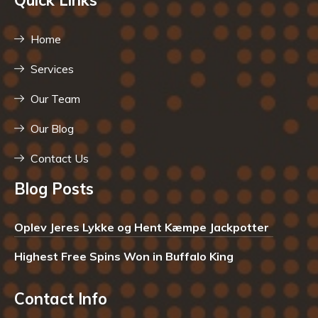
Quick Links
Home
Services
Our Team
Our Blog
Contact Us
Blog Posts
Oplev Jeres Lykke og Hent Kæmpe Jackpotter
Highest Free Spins Won in Buffalo King
Contact Info