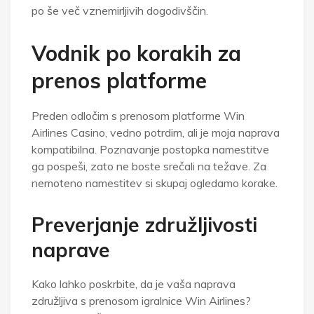
po še več vznemirljivih dogodivščin.
Vodnik po korakih za
prenos platforme
Preden odločim s prenosom platforme Win
Airlines Casino, vedno potrdim, ali je moja naprava
kompatibilna. Poznavanje postopka namestitve
ga pospeši, zato ne boste srečali na težave. Za
nemoteno namestitev si skupaj ogledamo korake.
Preverjanje združljivosti
naprave
Kako lahko poskrbite, da je vaša naprava
združljiva s prenosom igralnice Win Airlines?