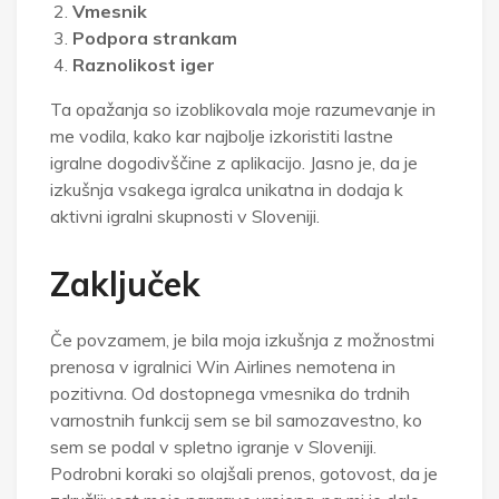
Vmesnik
Podpora strankam
Raznolikost iger
Ta opažanja so izoblikovala moje razumevanje in
me vodila, kako kar najbolje izkoristiti lastne
igralne dogodivščine z aplikacijo. Jasno je, da je
izkušnja vsakega igralca unikatna in dodaja k
aktivni igralni skupnosti v Sloveniji.
Zaključek
Če povzamem, je bila moja izkušnja z možnostmi
prenosa v igralnici Win Airlines nemotena in
pozitivna. Od dostopnega vmesnika do trdnih
varnostnih funkcij sem se bil samozavestno, ko
sem se podal v spletno igranje v Sloveniji.
Podrobni koraki so olajšali prenos, gotovost, da je