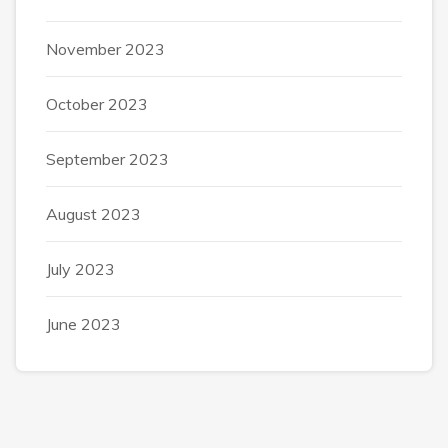
November 2023
October 2023
September 2023
August 2023
July 2023
June 2023