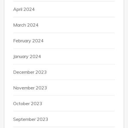
April 2024
March 2024
February 2024
January 2024
December 2023
November 2023
October 2023
September 2023