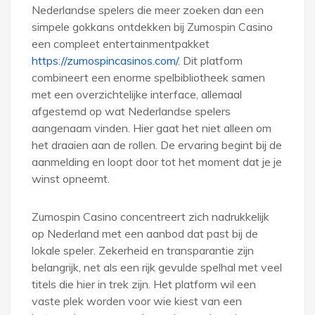
Nederlandse spelers die meer zoeken dan een
simpele gokkans ontdekken bij Zumospin Casino
een compleet entertainmentpakket
https://zumospincasinos.com/
. Dit platform
combineert een enorme spelbibliotheek samen
met een overzichtelijke interface, allemaal
afgestemd op wat Nederlandse spelers
aangenaam vinden. Hier gaat het niet alleen om
het draaien aan de rollen. De ervaring begint bij de
aanmelding en loopt door tot het moment dat je je
winst opneemt.
Zumospin Casino concentreert zich nadrukkelijk
op Nederland met een aanbod dat past bij de
lokale speler. Zekerheid en transparantie zijn
belangrijk, net als een rijk gevulde spelhal met veel
titels die hier in trek zijn. Het platform wil een
vaste plek worden voor wie kiest van een