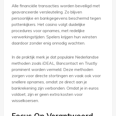
Alle financiële transacties worden beveiligd met
geavanceerde versleuteling. Zo blijven
persoonlijke en bankgegevens beschermd tegen
pottenkijkers. Het casino volgt duidelijke
procedures voor opnames, met redelijke
verwerkingstijden. Spelers krijgen hun winsten
daardoor zonder enig onnodig wachten.
In de praktijk merk je dat populaire Nederlandse
methoden zoals iDEAL, Bancontact en Trustly
prominent worden vermeld. Deze methoden
zorgen voor directe stortingen en vaak ook voor
snellere opnames, omdat ze direct aan je
bankrekening zijn verbonden. Omdat je in euros
voldoet, zijn er geen extra kosten voor
wisselkoersen.
Focus Op Verantwoord