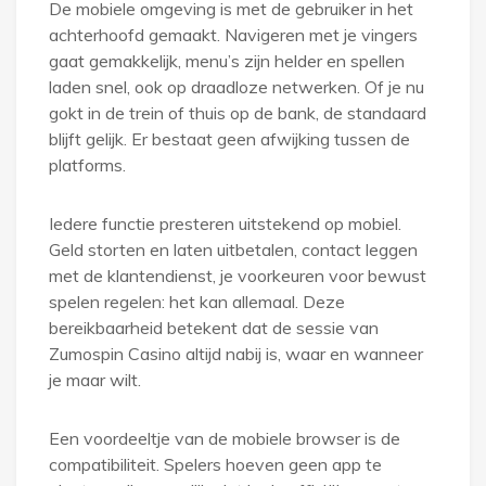
De mobiele omgeving is met de gebruiker in het
achterhoofd gemaakt. Navigeren met je vingers
gaat gemakkelijk, menu’s zijn helder en spellen
laden snel, ook op draadloze netwerken. Of je nu
gokt in de trein of thuis op de bank, de standaard
blijft gelijk. Er bestaat geen afwijking tussen de
platforms.
Iedere functie presteren uitstekend op mobiel.
Geld storten en laten uitbetalen, contact leggen
met de klantendienst, je voorkeuren voor bewust
spelen regelen: het kan allemaal. Deze
bereikbaarheid betekent dat de sessie van
Zumospin Casino altijd nabij is, waar en wanneer
je maar wilt.
Een voordeeltje van de mobiele browser is de
compatibiliteit. Spelers hoeven geen app te