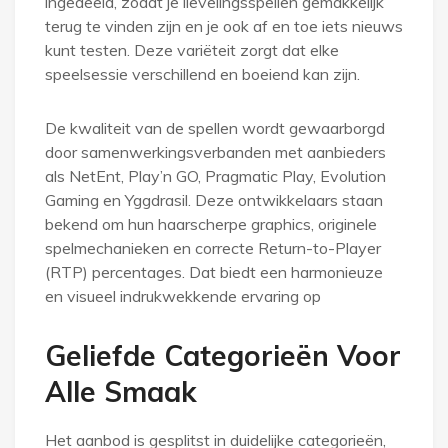
ingedeeld, zodat je lievelingsspellen gemakkelijk
terug te vinden zijn en je ook af en toe iets nieuws
kunt testen. Deze variëteit zorgt dat elke
speelsessie verschillend en boeiend kan zijn.
De kwaliteit van de spellen wordt gewaarborgd
door samenwerkingsverbanden met aanbieders
als NetEnt, Play’n GO, Pragmatic Play, Evolution
Gaming en Yggdrasil. Deze ontwikkelaars staan
bekend om hun haarscherpe graphics, originele
spelmechanieken en correcte Return-to-Player
(RTP) percentages. Dat biedt een harmonieuze
en visueel indrukwekkende ervaring op
Geliefde Categorieën Voor
Alle Smaak
Het aanbod is gesplitst in duidelijke categorieën,