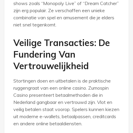
shows zoals “Monopoly Live” of “Dream Catcher”
zijn erg populair. Ze verschaffen een unieke
combinatie van spel en amusement die je elders
niet snel tegenkomt.
Veilige Transacties: De
Fundering Van
Vertrouwelijkheid
Stortingen doen en uitbetalen is de praktische
ruggengraat van een online casino. Zumospin
Casino presenteert betaalmethoden die in
Nederland gangbaar en vertrouwd zijn. Vlot en
veilig betalen staat voorop. Spelers kunnen kiezen
uit moderne e-wallets, betaalpassen, creditcards
en andere online betaaldiensten.