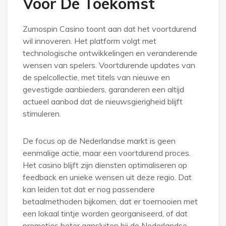
Voor De Toekomst
Zumospin Casino toont aan dat het voortdurend
wil innoveren. Het platform volgt met
technologische ontwikkelingen en veranderende
wensen van spelers. Voortdurende updates van
de spelcollectie, met titels van nieuwe en
gevestigde aanbieders, garanderen een altijd
actueel aanbod dat de nieuwsgierigheid blijft
stimuleren.
De focus op de Nederlandse markt is geen
eenmalige actie, maar een voortdurend proces.
Het casino blijft zijn diensten optimaliseren op
feedback en unieke wensen uit deze regio. Dat
kan leiden tot dat er nog passendere
betaalmethoden bijkomen, dat er toernooien met
een lokaal tintje worden georganiseerd, of dat
promoties beter aansluiten bij de Nederlandse