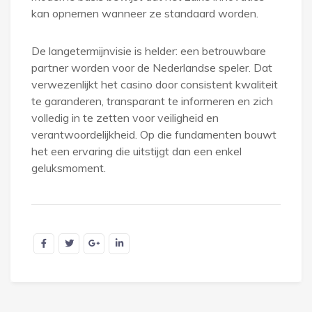
kan opnemen wanneer ze standaard worden.
De langetermijnvisie is helder: een betrouwbare
partner worden voor de Nederlandse speler. Dat
verwezenlijkt het casino door consistent kwaliteit
te garanderen, transparant te informeren en zich
volledig in te zetten voor veiligheid en
verantwoordelijkheid. Op die fundamenten bouwt
het een ervaring die uitstijgt dan een enkel
geluksmoment.