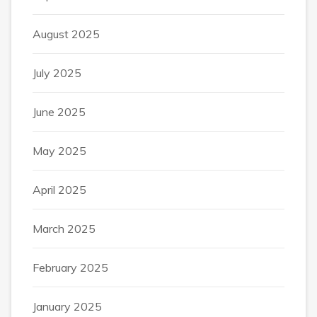
August 2025
July 2025
June 2025
May 2025
April 2025
March 2025
February 2025
January 2025