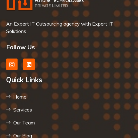
An Expert IT Outsourcing agency with Expert IT
Solutions
Follow Us
Quick Links
Home
Services
Our Team
Our Blog