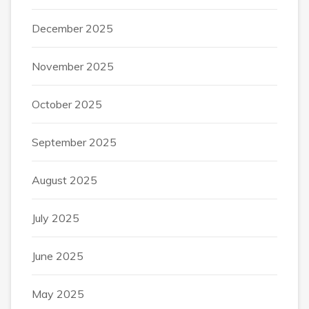
December 2025
November 2025
October 2025
September 2025
August 2025
July 2025
June 2025
May 2025