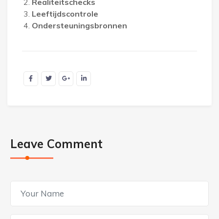
Realiteitschecks
Leeftijdscontrole
Ondersteuningsbronnen
Leave Comment