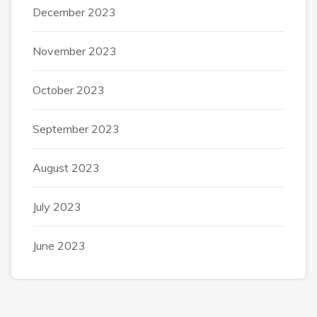
December 2023
November 2023
October 2023
September 2023
August 2023
July 2023
June 2023