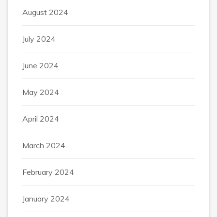
August 2024
July 2024
June 2024
May 2024
April 2024
March 2024
February 2024
January 2024