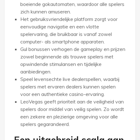
boeiende gokautomaten, waardoor alle spelers
zich kunnen amuseren.
Het gebruiksvriendelijke platform zorgt voor
eenvoudige navigatie en een vlotte
spelervaring, die bruikbaar is vanaf zowel
computer- als smartphone apparaten.
Gul bonussen verhogen de gameplay en prijzen
zowel beginnende als trouwe spelers met
opwindende stimulansen en tijdelijke
aanbiedingen.
Speel levensechte live dealerspellen, waarbij
spelers met ervaren dealers kunnen spelen
voor een authentieke casino-ervaring.
LeoVegas geeft prioriteit aan de veiligheid van
spelers door middel van veilig spelen. Zo wordt
een zekere en plezierige omgeving voor alle
spelers gegarandeerd.