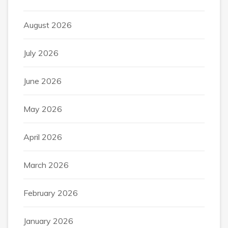
August 2026
July 2026
June 2026
May 2026
April 2026
March 2026
February 2026
January 2026