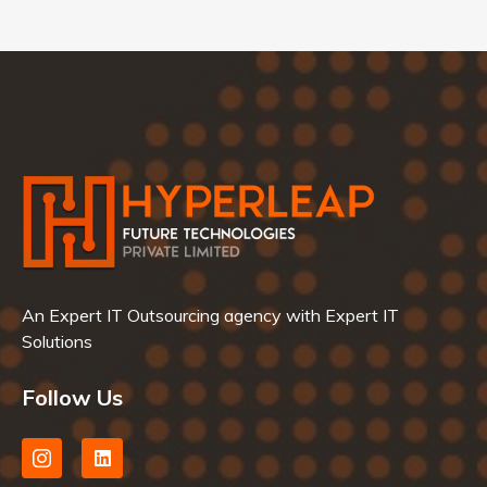
An Expert IT Outsourcing agency with Expert IT
Solutions
Follow Us