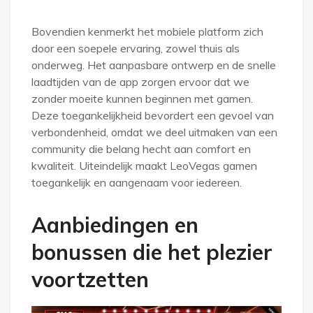
Bovendien kenmerkt het mobiele platform zich
door een soepele ervaring, zowel thuis als
onderweg. Het aanpasbare ontwerp en de snelle
laadtijden van de app zorgen ervoor dat we
zonder moeite kunnen beginnen met gamen.
Deze toegankelijkheid bevordert een gevoel van
verbondenheid, omdat we deel uitmaken van een
community die belang hecht aan comfort en
kwaliteit. Uiteindelijk maakt LeoVegas gamen
toegankelijk en aangenaam voor iedereen.
Aanbiedingen en
bonussen die het plezier
voortzetten