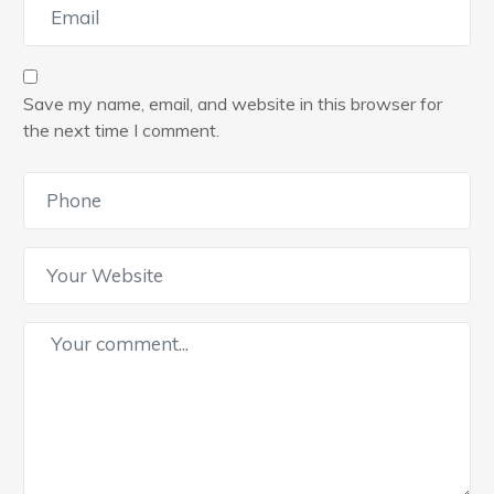
Save my name, email, and website in this browser for
the next time I comment.