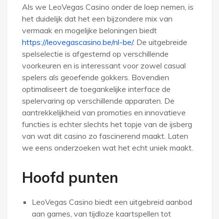
Als we LeoVegas Casino onder de loep nemen, is
het duidelijk dat het een bijzondere mix van
vermaak en mogelijke beloningen biedt
https://leovegascasino.be/nl-be/
. De uitgebreide
spelselectie is afgestemd op verschillende
voorkeuren en is interessant voor zowel casual
spelers als geoefende gokkers. Bovendien
optimaliseert de toegankelijke interface de
spelervaring op verschillende apparaten. De
aantrekkelijkheid van promoties en innovatieve
functies is echter slechts het topje van de ijsberg
van wat dit casino zo fascinerend maakt. Laten
we eens onderzoeken wat het echt uniek maakt.
Hoofd punten
LeoVegas Casino biedt een uitgebreid aanbod
aan games, van tijdloze kaartspellen tot