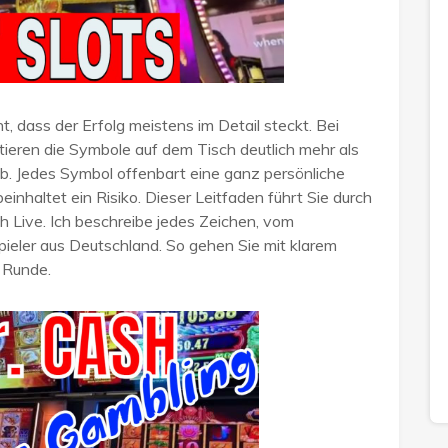
, dass der Erfolg meistens im Detail steckt. Bei
tieren die Symbole auf dem Tisch deutlich mehr als
ab. Jedes Symbol offenbart eine ganz persönliche
einhaltet ein Risiko. Dieser Leitfaden führt Sie durch
 Live. Ich beschreibe jedes Zeichen, vom
Spieler aus Deutschland. So gehen Sie mit klarem
 Runde.