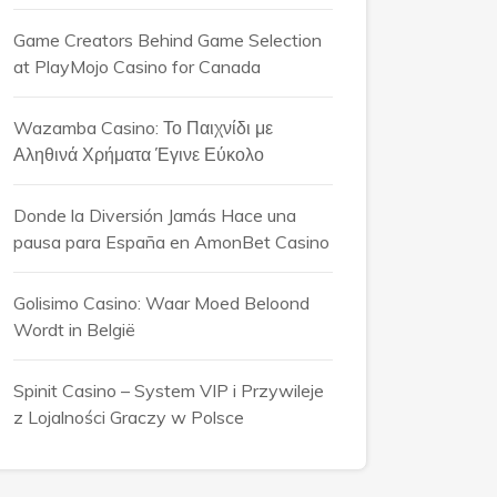
Game Creators Behind Game Selection
at PlayMojo Casino for Canada
Wazamba Casino: Το Παιχνίδι με
Αληθινά Χρήματα Έγινε Εύκολο
Donde la Diversión Jamás Hace una
pausa para España en AmonBet Casino
Golisimo Casino: Waar Moed Beloond
Wordt in België
Spinit Casino – System VIP i Przywileje
z Lojalności Graczy w Polsce