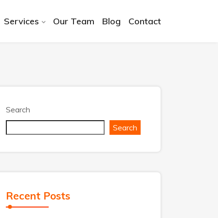
Services
Our Team
Blog
Contact
Search
Search
Recent Posts