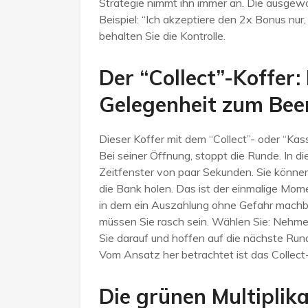
Strategie nimmt ihn immer an. Die ausgewo
Beispiel: “Ich akzeptiere den 2x Bonus nur,
behalten Sie die Kontrolle.
Der “Collect”-Koffer:
Gelegenheit zum Be
Dieser Koffer mit dem “Collect”- oder “Kass
Bei seiner Öffnung, stoppt die Runde. In
Zeitfenster von paar Sekunden. Sie können 
die Bank holen. Das ist der einmalige Mo
in dem ein Auszahlung ohne Gefahr machbar
müssen Sie rasch sein. Wählen Sie: Nehme
Sie darauf und hoffen auf die nächste Rund
Vom Ansatz her betrachtet ist das Collect-
Die grünen Multiplik