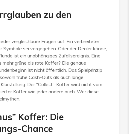
rrglauben zu den
eder vergleichbare Fragen auf. Ein verbreiteter
 der Symbole sei vorgegeben. Oder der Dealer könne,
 Runde ist ein unabhängiges Zufallsereignis. Eine
es mehr grüne als rote Koffer? Die genaue
enbeginn ist nicht öffentlich. Das Spielprinzip
t sowohl frühe Cash-Outs als auch lange
 Klarstellung: Der “Collect”-Koffer wird nicht vom
latzierter Koffer wie jeder andere auch. Wer diese
ielmythen.
us” Koffer: Die
lungs-Chance