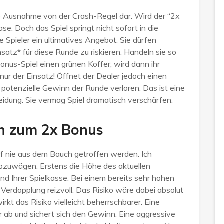
ne Ausnahme von der Crash-Regel dar. Wird der “2x
se. Doch das Spiel springt nicht sofort in die
Spieler ein ultimatives Angebot. Sie dürfen
satz* für diese Runde zu riskieren. Handeln sie so
onus-Spiel einen grünen Koffer, wird dann ihr
ur der Einsatz! Öffnet der Dealer jedoch einen
 potenzielle Gewinn der Runde verloren. Das ist eine
eidung. Sie vermag Spiel dramatisch verschärfen.
n zum 2x Bonus
f nie aus dem Bauch getroffen werden. Ich
bzuwägen. Erstens die Höhe des aktuellen
d Ihrer Spielkasse. Bei einem bereits sehr hohen
ie Verdopplung reizvoll. Das Risiko wäre dabei absolut
wirkt das Risiko vielleicht beherrschbarer. Eine
 ab und sichert sich den Gewinn. Eine aggressive