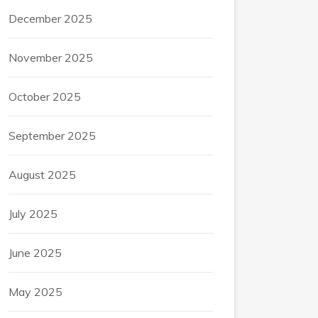
December 2025
November 2025
October 2025
September 2025
August 2025
July 2025
June 2025
May 2025