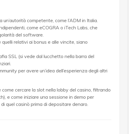
a un’autorità competente, come l’ADM in Italia.
one indipendenti, come eCOGRA o iTech Labs, che
golarità del software.
uelli relativi ai bonus e alle vincite, siano
rafia SSL (si vede dal lucchetto nella barra del
ziari.
munity per avere un’idea dell’esperienza degli altri
ome cercare la slot nella lobby del casino, filtrando
h), e come iniziare una sessione in demo per
di quel casinò prima di depositare denaro.