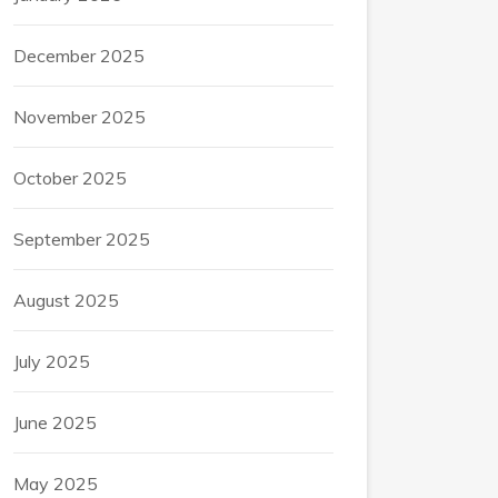
December 2025
November 2025
October 2025
September 2025
August 2025
July 2025
June 2025
May 2025