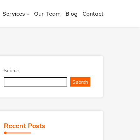
Services
Our Team
Blog
Contact
Search
Search
Recent Posts