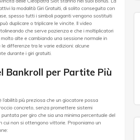
i vincita delle Cleopatra Slot stanno nei suoi bonus. La
tivi la modalità Giri Gratuiti, di solito conseguita con
 fase, spesso tutti i simboli paganti vengono sostituiti
ò duplicare o triplicare le vincite. Il video
ttolineando che serve pazienza e che i moltiplicatori
e molto alte e cambiando una sessione normale in
 differenze tra le varie edizioni: alcune
 durante i giri gratuiti.
l Bankroll per Partite Più
 è l’abilità più preziosa che un giocatore possa
roccio concreto, senza promettere sistemi
 puntata per giro che sia una minima percentuale del
 in cui non si ottengono vittorie. Proponiamo un
one: