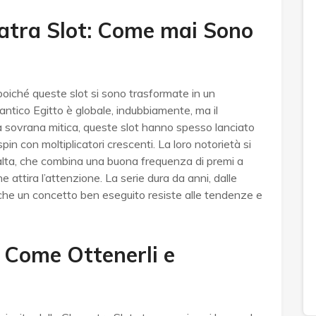
patra Slot: Come mai Sono
e poiché queste slot si sono trasformate in un
antico Egitto è globale, indubbiamente, ma il
la sovrana mitica, queste slot hanno spesso lanciato
in con moltiplicatori crescenti. La loro notorietà si
a-alta, che combina una buona frequenza di premi a
e attira l’attenzione. La serie dura da anni, dalle
 che un concetto ben eseguito resiste alle tendenze e
: Come Ottenerli e