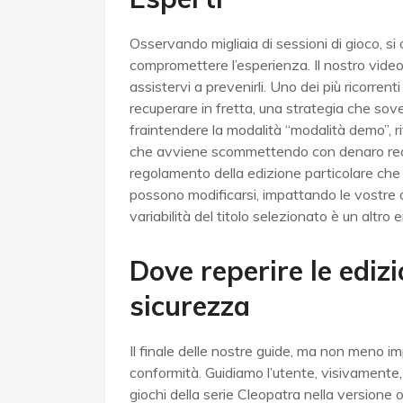
Osservando migliaia di sessioni di gioco, si
compromettere l’esperienza. Il nostro video
assistervi a prevenirli. Uno dei più ricorren
recuperare in fretta, una strategia che soven
fraintendere la modalità “modalità demo”, ri
che avviene scommettendo con denaro reale.
regolamento della edizione particolare che
possono modificarsi, impattando le vostre de
variabilità del titolo selezionato è un altro
Dove reperire le edizi
sicurezza
Il finale delle nostre guide, ma non meno im
conformità. Guidiamo l’utente, visivamente, a
giochi della serie Cleopatra nella versione o