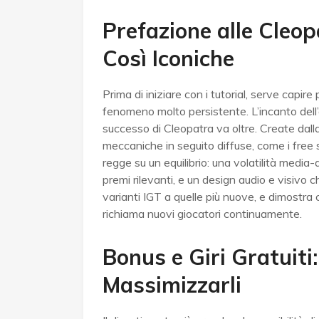
Prefazione alle Cleo
Così Iconiche
Prima di iniziare con i tutorial, serve capir
fenomeno molto persistente. L’incanto dell’
successo di Cleopatra va oltre. Create dal
meccaniche in seguito diffuse, come i free sp
regge su un equilibrio: una volatilità medi
premi rilevanti, e un design audio e visivo ch
varianti IGT a quelle più nuove, e dimostra
richiama nuovi giocatori continuamente.
Bonus e Giri Gratuiti
Massimizzarli