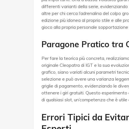
differenti varianti della serie, evidenziand
altre per chi cerca l’adrenalina del colpo g
edizione più idonea al proprio stile e alle 
gioco alla propria personale sopportazione a
Paragone Pratico tra C
Per fare la teorica più concreta, realizziamo
originale Cleopatra di IGT e la sua evoluzio
grafico, siano variati alcuni parametri tecni
selezione e può avere una varianza leggerme
griglie di pagamento, evidenziando le diverg
ottenere i giri gratuiti. Questo esperiment
di qualsiasi slot, un’competenza che è utile 
Errori Tipici da Evita
Esperti