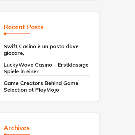
Recent Posts
Swift Casino è un posto dove
giocare,
LuckyWave Casino – Erstklassige
Spiele in einer
Game Creators Behind Game
Selection at PlayMojo
Archives