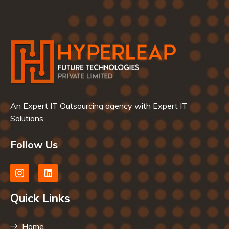
An Expert IT Outsourcing agency with Expert IT
Solutions
Follow Us
Quick Links
Home