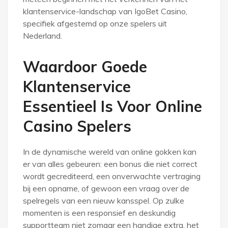
klantenservice-landschap van IgoBet Casino,
specifiek afgestemd op onze spelers uit
Nederland.
Waardoor Goede
Klantenservice
Essentieel Is Voor Online
Casino Spelers
In de dynamische wereld van online gokken kan
er van alles gebeuren: een bonus die niet correct
wordt gecrediteerd, een onverwachte vertraging
bij een opname, of gewoon een vraag over de
spelregels van een nieuw kansspel. Op zulke
momenten is een responsief en deskundig
supportteam niet zomaar een handige extra, het