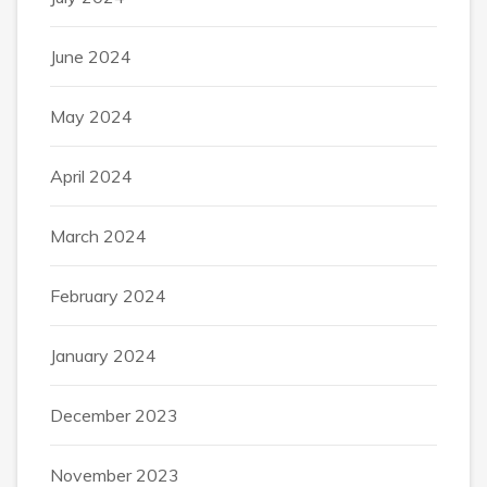
June 2024
May 2024
April 2024
March 2024
February 2024
January 2024
December 2023
November 2023