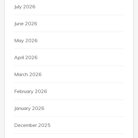
July 2026
June 2026
May 2026
April 2026
March 2026
February 2026
January 2026
December 2025