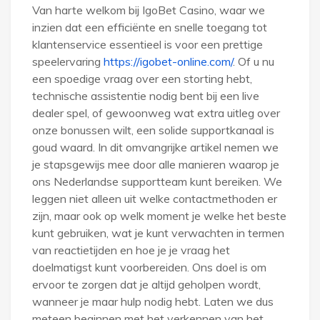
Van harte welkom bij IgoBet Casino, waar we
inzien dat een efficiënte en snelle toegang tot
klantenservice essentieel is voor een prettige
speelervaring
https://igobet-online.com/
. Of u nu
een spoedige vraag over een storting hebt,
technische assistentie nodig bent bij een live
dealer spel, of gewoonweg wat extra uitleg over
onze bonussen wilt, een solide supportkanaal is
goud waard. In dit omvangrijke artikel nemen we
je stapsgewijs mee door alle manieren waarop je
ons Nederlandse supportteam kunt bereiken. We
leggen niet alleen uit welke contactmethoden er
zijn, maar ook op welk moment je welke het beste
kunt gebruiken, wat je kunt verwachten in termen
van reactietijden en hoe je je vraag het
doelmatigst kunt voorbereiden. Ons doel is om
ervoor te zorgen dat je altijd geholpen wordt,
wanneer je maar hulp nodig hebt. Laten we dus
meteen beginnen met het verkennen van het