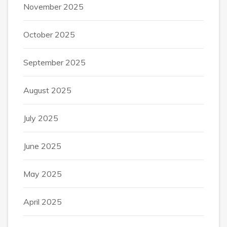
November 2025
October 2025
September 2025
August 2025
July 2025
June 2025
May 2025
April 2025