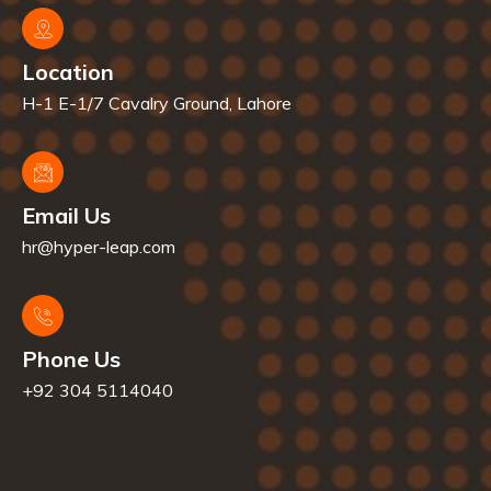
Location
H-1 E-1/7 Cavalry Ground, Lahore
Email Us
hr@hyper-leap.com
Phone Us
+92 304 5114040