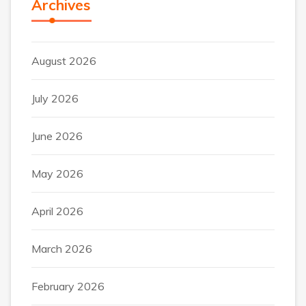
Archives
August 2026
July 2026
June 2026
May 2026
April 2026
March 2026
February 2026