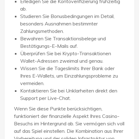
Erledigen Sie die Kontoverifizierung frühzeitig
ab.
Studieren Sie Bonusbedingungen im Detail,
besonders Ausnahmen bestimmter
Zahlungsmethoden.
Bewahren Sie Transaktionsbelege und
Bestätigungs-E-Mails auf.
Überprüfen Sie bei Krypto-Transaktionen
Wallet-Adressen zweimal und genau.
Wissen Sie die Tageslimits Ihrer Bank oder
Ihres E-Wallets, um Einzahlungsprobleme zu
vermeiden.
Kontaktieren Sie bei Unklarheiten direkt den
Support per Live-Chat.
Wenn Sie diese Punkte berücksichtigen,
funktioniert der finanzielle Aspekt Ihres Casino-
Besuchs im Hintergrund ab. Sie vermögen sich voll
auf das Spiel einstellen. Die Kombination aus Ihrer
Vorbereitung und der soliden Infrastruktur von