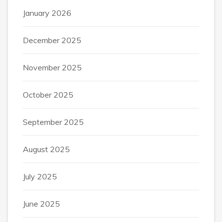
January 2026
December 2025
November 2025
October 2025
September 2025
August 2025
July 2025
June 2025