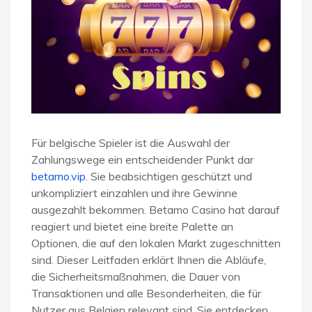
Für belgische Spieler ist die Auswahl der
Zahlungswege ein entscheidender Punkt dar
betamo.vip
. Sie beabsichtigen geschützt und
unkompliziert einzahlen und ihre Gewinne
ausgezahlt bekommen. Betamo Casino hat darauf
reagiert und bietet eine breite Palette an
Optionen, die auf den lokalen Markt zugeschnitten
sind. Dieser Leitfaden erklärt Ihnen die Abläufe,
die Sicherheitsmaßnahmen, die Dauer von
Transaktionen und alle Besonderheiten, die für
Nutzer aus Belgien relevant sind. Sie entdecken