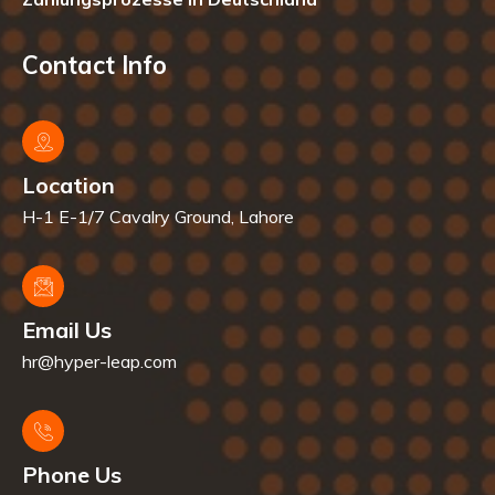
Contact Info
Location
H-1 E-1/7 Cavalry Ground, Lahore
Email Us
hr@hyper-leap.com
Phone Us