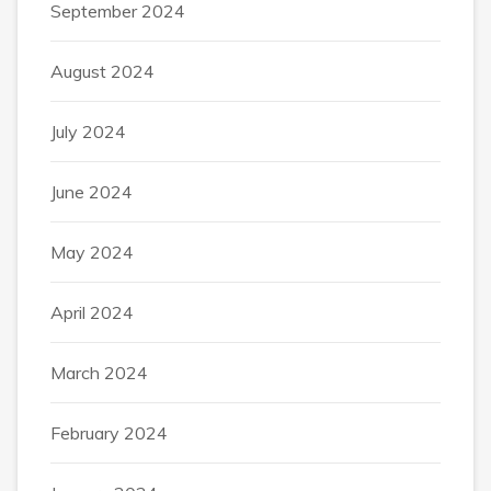
September 2024
August 2024
July 2024
June 2024
May 2024
April 2024
March 2024
February 2024