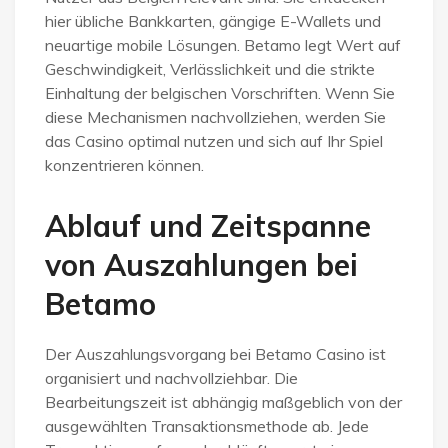
hier übliche Bankkarten, gängige E-Wallets und
neuartige mobile Lösungen. Betamo legt Wert auf
Geschwindigkeit, Verlässlichkeit und die strikte
Einhaltung der belgischen Vorschriften. Wenn Sie
diese Mechanismen nachvollziehen, werden Sie
das Casino optimal nutzen und sich auf Ihr Spiel
konzentrieren können.
Ablauf und Zeitspanne
von Auszahlungen bei
Betamo
Der Auszahlungsvorgang bei Betamo Casino ist
organisiert und nachvollziehbar. Die
Bearbeitungszeit ist abhängig maßgeblich von der
ausgewählten Transaktionsmethode ab. Jede