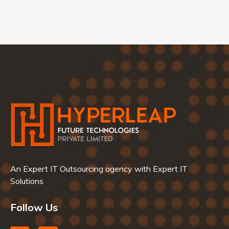
An Expert IT Outsourcing agency with Expert IT
Solutions
Follow Us