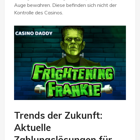
Auge bewahren. Diese befinden sich nicht der
Kontrolle des Casinos.
Trends der Zukunft:
Aktuelle
Zahlungslösungen für