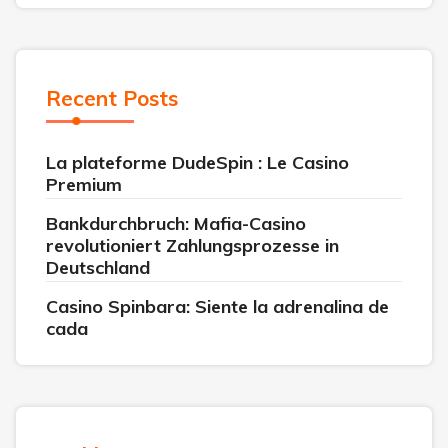
Recent Posts
La plateforme DudeSpin : Le Casino
Premium
Bankdurchbruch: Mafia-Casino
revolutioniert Zahlungsprozesse in
Deutschland
Casino Spinbara: Siente la adrenalina de
cada