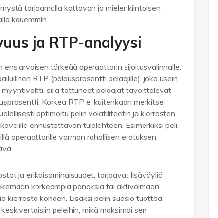
mystä tarjoamalla kattavan ja mielenkiintoisen
talla kauemmin.
vuus ja RTP-analyysi
 ensiarvoisen tärkeää operaattorin sijoitusvalinnalle.
ilullinen RTP (palausprosentti pelaajille), joka usein
myyntivaltti, sillä tottuneet pelaajat tavoittelevat
utusprosentti. Korkea RTP ei kuitenkaan merkitse
lellisesti optimoitu pelin volatiliteetin ja kierrosten
kavälillä ennustettavan tulolähteen. Esimerkiksi peli,
llä operaattorille varman rahallisen erotuksen,
ävä.
stot ja erikoisominaisuudet, tarjoavat lisäväyliä
a tekemään korkeampia panoksia tai aktivoimaan
aa kierrosta kohden. Lisäksi pelin suosio tuottaa
skivertaisiin peleihin, mikä maksimoi sen