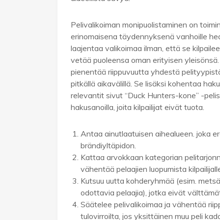
Pelivalikoiman monipuolistaminen on toimin
erinomaisena täydennyksenä vanhoille hedelm
laajentaa valikoimaa ilman, että se kilpai
vetää puoleensa oman erityisen yleisönsä. 
pienentää riippuvuutta yhdestä pelityypist
pitkällä aikavälillä. Se lisäksi kohentaa hak
relevantit sivut “Duck Hunters-kone” -pelis
hakusanoilla, joita kilpailijat eivät tuota.
Antaa ainutlaatuisen aihealueen. joka er
brändiyltäpidon.
Kattaa arvokkaan kategorian pelitarjonna
vähentää pelaajien luopumista kilpailij
Kutsuu uutta kohderyhmää (esim. metsästy
odottavia pelaajia), jotka eivät välttämät
Säätelee pelivalikoimaa ja vähentää riip
tulovirroilta, jos yksittäinen muu peli ka