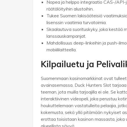
Nopea ja helppo integraatio CAS-/API-jä
räätälöityihin alustoihin.
Tukee Suomen lakisääteisiä vaatimuksia
lisenssin vaatimia turvatoimia.
Skaalautuva suorituskyky, joka kestää my
lanssauskampanjat.
Mahdollisuus deep-linkeihin ja push-ilmoi
mobiililaitteella.
Kilpailuetu ja Peliva
Suomenmaan kasinomarkkinat ovat tulleet kil
avainasemassa. Duck Hunters Slot tarjoaa s
teeman, jota muilla tarjoajilla ei ole. Se k
interaktiivinen videopeli, joka perustuu ko
houkuttelemaan vastatulleita pelaajia, jot
kokemusta, sekä yllä pitämään nykyiset asi
erottaa toisistaan kasinon massasta, joka u
alueellista sävyä.