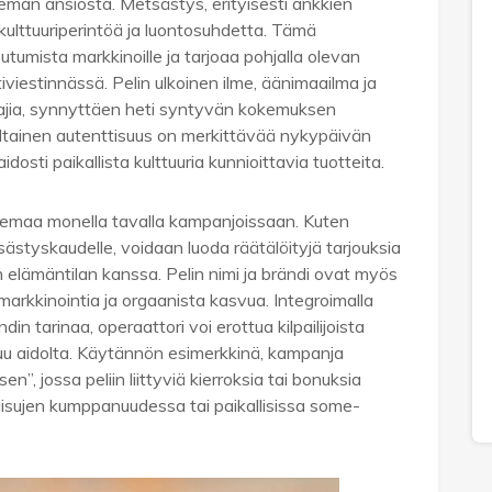
teeman ansiosta. Metsästys, erityisesti ankkien
kulttuuriperintöä ja luontosuhdetta. Tämä
umista markkinoille ja tarjoaa pohjalla olevan
viestinnässä. Pelin ulkoinen ilme, äänimaailma ja
aajia, synnyttäen heti syntyvän kokemuksen
ltainen autenttisuus on merkittävää nykypäivän
aidosti paikallista kulttuuria kunnioittavia tuotteita.
emaa monella tavalla kampanjoissaan. Kuten
ästyskaudelle, voidaan luoda räätälöityjä tarjouksia
n elämäntilan kanssa. Pelin nimi ja brändi ovat myös
 markkinointia ja orgaanista kasvua. Integroimalla
in tarinaa, operaattori voi erottua kilpailijoista
ntuu aidolta. Käytännön esimerkkinä, kampanja
”, jossa peliin liittyviä kierroksia tai bonuksia
isujen kumppanuudessa tai paikallisissa some-