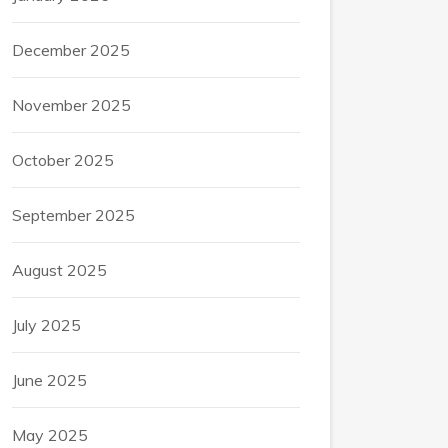
December 2025
November 2025
October 2025
September 2025
August 2025
July 2025
June 2025
May 2025