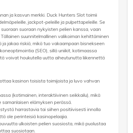
nan ja kasvun merkki. Duck Hunters Slot toimii
äpeleille, jackpot-peleille ja pulpettapeleille. Se
lee suoraan suoraan nykyisten pelien kanssa, vaan
Tällainen suunnitelmallinen valikoiman kehittäminen
ä ja jakaa riskiä, mikä tuo vakaampaan bisnekseen
ukoneoptimointia (SEO), sillä uniikit, kotimaassa
tä voivat houkutella uutta aiheutunutta liikennettä
ottaa kasinon toisista toimijoista ja luvo vahvan
ssa (kotimainen, interaktiivinen seikkailu), mikä
alle samanlaisen elämyksen perässä.
stä harrastavia tai siihen positiivisesti innolla
tä ole perinteisiä kasinopelaajia.
puvuutta ulkoisten pelien suosiosta, mikä puolustaa
dottaa suosiotaan.