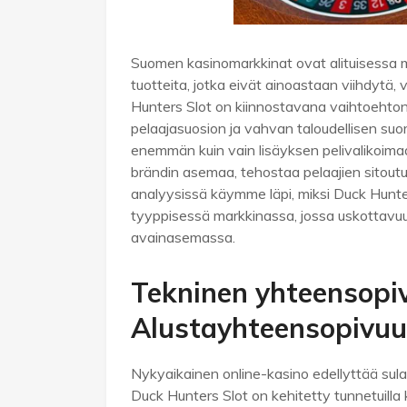
Suomen kasinomarkkinat ovat alituisessa m
tuotteita, jotka eivät ainoastaan viihdytä,
Hunters Slot on kiinnostavana vaihtoehtona,
pelaajasuosion ja vahvan taloudellisen suo
enemmän kuin vain lisäyksen pelivalikoimaa
brändin asemaa, tehostaa pelaajien sitoutu
analyysissä käymme läpi, miksi Duck Hunt
tyyppisessä markkinassa, jossa uskottavuus 
avainasemassa.
Tekninen yhteensopi
Alustayhteensopivuu
Nykyaikainen online-kasino edellyttää sul
Duck Hunters Slot on kehitetty tunnetuilla