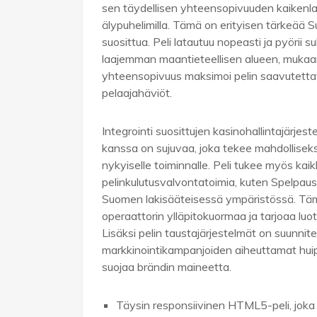
sen täydellisen yhteensopivuuden kaikenlaisill
älypuhelimilla. Tämä on erityisen tärkeää 
suosittua. Peli latautuu nopeasti ja pyörii 
laajemman maantieteellisen alueen, mukaan
yhteensopivuus maksimoi pelin saavutetta
pelaajahäviöt.
Integrointi suosittujen kasinohallintajärjest
kanssa on sujuvaa, joka tekee mahdolliseks
nykyiselle toiminnalle. Peli tukee myös kaikk
pelinkulutusvalvontatoimia, kuten Spelpau
Suomen lakisääteisessä ympäristössä. Täm
operaattorin ylläpitokuormaa ja tarjoaa l
Lisäksi pelin taustajärjestelmät on suunnit
markkinointikampanjoiden aiheuttamat huipp
suojaa brändin maineetta.
Täysin responsiivinen HTML5-peli, joka toi