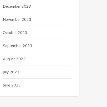
December 2023
November 2023
October 2023
September 2023
August 2023
July 2023
June 2023