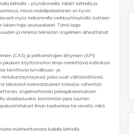
a laitteilla – pöytäkoneilla, tablet-laitteilla ja
Suomessa, missä mobiilipelaaminen on hyvin
sulavasti myös heikommilla verkkoyhteyksillä, kattaen
 lukien haja-asutusalueet. Tämä laaja
vuuden ja minimoi teknisten ongelmien aiheuttamat
elmien (CAS) ja pelitoimittajien liittymien (API)
i pikaisen käyttöönoton ilman merkittäviä katkoksia
ia tarvittavia turvallisuus- ja
s-tietokantayhteyksiä, jotka ovat välttämättömiä
ä teknisesti korkeatasoinen toteutus vähentää
uotettavan, ongelmattoman pelaajakokemuksen.
eltu skaalautuviksi, kestämään jopa suurten
ukuormitukset ilman kaatumisia tai viiveitä, mikä
mii moitteettomasti kaikilla laitteilla.