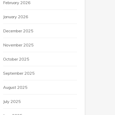
February 2026
January 2026
December 2025
November 2025
October 2025
September 2025
August 2025
July 2025