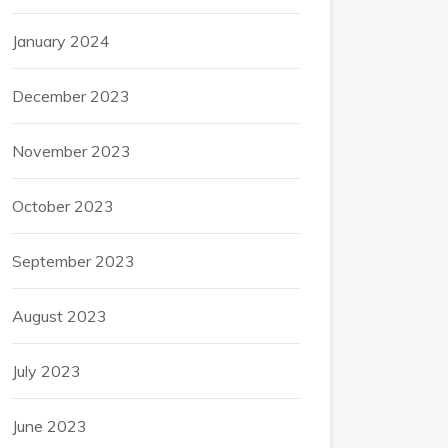
January 2024
December 2023
November 2023
October 2023
September 2023
August 2023
July 2023
June 2023