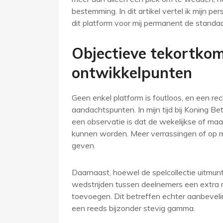
bestemming. In dit artikel vertel ik mijn 
dit platform voor mij permanent de standaa
Objectieve tekortko
ontwikkelpunten
Geen enkel platform is foutloos, en een re
aandachtspunten. In mijn tijd bij Koning B
een observatie is dat de wekelijkse of ma
kunnen worden. Meer verrassingen of op 
geven.
Daarnaast, hoewel de spelcollectie uitmunt
wedstrijden tussen deelnemers een extra 
toevoegen. Dit betreffen echter aanbeveli
een reeds bijzonder stevig gamma.