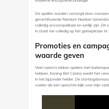
moderne encryptietechnologie.
De spellen worden verzorgd door vooraan
gecertificeerde Random Number Generators
volledig onvoorspelbaar en eerlijk zijn. Dit 
in staat me volledig op het gameplezier te
Promoties en campag
waarde geven
Veel casino’s lokken spelers met buitens
hebben. Koning Bet Casino werkt het versc
in het bijzonder helder. De stortingsbonuss
voelen als een oprechte blijk voor mijn verb