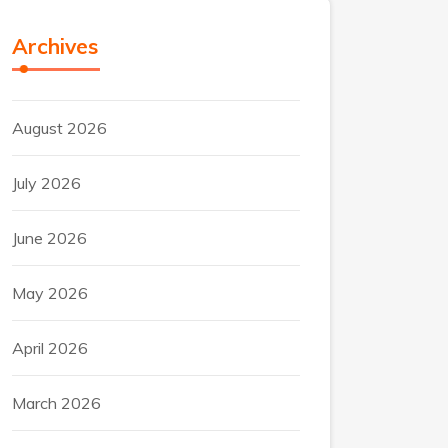
Archives
August 2026
July 2026
June 2026
May 2026
April 2026
March 2026