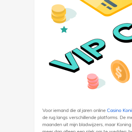
Voor iemand die al jaren online
Casino Koni
de rug langs verschillende platforms. De 
maanden uit mijn bladwijzers, maar Koning 
meer dan alleen een plek om te wedden; h