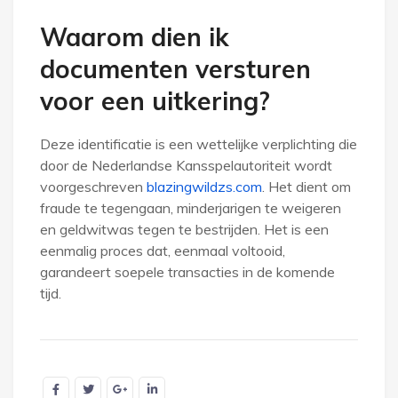
Waarom dien ik
documenten versturen
voor een uitkering?
Deze identificatie is een wettelijke verplichting die
door de Nederlandse Kansspelautoriteit wordt
voorgeschreven
blazingwildzs.com
. Het dient om
fraude te tegengaan, minderjarigen te weigeren
en geldwitwas tegen te bestrijden. Het is een
eenmalig proces dat, eenmaal voltooid,
garandeert soepele transacties in de komende
tijd.