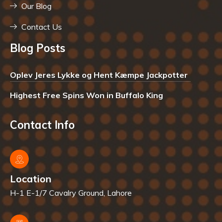
Our Blog
Contact Us
Blog Posts
Oplev Jeres Lykke og Hent Kæmpe Jackpotter
Highest Free Spins Won in Buffalo King
Contact Info
Location
H-1 E-1/7 Cavalry Ground, Lahore