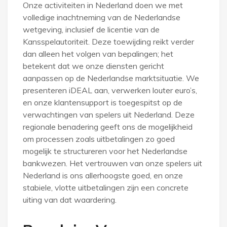
Onze activiteiten in Nederland doen we met
volledige inachtneming van de Nederlandse
wetgeving, inclusief de licentie van de
Kansspelautoriteit. Deze toewijding reikt verder
dan alleen het volgen van bepalingen; het
betekent dat we onze diensten gericht
aanpassen op de Nederlandse marktsituatie. We
presenteren iDEAL aan, verwerken louter euro’s,
en onze klantensupport is toegespitst op de
verwachtingen van spelers uit Nederland. Deze
regionale benadering geeft ons de mogelijkheid
om processen zoals uitbetalingen zo goed
mogelijk te structureren voor het Nederlandse
bankwezen. Het vertrouwen van onze spelers uit
Nederland is ons allerhoogste goed, en onze
stabiele, vlotte uitbetalingen zijn een concrete
uiting van dat waardering.