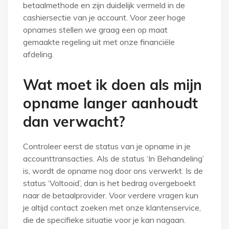
betaalmethode en zijn duidelijk vermeld in de
cashiersectie van je account. Voor zeer hoge
opnames stellen we graag een op maat
gemaakte regeling uit met onze financiële
afdeling.
Wat moet ik doen als mijn
opname langer aanhoudt
dan verwacht?
Controleer eerst de status van je opname in je
accounttransacties. Als de status ‘In Behandeling’
is, wordt de opname nog door ons verwerkt. Is de
status ‘Voltooid’, dan is het bedrag overgeboekt
naar de betaalprovider. Voor verdere vragen kun
je altijd contact zoeken met onze klantenservice,
die de specifieke situatie voor je kan nagaan.