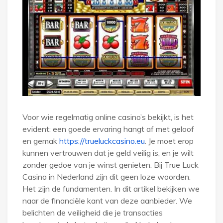
Voor wie regelmatig online casino’s bekijkt, is het
evident: een goede ervaring hangt af met geloof
en gemak
https://trueluckcasino.eu
. Je moet erop
kunnen vertrouwen dat je geld veilig is, en je wilt
zonder gedoe van je winst genieten. Bij True Luck
Casino in Nederland zijn dit geen loze woorden.
Het zijn de fundamenten. In dit artikel bekijken we
naar de financiële kant van deze aanbieder. We
belichten de veiligheid die je transacties