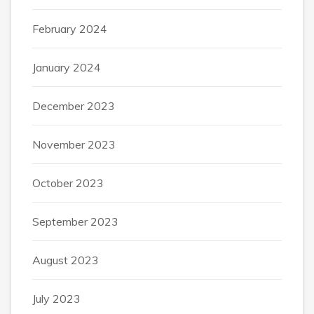
February 2024
January 2024
December 2023
November 2023
October 2023
September 2023
August 2023
July 2023