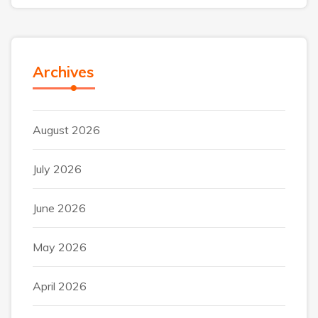
Archives
August 2026
July 2026
June 2026
May 2026
April 2026