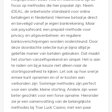
focus op methodes die hier populair zijn. Neem
iDEAL, de onbetwiste standaard voor online
betalingen in Nederland. Hiermee betaal je direct
en beveiligd vanaf je eigen bankrekening. Maar
ook paysafecard, een prepaid-methode voor
privacy en uitgavenbeheer, en reguliere
bankoverschrijvingen worden ondersteund. Door
deze doordachte selectie kun je bijna altijd je
geliefde manier van betalen gebruiken. Dat maakt
het storten vanzelfsprekend en simpel. Het is aan
te raden om bij je keuze niet alleen naar de
stortingssnelheid te kijken. Let ook op hoe snel je
ermee kunt opnemen en of er kosten aan
verbonden zijn. Sommige methodes zijn perfect
voor een snelle, kleine storting. Andere zijn weer
beter geschikt voor een forse opname. Hieronder
zie je een samenvatting van de belangrijkste
methodes bij True Luck Casino, met een paar