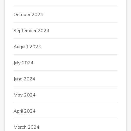
October 2024
September 2024
August 2024
July 2024
June 2024
May 2024
April 2024
March 2024