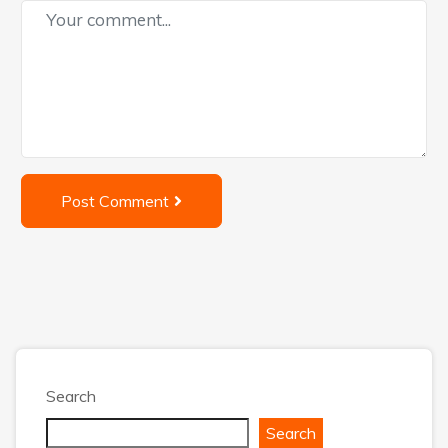
Post Comment
Search
Search