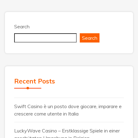
Search
Search
Recent Posts
Swift Casino è un posto dove giocare, imparare e
crescere come utente in Italia
LuckyWave Casino – Erstklassige Spiele in einer