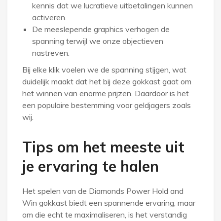
kennis dat we lucratieve uitbetalingen kunnen
activeren.
De meeslepende graphics verhogen de
spanning terwijl we onze objectieven
nastreven.
Bij elke klik voelen we de spanning stijgen, wat
duidelijk maakt dat het bij deze gokkast gaat om
het winnen van enorme prijzen. Daardoor is het
een populaire bestemming voor geldjagers zoals
wij.
Tips om het meeste uit
je ervaring te halen
Het spelen van de Diamonds Power Hold and
Win gokkast biedt een spannende ervaring, maar
om die echt te maximaliseren, is het verstandig