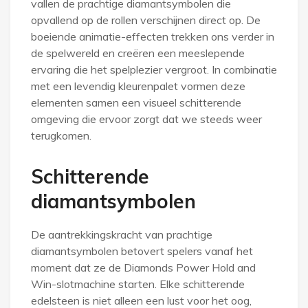
vallen de prachtige diamantsymbolen die
opvallend op de rollen verschijnen direct op. De
boeiende animatie-effecten trekken ons verder in
de spelwereld en creëren een meeslepende
ervaring die het spelplezier vergroot. In combinatie
met een levendig kleurenpalet vormen deze
elementen samen een visueel schitterende
omgeving die ervoor zorgt dat we steeds weer
terugkomen.
Schitterende
diamantsymbolen
De aantrekkingskracht van prachtige
diamantsymbolen betovert spelers vanaf het
moment dat ze de Diamonds Power Hold and
Win-slotmachine starten. Elke schitterende
edelsteen is niet alleen een lust voor het oog,