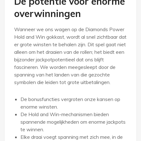
De potentie voor enorme
overwinningen
Wanneer we ons wagen op de Diamonds Power
Hold and Win gokkast, wordt al snel zichtbaar dat
er grote winsten te behalen zijn. Dit spel gaat niet
alleen om het draaien van de rollen; het biedt een
bijzonder jackpotpotentieel dat ons blijft
fascineren. We worden meegesleept door de
spanning van het landen van die gezochte
symbolen die leiden tot grote uitbetalingen.
De bonusfuncties vergroten onze kansen op
enorme winsten.
De Hold and Win-mechanismen bieden
spannende mogelijkheden om enorme jackpots
te winnen.
Elke draai voegt spanning met zich mee, in de