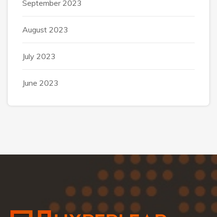
September 2023
August 2023
July 2023
June 2023