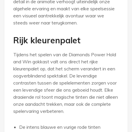
detail in de animatie verhoogt uiteindelijk onze
algehele ervaring en maakt van elke speelsessie
een visueel aantrekkelijk avontuur waar we
steeds weer naar terugkomen.
Rijk kleurenpalet
Tijdens het spelen van de Diamonds Power Hold
and Win gokkast valt ons direct het rijke
kleurenpalet op, dat het scherm verandert in een
oogverblindend spektakel. De levendige
contrasten tussen de spelelementen zorgen voor
een levendige sfeer die ons geboeid houdt. Elke
draaiende rol toont magische tinten die niet alleen
onze aandacht trekken, maar ook de complete
spelervaring verbeteren.
De intens blauwe en vurige rode tinten