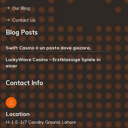
Our Blog
Contact Us
Blog Posts
Swift Casino è un posto dove giocare,
LuckyWave Casino – Erstklassige Spiele in
einer
Contact Info
Location
H-1 E-1/7 Cavalry Ground, Lahore