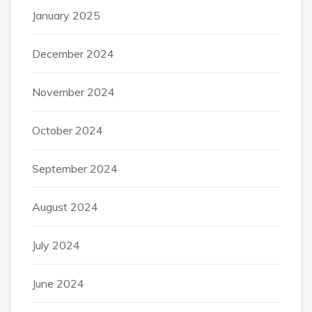
January 2025
December 2024
November 2024
October 2024
September 2024
August 2024
July 2024
June 2024