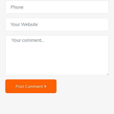
Post Comment