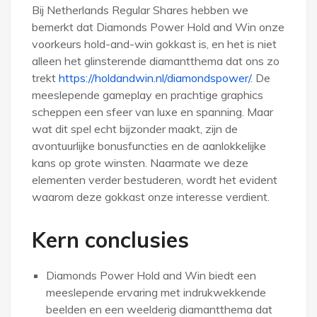
Bij Netherlands Regular Shares hebben we
bemerkt dat Diamonds Power Hold and Win onze
voorkeurs hold-and-win gokkast is, en het is niet
alleen het glinsterende diamantthema dat ons zo
trekt
https://holdandwin.nl/diamondspower/
. De
meeslepende gameplay en prachtige graphics
scheppen een sfeer van luxe en spanning. Maar
wat dit spel echt bijzonder maakt, zijn de
avontuurlijke bonusfuncties en de aanlokkelijke
kans op grote winsten. Naarmate we deze
elementen verder bestuderen, wordt het evident
waarom deze gokkast onze interesse verdient.
Kern conclusies
Diamonds Power Hold and Win biedt een
meeslepende ervaring met indrukwekkende
beelden en een weelderig diamantthema dat