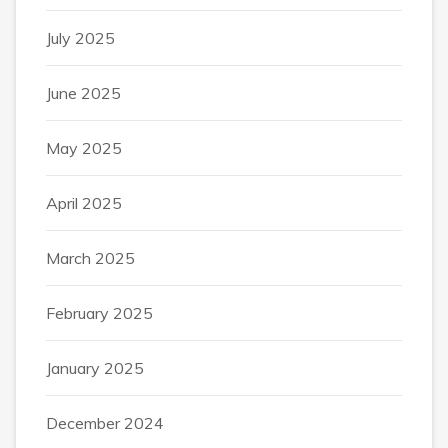
July 2025
June 2025
May 2025
April 2025
March 2025
February 2025
January 2025
December 2024