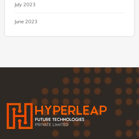
July 2023
June 2023