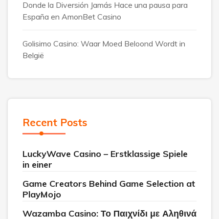
Donde la Diversión Jamás Hace una pausa para
España en AmonBet Casino
Golisimo Casino: Waar Moed Beloond Wordt in
België
Recent Posts
LuckyWave Casino – Erstklassige Spiele
in einer
Game Creators Behind Game Selection at
PlayMojo
Wazamba Casino: Το Παιχνίδι με Αληθινά