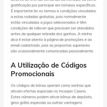
gratificação por participar em torneios específicos.
É importante ler os termos e condições vinculados
a estas rodadas gratuitas, pois normalmente
estão vinculadas a jogos selecionados e têm
condições de rollover que precisam ser atendidos
antes de qualquer retirada dos ganhos. A minha
dica é estar atento à página de promoções e ao
email cadastrado, pois as propostas superiores
são ocasionalmente comunicadas pessoalmente.
A Utilização de Códigos
Promocionais
Os códigos de bónus operam como senhas que
ativam ofertas especiais no Incaspin Casino.
Estes números podem ativar bônus de depósito,
giros grátis especiais ou outras vantagens