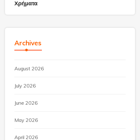
Χρήματα
Archives
August 2026
July 2026
June 2026
May 2026
April 2026