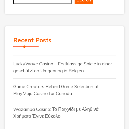
Recent Posts
LuckyWave Casino – Erstklassige Spiele in einer
geschützten Umgebung in Belgien
Game Creators Behind Game Selection at
PlayMojo Casino for Canada
Wazamba Casino: Το Παιχνίδι με Αληθινά
Χρήματα Έγινε Εύκολο