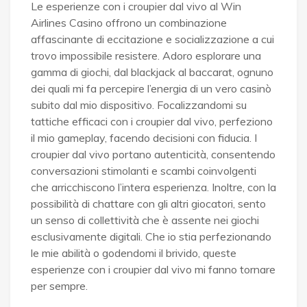
Le esperienze con i croupier dal vivo al Win
Airlines Casino offrono un combinazione
affascinante di eccitazione e socializzazione a cui
trovo impossibile resistere. Adoro esplorare una
gamma di giochi, dal blackjack al baccarat, ognuno
dei quali mi fa percepire l’energia di un vero casinò
subito dal mio dispositivo. Focalizzandomi su
tattiche efficaci con i croupier dal vivo, perfeziono
il mio gameplay, facendo decisioni con fiducia. I
croupier dal vivo portano autenticità, consentendo
conversazioni stimolanti e scambi coinvolgenti
che arricchiscono l’intera esperienza. Inoltre, con la
possibilità di chattare con gli altri giocatori, sento
un senso di collettività che è assente nei giochi
esclusivamente digitali. Che io stia perfezionando
le mie abilità o godendomi il brivido, queste
esperienze con i croupier dal vivo mi fanno tornare
per sempre.