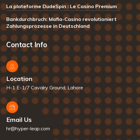
La plateforme DudeSpin : Le Casino Premium
Bankdurchbruch: Mafia-Casino revolutioniert
Zahlungsprozesse in Deutschland
Contact Info
Location
H-1 E-1/7 Cavalry Ground, Lahore
Email Us
hr@hyper-leap.com