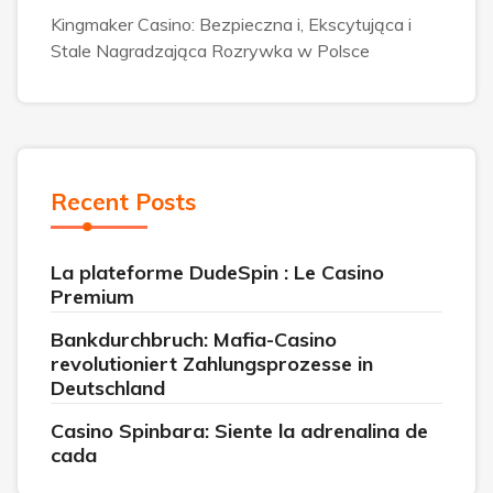
Kingmaker Casino: Bezpieczna i, Ekscytująca i
Stale Nagradzająca Rozrywka w Polsce
Recent Posts
La plateforme DudeSpin : Le Casino
Premium
Bankdurchbruch: Mafia-Casino
revolutioniert Zahlungsprozesse in
Deutschland
Casino Spinbara: Siente la adrenalina de
cada