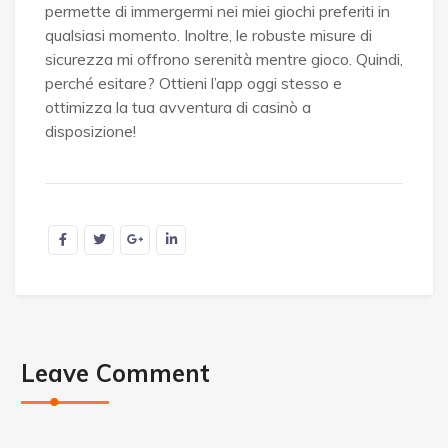
permette di immergermi nei miei giochi preferiti in
qualsiasi momento. Inoltre, le robuste misure di
sicurezza mi offrono serenità mentre gioco. Quindi,
perché esitare? Ottieni l’app oggi stesso e
ottimizza la tua avventura di casinò a
disposizione!
Leave Comment