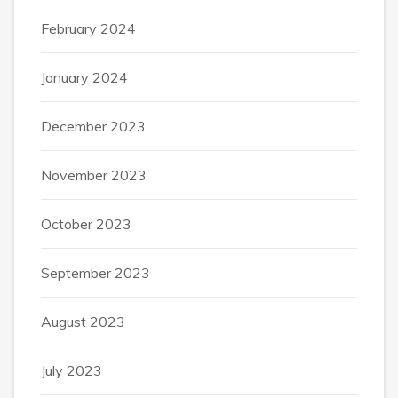
February 2024
January 2024
December 2023
November 2023
October 2023
September 2023
August 2023
July 2023