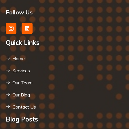
Follow Us
Quick Links
Home
Services
Our Team
Our Blog
Contact Us
Blog Posts