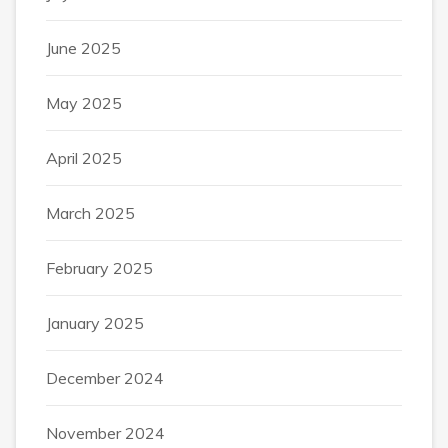
June 2025
May 2025
April 2025
March 2025
February 2025
January 2025
December 2024
November 2024