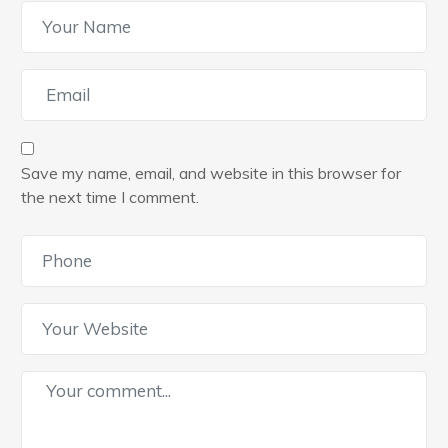
Save my name, email, and website in this browser for
the next time I comment.