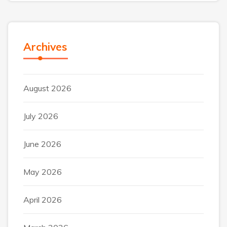
Archives
August 2026
July 2026
June 2026
May 2026
April 2026