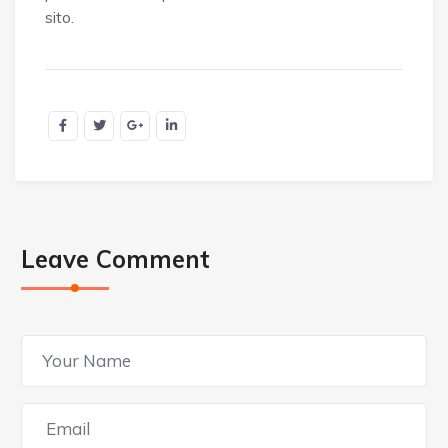
sito.
Leave Comment