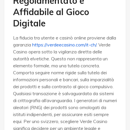
Regolamentato e
Affidabile al Gioco
Digitale
La fiducia tra utente e casinò online proviene dalla
garanzia
https://verdeecasino.com/it-ch/
. Verde
Casino opera sotto la vigilanza diretta delle
autorità elvetiche. Questo non rappresenta un
elemento formale, ma una tutela concreta.
Comporta seguire norme rigide sulla tutela dei
informazioni personali e bancari, sulla imparzialità
dei prodotti e sulla contrasto al gioco compulsivo.
Qualsiasi transazione è salvaguardata da sistemi
di crittografia all’avanguardia. I generatori di numeri
aleatori (RNG) dei prodotti sono omologati da
istituti indipendenti, per assicurare esiti sempre
equi. Per uno svizzero, scegliere Verde Casino
significa decidere per un ambiente legale e