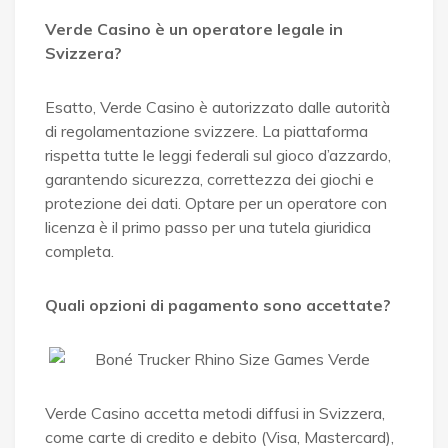
Verde Casino è un operatore legale in
Svizzera?
Esatto, Verde Casino è autorizzato dalle autorità
di regolamentazione svizzere. La piattaforma
rispetta tutte le leggi federali sul gioco d’azzardo,
garantendo sicurezza, correttezza dei giochi e
protezione dei dati. Optare per un operatore con
licenza è il primo passo per una tutela giuridica
completa.
Quali opzioni di pagamento sono accettate?
Verde Casino accetta metodi diffusi in Svizzera,
come carte di credito e debito (Visa, Mastercard),