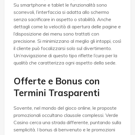
Su smartphone e tablet le funzionalità sono
scorrevoli, l’interfaccia si adatta allo schermo
senza sacrificare in aspetto o stabilità. Anche
dettagli come la velocità di apertura delle pagine e
l’disposizione dei menu sono trattati con
precisione. Si minimizzano al meglio gli intoppi, così
il cliente può focalizzarsi solo sul divertimento.
Un’navigazione di questo tipo riflette l’cura per la
qualità che caratterizza ogni aspetto della sede.
Offerte e Bonus con
Termini Trasparenti
Sovente, nel mondo del gioco online, le proposte
promozionali occultano clausole complessi. Verde
Casino cerca una strada differente, puntando sulla
semplicità. I bonus di benvenuto e le promozioni