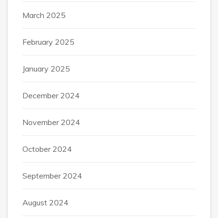
March 2025
February 2025
January 2025
December 2024
November 2024
October 2024
September 2024
August 2024