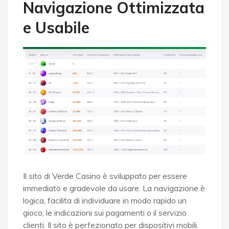
Navigazione Ottimizzata
e Usabile
Il sito di Verde Casino è sviluppato per essere
immediato e gradevole da usare. La navigazione è
logica, facilita di individuare in modo rapido un
gioco, le indicazioni sui pagamenti o il servizio
clienti. Il sito è perfezionato per dispositivi mobili.