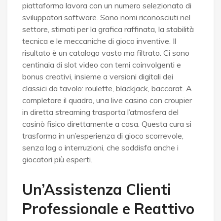
piattaforma lavora con un numero selezionato di
sviluppatori software. Sono nomi riconosciuti nel
settore, stimati per la grafica raffinata, la stabilità
tecnica e le meccaniche di gioco inventive. Il
risultato è un catalogo vasto ma filtrato. Ci sono
centinaia di slot video con temi coinvolgenti e
bonus creativi, insieme a versioni digitali dei
classici da tavolo: roulette, blackjack, baccarat. A
completare il quadro, una live casino con croupier
in diretta streaming trasporta l’atmosfera del
casinò fisico direttamente a casa. Questa cura si
trasforma in un’esperienza di gioco scorrevole,
senza lag o interruzioni, che soddisfa anche i
giocatori più esperti.
Un’Assistenza Clienti
Professionale e Reattivo