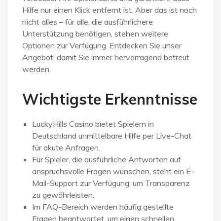
Hilfe nur einen Klick entfernt ist. Aber das ist noch
nicht alles – für alle, die ausführlichere
Unterstützung benötigen, stehen weitere
Optionen zur Verfügung. Entdecken Sie unser
Angebot, damit Sie immer hervorragend betreut
werden.
Wichtigste Erkenntnisse
LuckyHills Casino bietet Spielern in
Deutschland unmittelbare Hilfe per Live-Chat
für akute Anfragen.
Für Spieler, die ausführliche Antworten auf
anspruchsvolle Fragen wünschen, steht ein E-
Mail-Support zur Verfügung, um Transparenz
zu gewährleisten.
Im FAQ-Bereich werden häufig gestellte
Fragen beantwortet, um einen schnellen