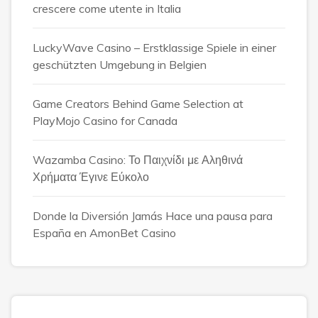
crescere come utente in Italia
LuckyWave Casino – Erstklassige Spiele in einer
geschützten Umgebung in Belgien
Game Creators Behind Game Selection at
PlayMojo Casino for Canada
Wazamba Casino: Το Παιχνίδι με Αληθινά
Χρήματα Έγινε Εύκολο
Donde la Diversión Jamás Hace una pausa para
España en AmonBet Casino