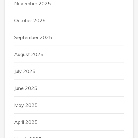
November 2025
October 2025
September 2025
August 2025
July 2025
June 2025
May 2025
April 2025