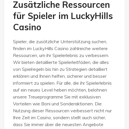
Zusätzliche Ressourcen
für Spieler im LuckyHills
Casino
Spieler, die zusätzliche Unterstützung suchen,
finden im LuckyHills Casino zahlreiche weitere
Ressourcen, um ihr Spielerlebnis zu verbessern.
Wir bieten detaillierte Spielerleitfäden, die alles
von Spielregeln bis hin zu Strategien detailliert
erklären und Ihnen helfen, sicherer und besser
informiert zu spielen. Für alle, die ihr Spielerlebnis
auf ein neues Level heben möchten, belohnen
unsere Treueprogramme Sie mit exklusiven
Vorteilen wie Boni und Sonderaktionen. Die
Nutzung dieser Ressourcen verbessert nicht nur
Ihre Zeit im Casino, sondern stellt auch sicher,
dass Sie immer über die neuesten Angebote