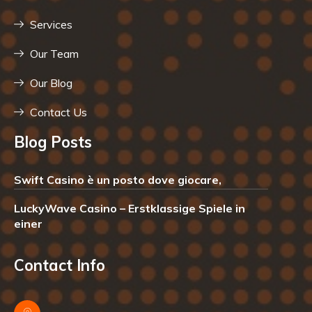
Services
Our Team
Our Blog
Contact Us
Blog Posts
Swift Casino è un posto dove giocare,
LuckyWave Casino – Erstklassige Spiele in
einer
Contact Info