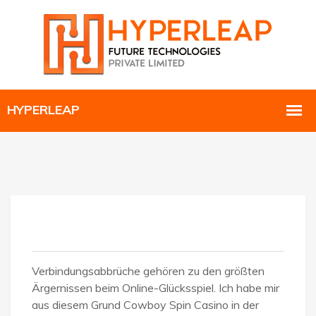
Verbindungsabbrüche gehören zu den größten
Ärgernissen beim Online-Glücksspiel. Ich habe mir
aus diesem Grund Cowboy Spin Casino in der