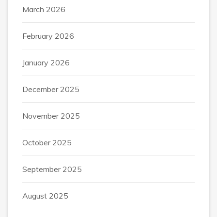
March 2026
February 2026
January 2026
December 2025
November 2025
October 2025
September 2025
August 2025