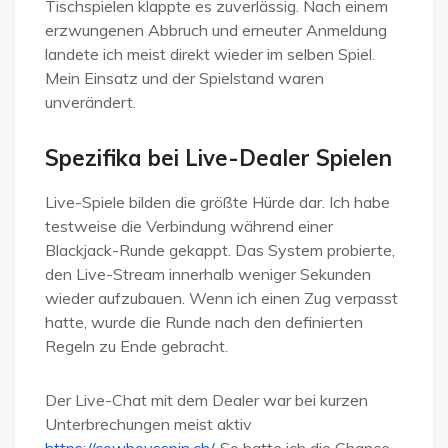
Tischspielen klappte es zuverlässig. Nach einem
erzwungenen Abbruch und erneuter Anmeldung
landete ich meist direkt wieder im selben Spiel.
Mein Einsatz und der Spielstand waren
unverändert.
Spezifika bei Live-Dealer Spielen
Live-Spiele bilden die größte Hürde dar. Ich habe
testweise die Verbindung während einer
Blackjack-Runde gekappt. Das System probierte,
den Live-Stream innerhalb weniger Sekunden
wieder aufzubauen. Wenn ich einen Zug verpasst
hatte, wurde die Runde nach den definierten
Regeln zu Ende gebracht.
Der Live-Chat mit dem Dealer war bei kurzen
Unterbrechungen meist aktiv