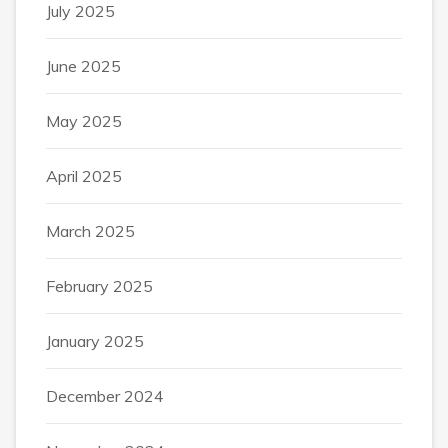
July 2025
June 2025
May 2025
April 2025
March 2025
February 2025
January 2025
December 2024