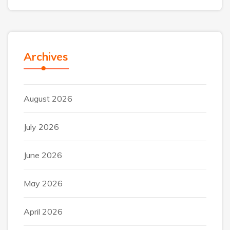
Archives
August 2026
July 2026
June 2026
May 2026
April 2026