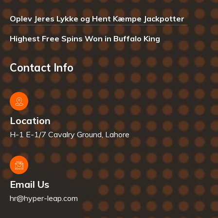
Oplev Jeres Lykke og Hent Kæmpe Jackpotter
Highest Free Spins Won in Buffalo King
Contact Info
Location
H-1 E-1/7 Cavalry Ground, Lahore
Email Us
hr@hyper-leap.com