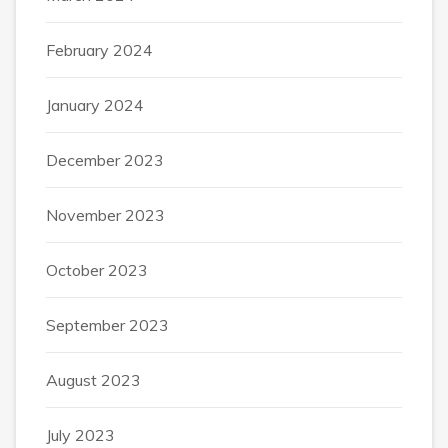
February 2024
January 2024
December 2023
November 2023
October 2023
September 2023
August 2023
July 2023