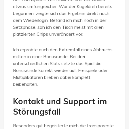
etwas umfangreicher. War der Kugeldreh bereits
begonnen, zeigte sich das Ergebnis direkt nach
dem Wiederlogin. Befand ich mich noch in der
Setzphase, sah ich den Tisch meist mit allen
platzierten Chips unverändert vor.
Ich erprobte auch den Extremfall eines Abbruchs
mitten in einer Bonusrunde. Bei drei
unterschiedlichen Slots setzte das Spiel die
Bonusrunde korrekt wieder auf. Freispiele oder
Multiplikatoren blieben dabei komplett
beibehalten.
Kontakt und Support im
Störungsfall
Besonders gut begeisterte mich die transparente