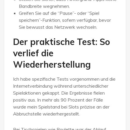
Bandbreite wegnehmen.
Greifen Sie auf die “Pause”- oder “Spiel
speichern”-Funktion, sofern verfügbar, bevor
Sie bewusst das Netzwerk wechseln.
Der praktische Test: So
verlief die
Wiederherstellung
Ich habe spezifische Tests vorgenommen und die
Internetverbindung während unterschiedlicher
Spielaktionen gekappt. Die Ergebnisse fielen
positiv aus. In mehr als 90 Prozent der Fälle
wurde mein Spielstand bei Slots präzise an der
Abbruchstelle wiederhergestellt.
Bei Tischspielen wie Roulette war der Ablauf