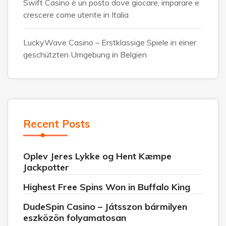
Swift Casino è un posto dove giocare, imparare e
crescere come utente in Italia
LuckyWave Casino – Erstklassige Spiele in einer
geschützten Umgebung in Belgien
Recent Posts
Oplev Jeres Lykke og Hent Kæmpe
Jackpotter
Highest Free Spins Won in Buffalo King
DudeSpin Casino – Játsszon bármilyen
eszközön folyamatosan