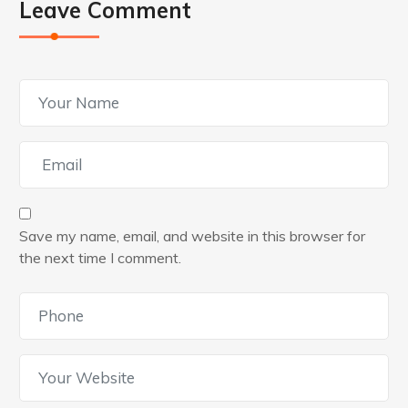
Leave Comment
Save my name, email, and website in this browser for
the next time I comment.