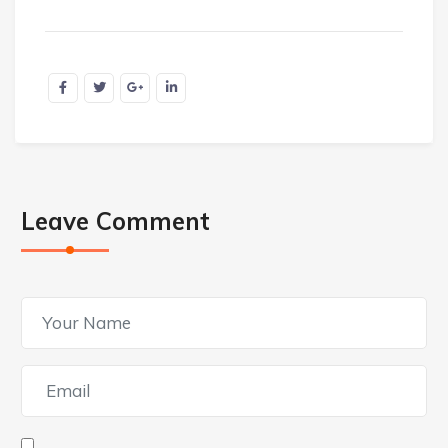
Leave Comment