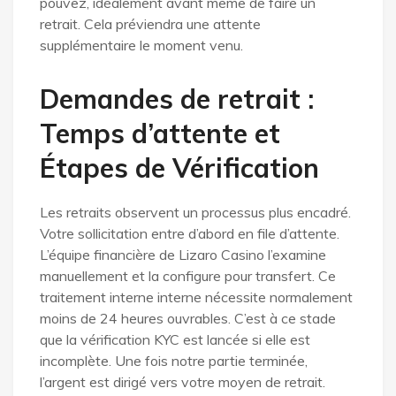
pouvez, idéalement avant même de faire un
retrait. Cela préviendra une attente
supplémentaire le moment venu.
Demandes de retrait :
Temps d’attente et
Étapes de Vérification
Les retraits observent un processus plus encadré.
Votre sollicitation entre d’abord en file d’attente.
L’équipe financière de Lizaro Casino l’examine
manuellement et la configure pour transfert. Ce
traitement interne interne nécessite normalement
moins de 24 heures ouvrables. C’est à ce stade
que la vérification KYC est lancée si elle est
incomplète. Une fois notre partie terminée,
l’argent est dirigé vers votre moyen de retrait.