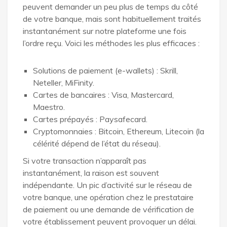
peuvent demander un peu plus de temps du côté
de votre banque, mais sont habituellement traités
instantanément sur notre plateforme une fois
l’ordre reçu. Voici les méthodes les plus efficaces :
Solutions de paiement (e-wallets) : Skrill,
Neteller, MiFinity.
Cartes de bancaires : Visa, Mastercard,
Maestro.
Cartes prépayés : Paysafecard.
Cryptomonnaies : Bitcoin, Ethereum, Litecoin (la
célérité dépend de l’état du réseau).
Si votre transaction n’apparaît pas
instantanément, la raison est souvent
indépendante. Un pic d’activité sur le réseau de
votre banque, une opération chez le prestataire
de paiement ou une demande de vérification de
votre établissement peuvent provoquer un délai.