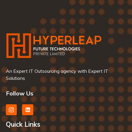
An Expert IT Outsourcing agency with Expert IT
Solutions
Follow Us
Quick Links