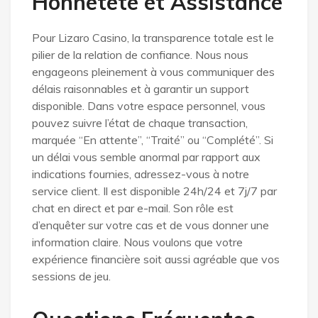
Honnêteté et Assistance
Pour Lizaro Casino, la transparence totale est le
pilier de la relation de confiance. Nous nous
engageons pleinement à vous communiquer des
délais raisonnables et à garantir un support
disponible. Dans votre espace personnel, vous
pouvez suivre l’état de chaque transaction,
marquée “En attente”, “Traité” ou “Complété”. Si
un délai vous semble anormal par rapport aux
indications fournies, adressez-vous à notre
service client. Il est disponible 24h/24 et 7j/7 par
chat en direct et par e-mail. Son rôle est
d’enquêter sur votre cas et de vous donner une
information claire. Nous voulons que votre
expérience financière soit aussi agréable que vos
sessions de jeu.