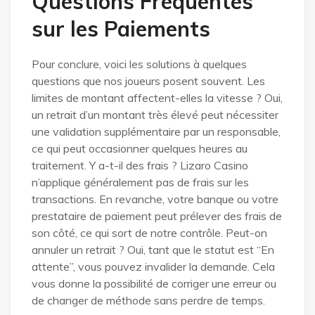
Questions Fréquentes
sur les Paiements
Pour conclure, voici les solutions à quelques
questions que nos joueurs posent souvent. Les
limites de montant affectent-elles la vitesse ? Oui,
un retrait d’un montant très élevé peut nécessiter
une validation supplémentaire par un responsable,
ce qui peut occasionner quelques heures au
traitement. Y a-t-il des frais ? Lizaro Casino
n’applique généralement pas de frais sur les
transactions. En revanche, votre banque ou votre
prestataire de paiement peut prélever des frais de
son côté, ce qui sort de notre contrôle. Peut-on
annuler un retrait ? Oui, tant que le statut est “En
attente”, vous pouvez invalider la demande. Cela
vous donne la possibilité de corriger une erreur ou
de changer de méthode sans perdre de temps.