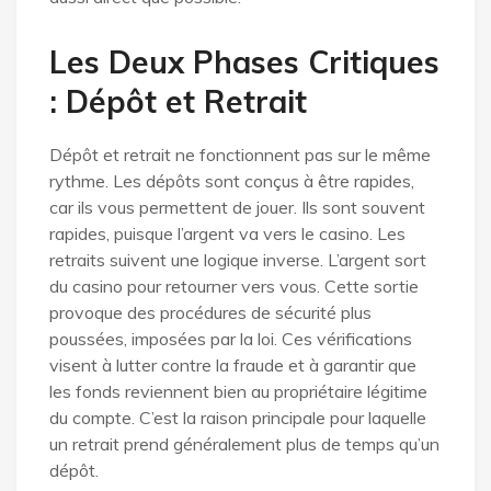
Les Deux Phases Critiques
: Dépôt et Retrait
Dépôt et retrait ne fonctionnent pas sur le même
rythme. Les dépôts sont conçus à être rapides,
car ils vous permettent de jouer. Ils sont souvent
rapides, puisque l’argent va vers le casino. Les
retraits suivent une logique inverse. L’argent sort
du casino pour retourner vers vous. Cette sortie
provoque des procédures de sécurité plus
poussées, imposées par la loi. Ces vérifications
visent à lutter contre la fraude et à garantir que
les fonds reviennent bien au propriétaire légitime
du compte. C’est la raison principale pour laquelle
un retrait prend généralement plus de temps qu’un
dépôt.