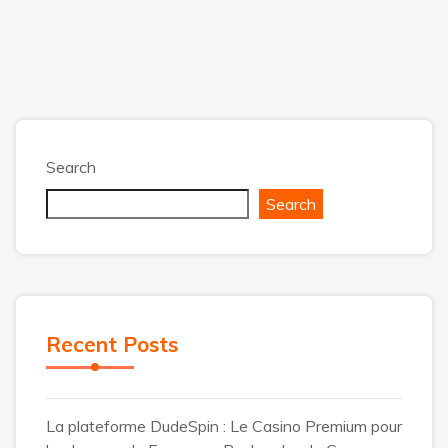
Search
Search
Recent Posts
La plateforme DudeSpin : Le Casino Premium pour