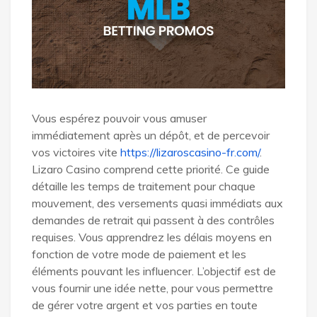
Vous espérez pouvoir vous amuser
immédiatement après un dépôt, et de percevoir
vos victoires vite
https://lizaroscasino-fr.com/
.
Lizaro Casino comprend cette priorité. Ce guide
détaille les temps de traitement pour chaque
mouvement, des versements quasi immédiats aux
demandes de retrait qui passent à des contrôles
requises. Vous apprendrez les délais moyens en
fonction de votre mode de paiement et les
éléments pouvant les influencer. L’objectif est de
vous fournir une idée nette, pour vous permettre
de gérer votre argent et vos parties en toute