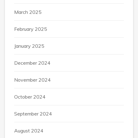
March 2025
February 2025
January 2025
December 2024
November 2024
October 2024
September 2024
August 2024