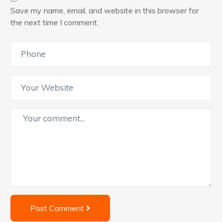
Save my name, email, and website in this browser for
the next time I comment.
Post Comment