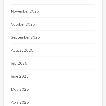
November 2025
October 2025
September 2025
August 2025
July 2025
June 2025
May 2025
April 2025