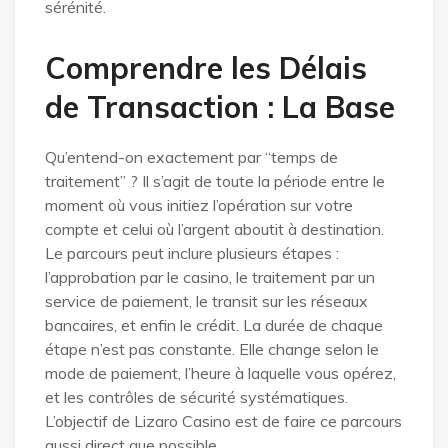
sérénité.
Comprendre les Délais
de Transaction : La Base
Qu’entend-on exactement par “temps de
traitement” ? Il s’agit de toute la période entre le
moment où vous initiez l’opération sur votre
compte et celui où l’argent aboutit à destination.
Le parcours peut inclure plusieurs étapes :
l’approbation par le casino, le traitement par un
service de paiement, le transit sur les réseaux
bancaires, et enfin le crédit. La durée de chaque
étape n’est pas constante. Elle change selon le
mode de paiement, l’heure à laquelle vous opérez,
et les contrôles de sécurité systématiques.
L’objectif de Lizaro Casino est de faire ce parcours
aussi direct que possible.