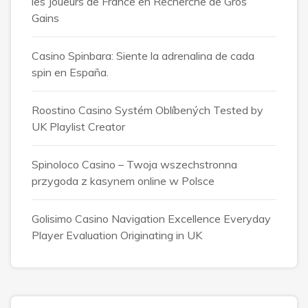
les Joueurs de France en Recherche de Gros
Gains
Casino Spinbara: Siente la adrenalina de cada
spin en España.
Roostino Casino Systém Oblíbených Tested by
UK Playlist Creator
Spinoloco Casino – Twoja wszechstronna
przygoda z kasynem online w Polsce
Golisimo Casino Navigation Excellence Everyday
Player Evaluation Originating in UK