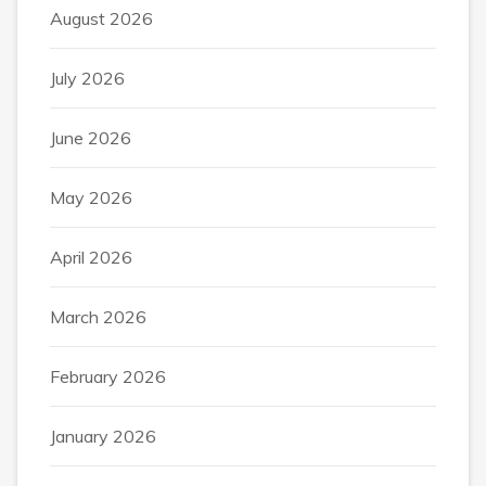
August 2026
July 2026
June 2026
May 2026
April 2026
March 2026
February 2026
January 2026