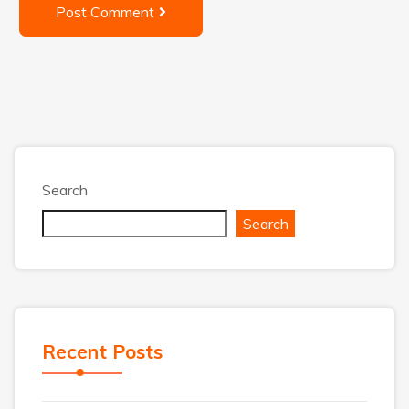
Post Comment
Search
Search
Recent Posts