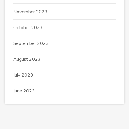
November 2023
October 2023
September 2023
August 2023
July 2023
June 2023