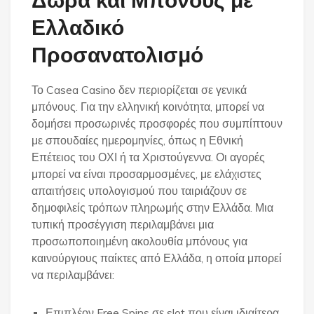
Δώρα και Μπόνους με
Ελλαδικό
Προσανατολισμό
Το Casea Casino δεν περιορίζεται σε γενικά
μπόνους. Για την ελληνική κοινότητα, μπορεί να
δομήσει προσωρινές προσφορές που συμπίπτουν
με σπουδαίες ημερομηνίες, όπως η Εθνική
Επέτειος του ΟΧΙ ή τα Χριστούγεννα. Οι αγορές
μπορεί να είναι προσαρμοσμένες, με ελάχιστες
απαιτήσεις υπολογισμού που ταιριάζουν σε
δημοφιλείς τρόπων πληρωμής στην Ελλάδα. Μια
τυπική προσέγγιση περιλαμβάνει μια
προσωποποιημένη ακολουθία μπόνους για
καινούργιους παίκτες από Ελλάδα, η οποία μπορεί
να περιλαμβάνει:
Επιπλέον Free Spins σε slot που είναι ιδιαίτερα