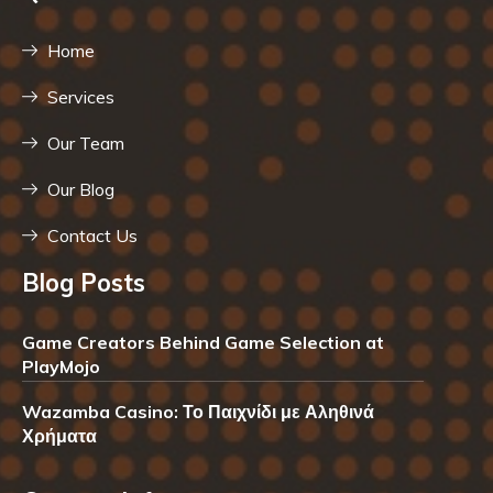
Home
Services
Our Team
Our Blog
Contact Us
Blog Posts
Game Creators Behind Game Selection at
PlayMojo
Wazamba Casino: Το Παιχνίδι με Αληθινά
Χρήματα