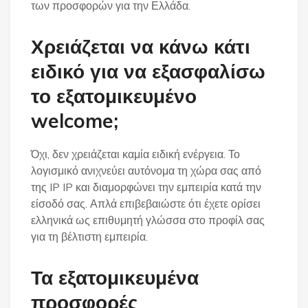
των προσφορών για την Ελλάδα.
Χρειάζεται να κάνω κάτι
ειδικό για να εξασφαλίσω
το εξατομικευμένο
welcome;
Όχι, δεν χρειάζεται καμία ειδική ενέργεια. Το
λογισμικό ανιχνεύει αυτόνομα τη χώρα σας από
της IP IP και διαμορφώνει την εμπειρία κατά την
είσοδό σας. Απλά επιβεβαιώστε ότι έχετε ορίσει
ελληνικά ως επιθυμητή γλώσσα στο προφίλ σας
για τη βέλτιστη εμπειρία.
Τα εξατομικευμένα
προσφορές