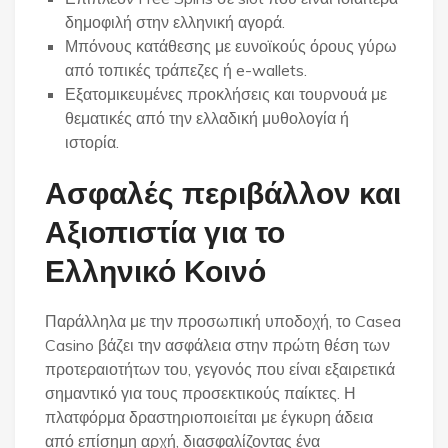
δημοφιλή στην ελληνική αγορά.
Μπόνους κατάθεσης με ευνοϊκούς όρους γύρω
από τοπικές τράπεζες ή e-wallets.
Εξατομικευμένες προκλήσεις και τουρνουά με
θεματικές από την ελλαδική μυθολογία ή
ιστορία.
Ασφαλές περιβάλλον και
Αξιοπιστία για το
Ελληνικό Κοινό
Παράλληλα με την προσωπική υποδοχή, το Casea
Casino βάζει την ασφάλεια στην πρώτη θέση των
προτεραιοτήτων του, γεγονός που είναι εξαιρετικά
σημαντικό για τους προσεκτικούς παίκτες. Η
πλατφόρμα δραστηριοποιείται με έγκυρη άδεια
από επίσημη αρχή, διασφαλίζοντας ένα