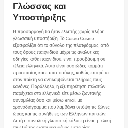
Γλώσσας και
Υποστήριξης
Η προσαρμογή θα ήταν ελλιπής χωρίς πλήρη
γλωσσική υποστήριξη. Το Casea Casino
εξασφαλίζει ότι το σύνολο της πλατφόρμας, από
τους όρους παιχνιδιού μέχρι τις αναλυτικές
οδηγίες κάθε παιχνιδιού, είναι προσβάσιμη σε
τέλεια ελληνικά. Αυτό είναι ουσιώδες κομμάτι
προστασίας και εμπιστοσύνης, καθώς επιτρέπει
στον παίκτη να αντιλαμβάνεται πλήρως τους
κανόνες. Παράλληλα, η εξυπηρέτηση πελατών
παρέχεται στα ελληνικά, είτε μέσω ζωντανής
συνομιλίας όσο και μέσω email, με
χρονοδιάγραμμα που λαμβάνει υπόψη τις ζώνες
ώρας και τις συνήθειες των Ελλήνων παικτών.
Αυτή η συνολική γλωσσική κάλυψη είναι η τελική
πινελιά της εξατομικευμένης εμπειρίας.