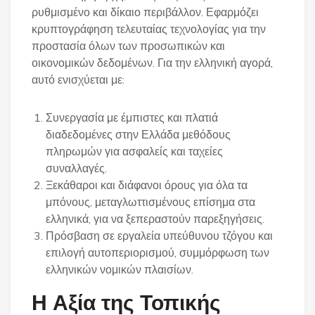
ρυθμισμένο και δίκαιο περιβάλλον. Εφαρμόζει
κρυπτογράφηση τελευταίας τεχνολογίας για την
προστασία όλων των προσωπικών και
οικονομικών δεδομένων. Για την ελληνική αγορά,
αυτό ενισχύεται με:
Συνεργασία με έμπιστες και πλατιά
διαδεδομένες στην Ελλάδα μεθόδους
πληρωμών για ασφαλείς και ταχείες
συναλλαγές.
Ξεκάθαροι και διάφανοι όρους για όλα τα
μπόνους, μεταγλωττισμένους επίσημα στα
ελληνικά, για να ξεπεραστούν παρεξηγήσεις.
Πρόσβαση σε εργαλεία υπεύθυνου τζόγου και
επιλογή αυτοπεριορισμού, συμμόρφωση των
ελληνικών νομικών πλαισίων.
Η Αξία της Τοπικής