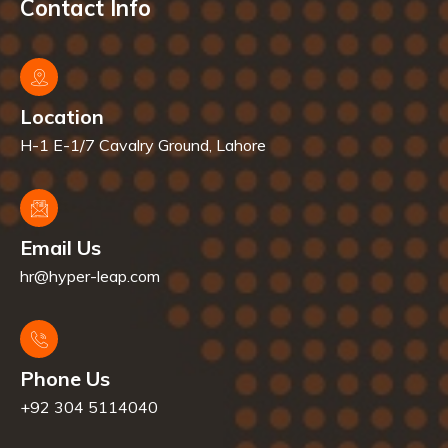
Contact Info
Location
H-1 E-1/7 Cavalry Ground, Lahore
Email Us
hr@hyper-leap.com
Phone Us
+92 304 5114040