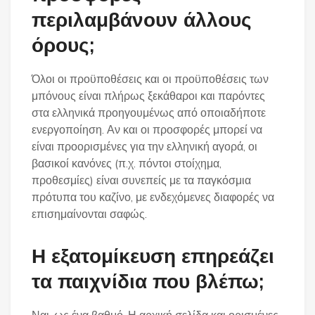
περιλαμβάνουν άλλους
όρους;
Όλοι οι προϋποθέσεις και οι προϋποθέσεις των
μπόνους είναι πλήρως ξεκάθαροι και παρόντες
στα ελληνικά προηγουμένως από οποιαδήποτε
ενεργοποίηση. Αν και οι προσφορές μπορεί να
είναι προορισμένες για την ελληνική αγορά, οι
βασικοί κανόνες (π.χ. πόντοι στοίχημα,
προθεσμίες) είναι συνεπείς με τα παγκόσμια
πρότυπα του καζίνο, με ενδεχόμενες διαφορές να
επισημαίνονται σαφώς.
Η εξατομίκευση επηρεάζει
τα παιχνίδια που βλέπω;