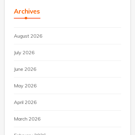
Archives
August 2026
July 2026
June 2026
May 2026
April 2026
March 2026