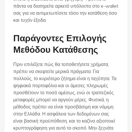
πάντα να διατηρείτε αρκετό υπόλοιπο στο e-wallet
σας για να αντιμετωπίσετε τόσο την κατάθεση όσο
και τυχόν έξοδα.
Παράγοντες Επιλογής
Μεθόδου Κατάθεσης
Πριν επιλέξετε πώς θα τοποθετήσετε χρήματα,
πρέπει να σκεφτείτε μερικά πράγματα. Για
πολλούς, το κυριότερο ζήτημα είναι η ταχύτητα. Τα
ψηφιακά πορτοφόλια και οι άμεσες πληρωμές
προσθέτουν το ποσό αμέσως, ενώ οι τραπεζικές
μεταφορές μπορεί να αργούν μέρες. Φυσικά, η
μέθοδος πρέπει να είναι προσβάσιμη και νόμιμη
στην Ελλάδα. Η ασφάλεια των δεδομένων σας
είναι βασική προϋπόθεση, και το καζίνο αξιοποιεί
κρυπτογράφηση για αυτό το σκοπό. Μην ξεχνάτε