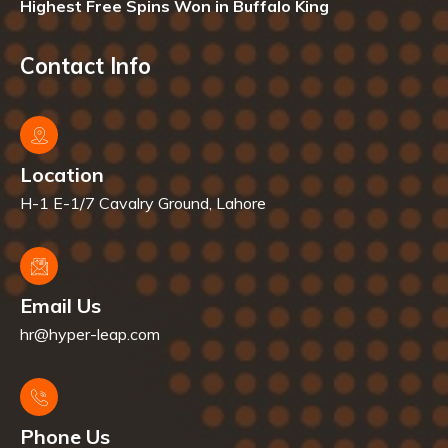
Highest Free Spins Won in Buffalo King
Contact Info
Location
H-1 E-1/7 Cavalry Ground, Lahore
Email Us
hr@hyper-leap.com
Phone Us