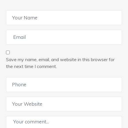
Save my name, email, and website in this browser for
the next time I comment.