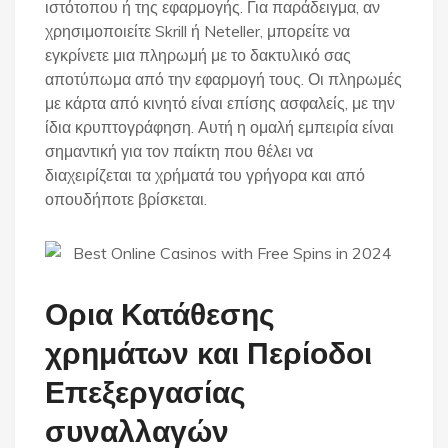
ιστότοπου ή της εφαρμογής. Για παράδειγμα, αν
χρησιμοποιείτε Skrill ή Neteller, μπορείτε να
εγκρίνετε μια πληρωμή με το δακτυλικό σας
αποτύπωμα από την εφαρμογή τους. Οι πληρωμές
με κάρτα από κινητό είναι επίσης ασφαλείς, με την
ίδια κρυπτογράφηση. Αυτή η ομαλή εμπειρία είναι
σημαντική για τον παίκτη που θέλει να
διαχειρίζεται τα χρήματά του γρήγορα και από
οπουδήποτε βρίσκεται.
Ορια Κατάθεσης
χρημάτων και Περίοδοι
Επεξεργασίας
συναλλαγών