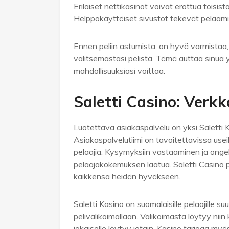
Erilaiset nettikasinot voivat erottua toisis
Helppokäyttöiset sivustot tekevät pelaam
Ennen peliin astumista, on hyvä varmistaa, e
valitsemastasi pelistä. Tämä auttaa sinu
mahdollisuuksiasi voittaa.
Saletti Casino: Verkk
Luotettava asiakaspalvelu on yksi Saletti 
Asiakaspalvelutiimi on tavoitettavissa useil
pelaajia. Kysymyksiin vastaaminen ja ongel
pelaajakokemuksen laatua. Saletti Casino
kaikkensa heidän hyväkseen.
Saletti Kasino on suomalaisille pelaajille s
pelivalikoimallaan. Valikoimasta löytyy niin 
jokaiselle löytyy jotain. Kasino tarjoaa my