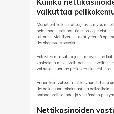
Kuinka nettikasinoid
vaikuttaa pelikokem
Monet online kasinot tarjoavat myös mobii
helpompaa. Voit nauttia suosikkipeleistäsi su
tahansa. Mobiiliversiot ovat yleensä optimoi
tietokoneversiossakin.
Erilaisten maksutapojen saatavuus on kriitti
kasinoiden maksuvaihtoehtoja ja valitse se
vaikuttaa suoraan pelikokemukseesi, joten va
Ennen kuin valitset nettikasinon, tutustu a
tietoa kasinon toiminnasta ja pelivalikoim
parhaat vaihtoehdot ja välttämään pettym
Nettikasinoiden vastuu