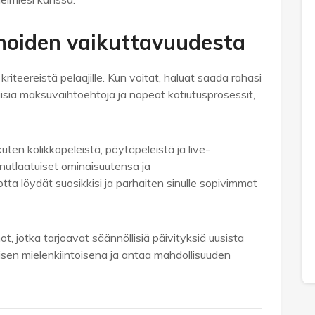
noiden vaikuttavuudesta
iteereistä pelaajille. Kun voitat, haluat saada rahasi
aisia maksuvaihtoehtoja ja nopeat kotiutusprosessit,
 kuten kolikkopeleistä, pöytäpeleistä ja live-
ainutlaatuiset ominaisuutensa ja
jotta löydät suosikkisi ja parhaiten sinulle sopivimmat
t, jotka tarjoavat säännöllisiä päivityksiä uusista
misen mielenkiintoisena ja antaa mahdollisuuden