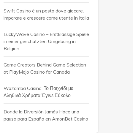
Swift Casino è un posto dove giocare,
imparare e crescere come utente in Italia
LuckyWave Casino – Erstklassige Spiele
in einer geschützten Umgebung in
Belgien
Game Creators Behind Game Selection
at PlayMojo Casino for Canada
Wazamba Casino: Το Παιχνίδι με
Αληθινά Χρήματα Έγινε Εύκολο
Donde la Diversión Jamás Hace una
pausa para España en AmonBet Casino