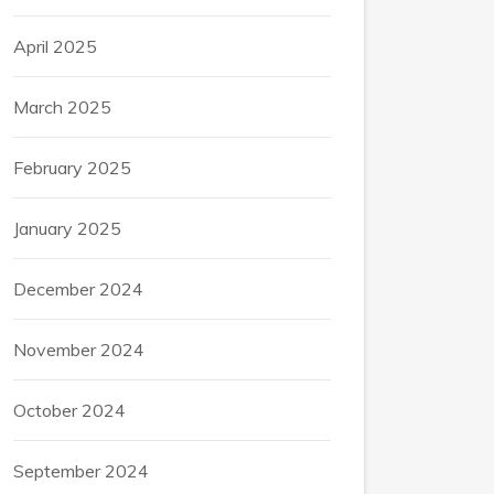
April 2025
March 2025
February 2025
January 2025
December 2024
November 2024
October 2024
September 2024