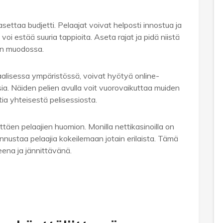
settaa budjetti. Pelaajat voivat helposti innostua ja
oi estää suuria tappioita. Aseta rajat ja pidä niistä
on muodossa.
aalisessa ympäristössä, voivat hyötyä online-
ksia. Näiden pelien avulla voit vuorovaikuttaa muiden
ia yhteisestä pelisessiosta.
ittäen pelaajien huomion. Monilla nettikasinoilla on
ä kannustaa pelaajia kokeilemaan jotain erilaista. Tämä
eena ja jännittävänä.