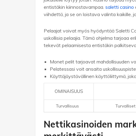
entistäkin kiinnostavampaa.
saletti casino
viihdettä, ja se on loistava valinta kaikille, 
Pelaajat voivat myös hyödyntää Saletti Ca
uskollisia pelaajia. Tämä ohjelma tarjoaa er
tekevät pelaamisesta entistäkin palkitse
Monet pelit tarjoavat mahdollisuuden voi
Pelatessasi voit ansaita uskollisuuspiste
Käyttäjäystävällinen käyttöliittymä, jok
OMINAISUUS
Turvallisuus
Turvallise
Nettikasinoiden mar