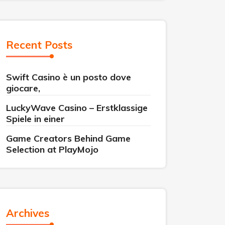
Recent Posts
Swift Casino è un posto dove
giocare,
LuckyWave Casino – Erstklassige
Spiele in einer
Game Creators Behind Game
Selection at PlayMojo
Archives