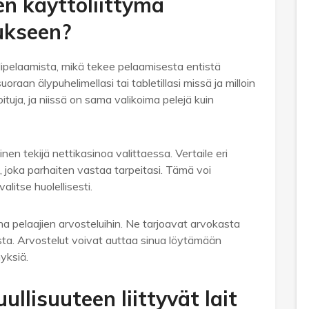
en käyttöliittymä
ukseen?
lipelaamista, mikä tekee pelaamisesta entistä
oraan älypuhelimellasi tai tabletillasi missä ja milloin
tuja, ja niissä on sama valikoima pelejä kuin
nen tekijä nettikasinoa valittaessa. Vertaile eri
, joka parhaiten vastaa tarpeitasi. Tämä voi
litse huolellisesti.
ina pelaajien arvosteluihin. Ne tarjoavat arvokasta
asta. Arvostelut voivat auttaa sinua löytämään
yksiä.
llisuuteen liittyvät lait