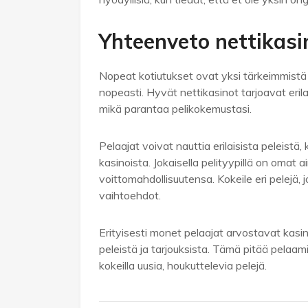
Yhteenveto nettikasi
Nopeat kotiutukset ovat yksi tärkeimmistä kr
nopeasti. Hyvät nettikasinot tarjoavat eril
mikä parantaa pelikokemustasi.
Pelaajat voivat nauttia erilaisista peleistä,
kasinoista. Jokaisella pelityypillä on omat 
voittomahdollisuutensa. Kokeile eri pelejä, 
vaihtoehdot.
Erityisesti monet pelaajat arvostavat kasino
peleistä ja tarjouksista. Tämä pitää pelaa
kokeilla uusia, houkuttelevia pelejä.