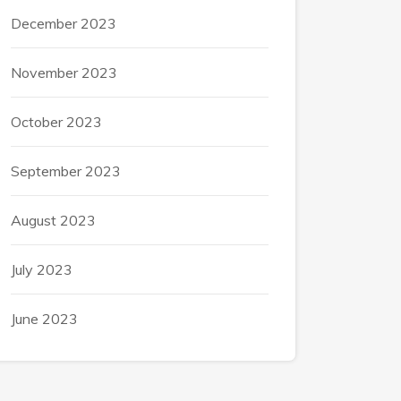
December 2023
November 2023
October 2023
September 2023
August 2023
July 2023
June 2023