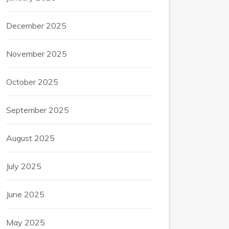
December 2025
November 2025
October 2025
September 2025
August 2025
July 2025
June 2025
May 2025