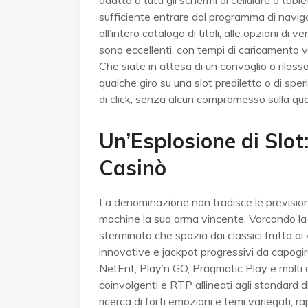
sufficiente entrare dal programma di navi
all’intero catalogo di titoli, alle opzioni di
sono eccellenti, con tempi di caricamento vel
Che siate in attesa di un convoglio o rilassa
qualche giro su una slot prediletta o di s
di click, senza alcun compromesso sulla qual
Un’Esplosione di Slot:
Casinò
La denominazione non tradisce le previsioni
machine la sua arma vincente. Varcando la so
sterminata che spazia dai classici frutta a
innovative e jackpot progressivi da capogir
NetEnt, Play’n GO, Pragmatic Play e molti alt
coinvolgenti e RTP allineati agli standard d
ricerca di forti emozioni e temi variegati, 