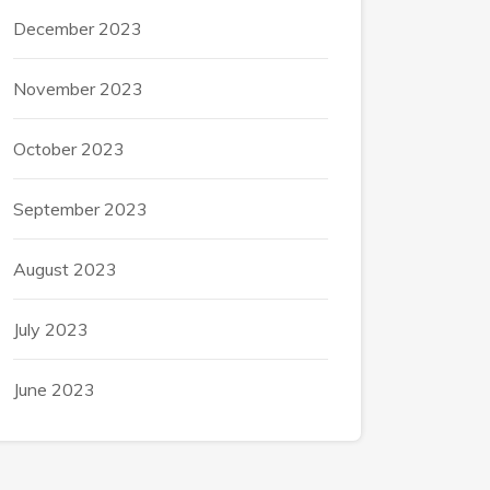
December 2023
November 2023
October 2023
September 2023
August 2023
July 2023
June 2023