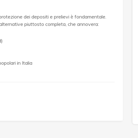
 protezione dei depositi e prelievi è fondamentale.
alternative piuttosto completa, che annovera:
d)
polari in Italia