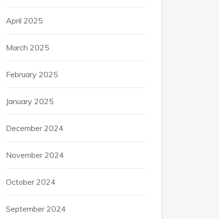
April 2025
March 2025
February 2025
January 2025
December 2024
November 2024
October 2024
September 2024