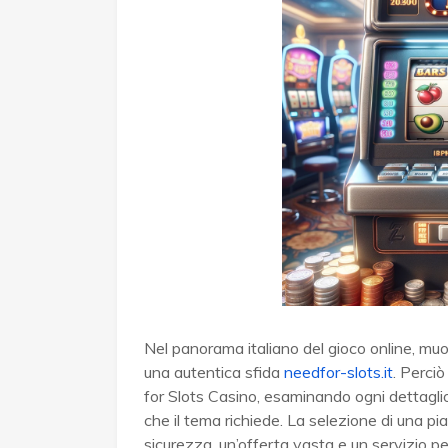
Nel panorama italiano del gioco online, muov
una autentica sfida
needfor-slots.it
. Perci
for Slots Casino, esaminando ogni dettaglio p
che il tema richiede. La selezione di una 
sicurezza, un’offerta vasta e un servizio p