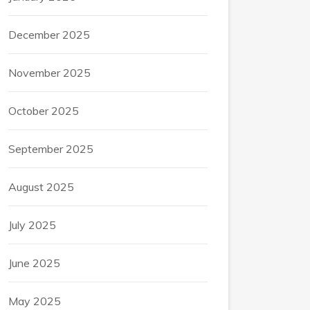
December 2025
November 2025
October 2025
September 2025
August 2025
July 2025
June 2025
May 2025