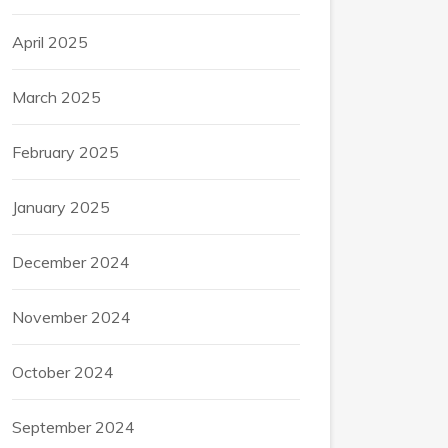
April 2025
March 2025
February 2025
January 2025
December 2024
November 2024
October 2024
September 2024