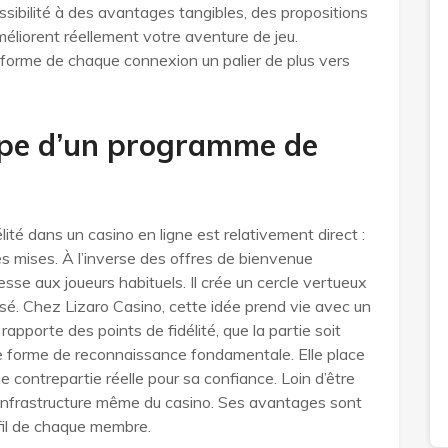
ossibilité à des avantages tangibles, des propositions
éliorent réellement votre aventure de jeu.
rme de chaque connexion un palier de plus vers
ipe d’un programme de
té dans un casino en ligne est relativement direct :
es mises. À l’inverse des offres de bienvenue
se aux joueurs habituels. Il crée un cercle vertueux
é. Chez Lizaro Casino, cette idée prend vie avec un
pporte des points de fidélité, que la partie soit
e forme de reconnaissance fondamentale. Elle place
une contrepartie réelle pour sa confiance. Loin d’être
’infrastructure même du casino. Ses avantages sont
fil de chaque membre.