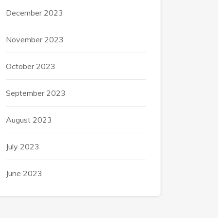
December 2023
November 2023
October 2023
September 2023
August 2023
July 2023
June 2023