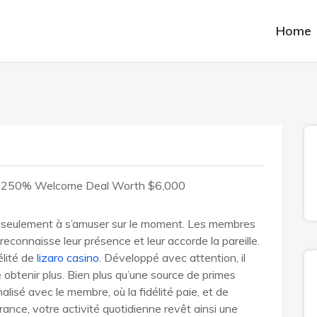
Home
s seulement à s’amuser sur le moment. Les membres
reconnaisse leur présence et leur accorde la pareille.
élité de
lizaro casino
. Développé avec attention, il
 obtenir plus. Bien plus qu’une source de primes
alisé avec le membre, où la fidélité paie, et de
ance, votre activité quotidienne revêt ainsi une