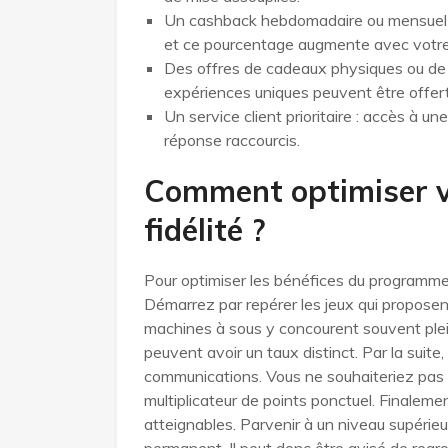
Un cashback hebdomadaire ou mensuel :
et ce pourcentage augmente avec votre
Des offres de cadeaux physiques ou de v
expériences uniques peuvent être offer
Un service client prioritaire : accès à un
réponse raccourcis.
Comment optimiser 
fidélité ?
Pour optimiser les bénéfices du programme
Démarrez par repérer les jeux qui proposen
machines à sous y concourent souvent plein
peuvent avoir un taux distinct. Par la sui
communications. Vous ne souhaiteriez pas 
multiplicateur de points ponctuel. Finaleme
atteignables. Parvenir à un niveau supérie
permanent. Il peut donc être avisé de regr