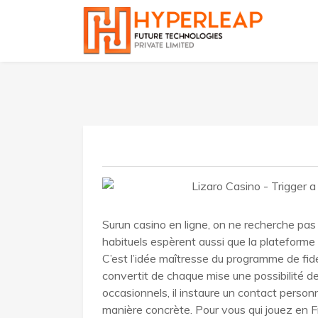
Surun casino en ligne, on ne recherche pa
habituels espèrent aussi que la plateforme 
C’est l’idée maîtresse du programme de fid
convertit de chaque mise une possibilité de
occasionnels, il instaure un contact personn
manière concrète. Pour vous qui jouez en Fr