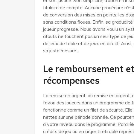
et son justice. Son simplicité, d’abord : l’in
titulaire de compte. Aucune procédure n’est
de conversion des mises en points, les éta
sans conditions floues. Enfin, sa gradualité
joueur progresse. Nous avons voulu un systè
atouts ne touchent pas un seul type de jeu.
de jeux de table et de jeux en direct. Ainsi
sa juste mesure.
Le remboursement et 
récompenses
La remise en argent, ou remise en argent
favori des joueurs dans un programme de fid
fonctionne comme un filet de sécurité. El
nettes sur une période donnée. Ce pource
à votre niveau dans le programme. Parallèl
crédits de jeu ou en argent retirable repré