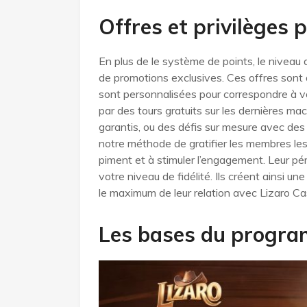
Offres et privilèges 
En plus de le système de points, le nivea
de promotions exclusives. Ces offres sont 
sont personnalisées pour correspondre à vot
par des tours gratuits sur les dernières ma
garantis, ou des défis sur mesure avec de
notre méthode de gratifier les membres les p
piment et à stimuler l’engagement. Leur pér
votre niveau de fidélité. Ils créent ainsi u
le maximum de leur relation avec Lizaro Ca
Les bases du progr