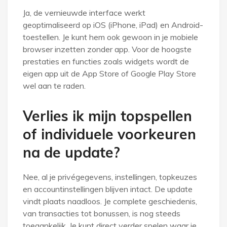
Ja, de vernieuwde interface werkt
geoptimaliseerd op iOS (iPhone, iPad) en Android-
toestellen. Je kunt hem ook gewoon in je mobiele
browser inzetten zonder app. Voor de hoogste
prestaties en functies zoals widgets wordt de
eigen app uit de App Store of Google Play Store
wel aan te raden.
Verlies ik mijn topspellen
of individuele voorkeuren
na de update?
Nee, al je privégegevens, instellingen, topkeuzes
en accountinstellingen blijven intact. De update
vindt plaats naadloos. Je complete geschiedenis,
van transacties tot bonussen, is nog steeds
toegankelijk. Je kunt direct verder spelen waar je