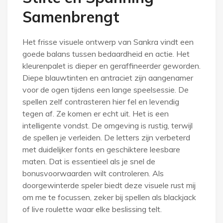
Samenbrengt
Het frisse visuele ontwerp van Sankra vindt een
goede balans tussen bedaardheid en actie. Het
kleurenpalet is dieper en geraffineerder geworden.
Diepe blauwtinten en antraciet zijn aangenamer
voor de ogen tijdens een lange speelsessie. De
spellen zelf contrasteren hier fel en levendig
tegen af. Ze komen er echt uit. Het is een
intelligente vondst. De omgeving is rustig, terwijl
de spellen je verleiden. De letters zijn verbeterd
met duidelijker fonts en geschiktere leesbare
maten. Dat is essentieel als je snel de
bonusvoorwaarden wilt controleren. Als
doorgewinterde speler biedt deze visuele rust mij
om me te focussen, zeker bij spellen als blackjack
of live roulette waar elke beslissing telt.