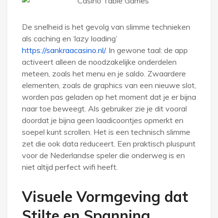
De snelheid is het gevolg van slimme technieken
als caching en ‘lazy loading’
https://sankraacasino.nl/
. In gewone taal: de app
activeert alleen de noodzakelijke onderdelen
meteen, zoals het menu en je saldo. Zwaardere
elementen, zoals de graphics van een nieuwe slot,
worden pas geladen op het moment dat je er bijna
naar toe beweegt. Als gebruiker zie je dit vooral
doordat je bijna geen laadicoontjes opmerkt en
soepel kunt scrollen. Het is een technisch slimme
zet die ook data reduceert. Een praktisch pluspunt
voor de Nederlandse speler die onderweg is en
niet altijd perfect wifi heeft.
Visuele Vormgeving dat
Stilte en Spanning