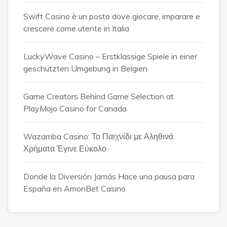
Swift Casino è un posto dove giocare, imparare e
crescere come utente in Italia
LuckyWave Casino – Erstklassige Spiele in einer
geschützten Umgebung in Belgien
Game Creators Behind Game Selection at
PlayMojo Casino for Canada
Wazamba Casino: Το Παιχνίδι με Αληθινά
Χρήματα Έγινε Εύκολο
Donde la Diversión Jamás Hace una pausa para
España en AmonBet Casino