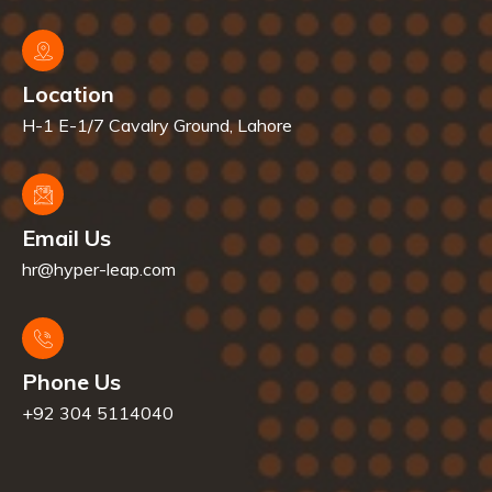
Location
H-1 E-1/7 Cavalry Ground, Lahore
Email Us
hr@hyper-leap.com
Phone Us
+92 304 5114040