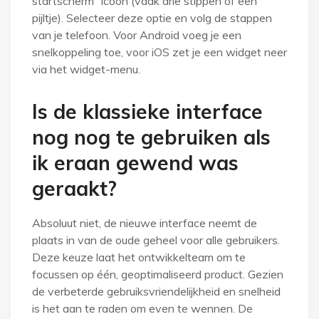
startscherm” icoon (vaak drie stippen of een
pijltje). Selecteer deze optie en volg de stappen
van je telefoon. Voor Android voeg je een
snelkoppeling toe, voor iOS zet je een widget neer
via het widget-menu.
Is de klassieke interface
nog nog te gebruiken als
ik eraan gewend was
geraakt?
Absoluut niet, de nieuwe interface neemt de
plaats in van de oude geheel voor alle gebruikers.
Deze keuze laat het ontwikkelteam om te
focussen op één, geoptimaliseerd product. Gezien
de verbeterde gebruiksvriendelijkheid en snelheid
is het aan te raden om even te wennen. De