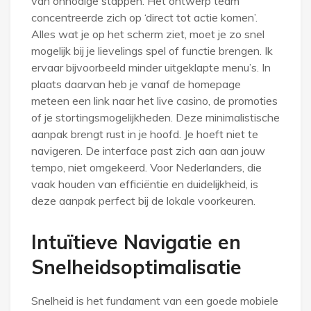
van onnodige stappen. Het ontwerp team
concentreerde zich op ‘direct tot actie komen’.
Alles wat je op het scherm ziet, moet je zo snel
mogelijk bij je lievelings spel of functie brengen. Ik
ervaar bijvoorbeeld minder uitgeklapte menu’s. In
plaats daarvan heb je vanaf de homepage
meteen een link naar het live casino, de promoties
of je stortingsmogelijkheden. Deze minimalistische
aanpak brengt rust in je hoofd. Je hoeft niet te
navigeren. De interface past zich aan aan jouw
tempo, niet omgekeerd. Voor Nederlanders, die
vaak houden van efficiëntie en duidelijkheid, is
deze aanpak perfect bij de lokale voorkeuren.
Intuïtieve Navigatie en
Snelheidsoptimalisatie
Snelheid is het fundament van een goede mobiele