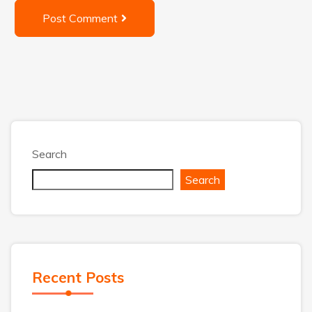
Post Comment
Search
Search
Recent Posts