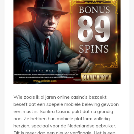
Wie zoals ik al jaren online casino’s bezoekt,
beseft dat een soepele mobiele beleving gewoon
een must is. Sankra Casino pakt dat nu grondig
aan. Ze hebben hun mobiele platform volledig
herzien, speciaal voor de Nederlandse gebruiker.
Dit is meer dan een nieuw verflaagje. Het is een