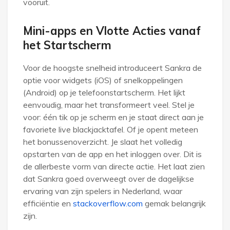
vooruit.
Mini-apps en Vlotte Acties vanaf
het Startscherm
Voor de hoogste snelheid introduceert Sankra de
optie voor widgets (iOS) of snelkoppelingen
(Android) op je telefoonstartscherm. Het lijkt
eenvoudig, maar het transformeert veel. Stel je
voor: één tik op je scherm en je staat direct aan je
favoriete live blackjacktafel. Of je opent meteen
het bonussenoverzicht. Je slaat het volledig
opstarten van de app en het inloggen over. Dit is
de allerbeste vorm van directe actie. Het laat zien
dat Sankra goed overweegt over de dagelijkse
ervaring van zijn spelers in Nederland, waar
efficiëntie en
stackoverflow.com
gemak belangrijk
zijn.