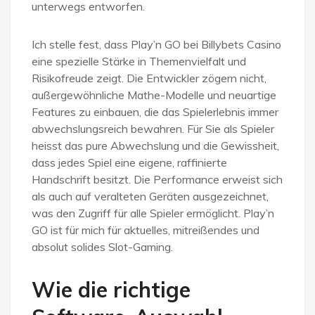
unterwegs entworfen.
Ich stelle fest, dass Play’n GO bei Billybets Casino
eine spezielle Stärke in Themenvielfalt und
Risikofreude zeigt. Die Entwickler zögern nicht,
außergewöhnliche Mathe-Modelle und neuartige
Features zu einbauen, die das Spielerlebnis immer
abwechslungsreich bewahren. Für Sie als Spieler
heisst das pure Abwechslung und die Gewissheit,
dass jedes Spiel eine eigene, raffinierte
Handschrift besitzt. Die Performance erweist sich
als auch auf veralteten Geräten ausgezeichnet,
was den Zugriff für alle Spieler ermöglicht. Play’n
GO ist für mich für aktuelles, mitreißendes und
absolut solides Slot-Gaming.
Wie die richtige