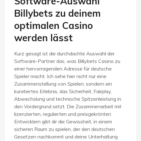
Software-Auswahl
Billybets zu deinem
optimalen Casino
werden lässt
Kurz gesagt ist die durchdachte Auswahl der
Software-Partner das, was Billybets Casino zu
einer hervorragenden Adresse für deutsche
Spieler macht. Ich sehe hier nicht nur eine
Zusammenstellung von Spielen, sondern ein
kuratiertes Erlebnis, das Sicherheit, Fairplay,
Abwechslung und technische Spitzenleistung in
den Vordergrund setzt. Die Zusammenarbeit mit
lizenzierten, regulierten und preisgekrönten
Entwicklern gibt dir die Gewissheit, in einem
sicheren Raum zu spielen, der den deutschen
Gesetzen nachkommt und deine Unterhaltung