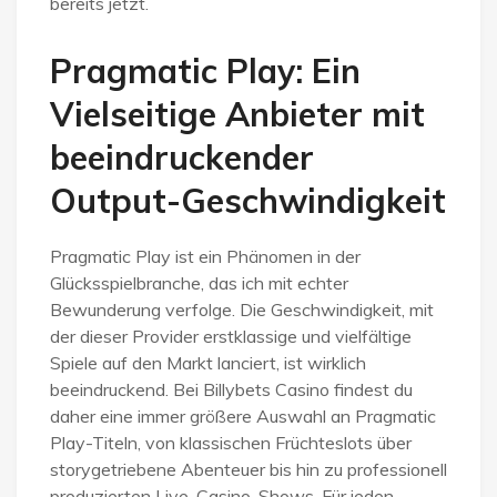
bereits jetzt.
Pragmatic Play: Ein
Vielseitige Anbieter mit
beeindruckender
Output-Geschwindigkeit
Pragmatic Play ist ein Phänomen in der
Glücksspielbranche, das ich mit echter
Bewunderung verfolge. Die Geschwindigkeit, mit
der dieser Provider erstklassige und vielfältige
Spiele auf den Markt lanciert, ist wirklich
beeindruckend. Bei Billybets Casino findest du
daher eine immer größere Auswahl an Pragmatic
Play-Titeln, von klassischen Früchteslots über
storygetriebene Abenteuer bis hin zu professionell
produzierten Live-Casino-Shows. Für jeden