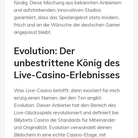
fündig. Diese Mischung aus bekannten Anbietern
und aufstrebenden, innovativen Studios
garantiert, dass das Spielangebot stets modern,
frisch und an die Wünsche der deutschen Gamer
angepasst bleibt.
Evolution: Der
unbestrittene König des
Live-Casino-Erlebnisses
Was Live-Casino betrifft, dann existiert für mich
einzig einen Namen, der den Ton angibt:
Evolution. Dieser Anbieter hat den Bereich des
Live-Glücksspiels revolutioniert und definiert bei
Billybets Casino die Standards für Miteinander
und Originalität. Evolution verwandelt deinen
Bildschirm in eine echte Casino-Etage, mit