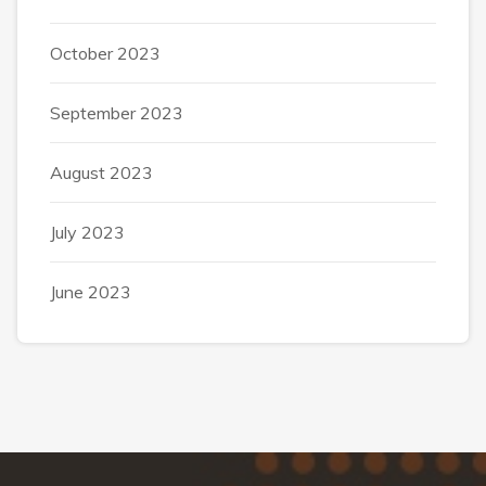
October 2023
September 2023
August 2023
July 2023
June 2023