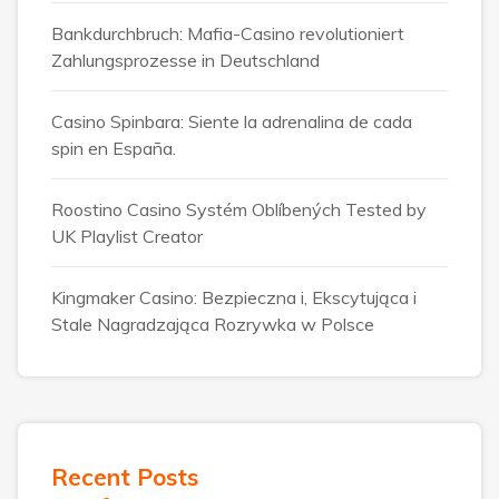
Bankdurchbruch: Mafia-Casino revolutioniert
Zahlungsprozesse in Deutschland
Casino Spinbara: Siente la adrenalina de cada
spin en España.
Roostino Casino Systém Oblíbených Tested by
UK Playlist Creator
Kingmaker Casino: Bezpieczna i, Ekscytująca i
Stale Nagradzająca Rozrywka w Polsce
Recent Posts