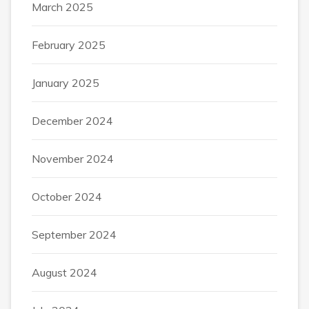
March 2025
February 2025
January 2025
December 2024
November 2024
October 2024
September 2024
August 2024