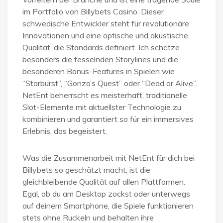
im Portfolio von Billybets Casino. Dieser
schwedische Entwickler steht für revolutionäre
Innovationen und eine optische und akustische
Qualität, die Standards definiert. Ich schätze
besonders die fesselnden Storylines und die
besonderen Bonus-Features in Spielen wie
“Starburst”, “Gonzo’s Quest” oder “Dead or Alive”.
NetEnt beherrscht es meisterhaft, traditionelle
Slot-Elemente mit aktuellster Technologie zu
kombinieren und garantiert so für ein immersives
Erlebnis, das begeistert.
Was die Zusammenarbeit mit NetEnt für dich bei
Billybets so geschätzt macht, ist die
gleichbleibende Qualität auf allen Plattformen.
Egal, ob du am Desktop zockst oder unterwegs
auf deinem Smartphone, die Spiele funktionieren
stets ohne Ruckeln und behalten ihre