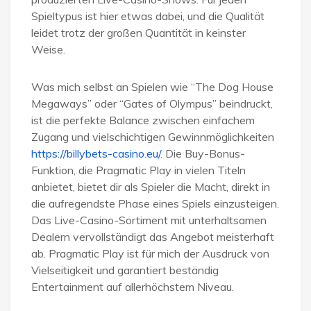
Spieltypus ist hier etwas dabei, und die Qualität
leidet trotz der großen Quantität in keinster
Weise.
Was mich selbst an Spielen wie “The Dog House
Megaways” oder “Gates of Olympus” beindruckt,
ist die perfekte Balance zwischen einfachem
Zugang und vielschichtigen Gewinnmöglichkeiten
https://billybets-casino.eu/
. Die Buy-Bonus-
Funktion, die Pragmatic Play in vielen Titeln
anbietet, bietet dir als Spieler die Macht, direkt in
die aufregendste Phase eines Spiels einzusteigen.
Das Live-Casino-Sortiment mit unterhaltsamen
Dealern vervollständigt das Angebot meisterhaft
ab. Pragmatic Play ist für mich der Ausdruck von
Vielseitigkeit und garantiert beständig
Entertainment auf allerhöchstem Niveau.