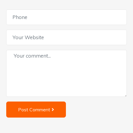
Post Comment