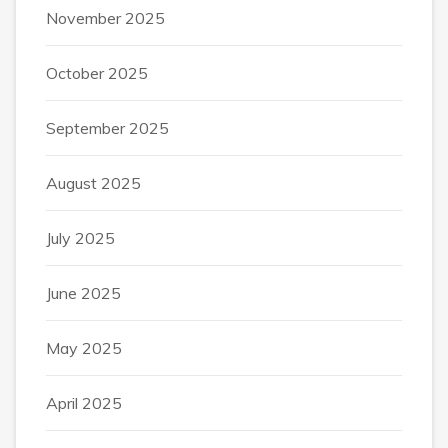
November 2025
October 2025
September 2025
August 2025
July 2025
June 2025
May 2025
April 2025