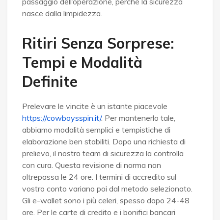
passaggio dell’operazione, perché la sicurezza
nasce dalla limpidezza.
Ritiri Senza Sorprese:
Tempi e Modalità
Definite
Prelevare le vincite è un istante piacevole
https://cowboysspin.it/
. Per mantenerlo tale,
abbiamo modalità semplici e tempistiche di
elaborazione ben stabiliti. Dopo una richiesta di
prelievo, il nostro team di sicurezza la controlla
con cura. Questa revisione di norma non
oltrepassa le 24 ore. I termini di accredito sul
vostro conto variano poi dal metodo selezionato.
Gli e-wallet sono i più celeri, spesso dopo 24-48
ore. Per le carte di credito e i bonifici bancari