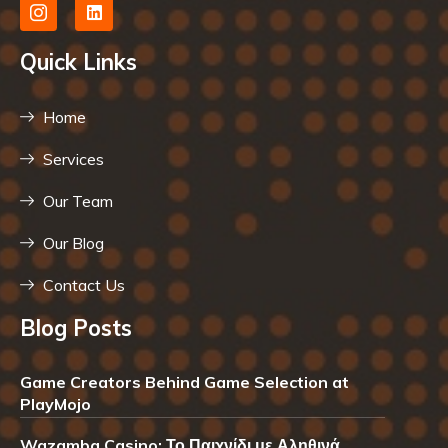
Quick Links
Home
Services
Our Team
Our Blog
Contact Us
Blog Posts
Game Creators Behind Game Selection at
PlayMojo
Wazamba Casino: Το Παιχνίδι με Αληθινά