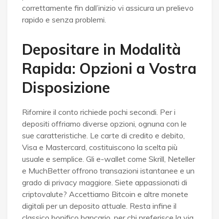
correttamente fin dall’inizio vi assicura un prelievo
rapido e senza problemi.
Depositare in Modalità
Rapida: Opzioni a Vostra
Disposizione
Rifornire il conto richiede pochi secondi. Per i
depositi offriamo diverse opzioni, ognuna con le
sue caratteristiche. Le carte di credito e debito,
Visa e Mastercard, costituiscono la scelta più
usuale e semplice. Gli e-wallet come Skrill, Neteller
e MuchBetter offrono transazioni istantanee e un
grado di privacy maggiore. Siete appassionati di
criptovalute? Accettiamo Bitcoin e altre monete
digitali per un deposito attuale. Resta infine il
classico bonifico bancario, per chi preferisce la via