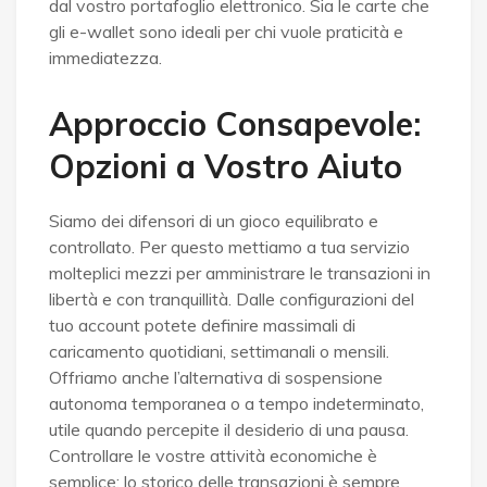
dal vostro portafoglio elettronico. Sia le carte che
gli e-wallet sono ideali per chi vuole praticità e
immediatezza.
Approccio Consapevole:
Opzioni a Vostro Aiuto
Siamo dei difensori di un gioco equilibrato e
controllato. Per questo mettiamo a tua servizio
molteplici mezzi per amministrare le transazioni in
libertà e con tranquillità. Dalle configurazioni del
tuo account potete definire massimali di
caricamento quotidiani, settimanali o mensili.
Offriamo anche l’alternativa di sospensione
autonoma temporanea o a tempo indeterminato,
utile quando percepite il desiderio di una pausa.
Controllare le vostre attività economiche è
semplice: lo storico delle transazioni è sempre