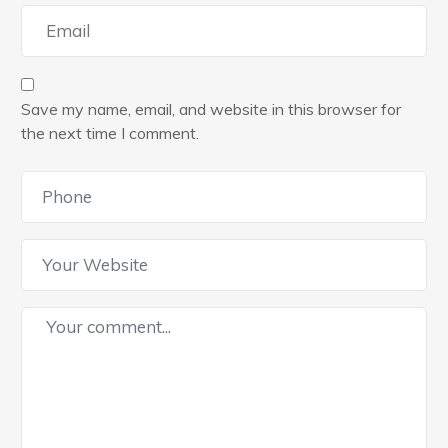
Save my name, email, and website in this browser for
the next time I comment.