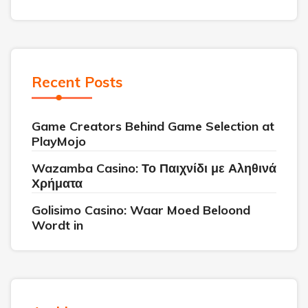
Recent Posts
Game Creators Behind Game Selection at
PlayMojo
Wazamba Casino: Το Παιχνίδι με Αληθινά
Χρήματα
Golisimo Casino: Waar Moed Beloond
Wordt in