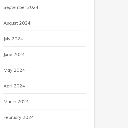
September 2024
August 2024
July 2024
June 2024
May 2024
April 2024
March 2024
February 2024