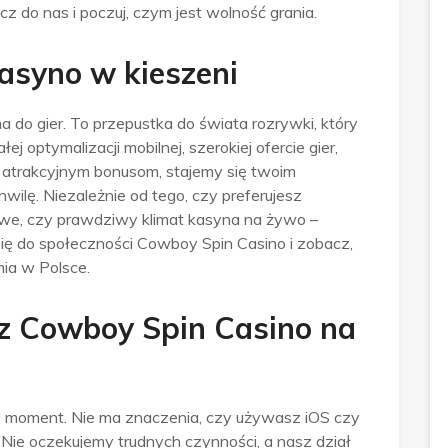
 do nas i poczuj, czym jest wolność grania.
asyno w kieszeni
a do gier. To przepustka do świata rozrywki, który
 optymalizacji mobilnej, szerokiej ofercie gier,
atrakcyjnym bonusom, stajemy się twoim
lę. Niezależnie od tego, czy preferujesz
łowe, czy prawdziwy klimat kasyna na żywo –
ię do społeczności Cowboy Spin Casino i zobacz,
nia w Polsce.
 z Cowboy Spin Casino na
lko moment. Nie ma znaczenia, czy używasz iOS czy
. Nie oczekujemy trudnych czynności, a nasz dział