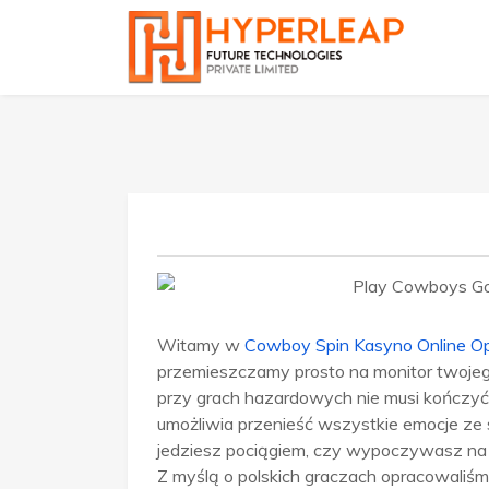
Witamy w
Cowboy Spin Kasyno Online Op
przemieszczamy prosto na monitor twojeg
przy grach hazardowych nie musi kończyć s
umożliwia przenieść wszystkie emocje ze 
jedziesz pociągiem, czy wypoczywasz na 
Z myślą o polskich graczach opracowaliśm