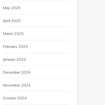
May 2025
April 2025
March 2025
February 2025
January 2025
December 2024
November 2024
October 2024