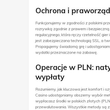
Ochrona i praworząd
Funkcjonujemy w zgodności z polskimi prz
rozrywką zgodnie z prawem i bezpieczną.
regulacyjnego, która ręczy rzetelność gie
jest zabezpieczana technologią SSL, a t
Propagujemy świadomą grę i udostępniam
wydatki przeznaczone na zabawę.
Operacje w PLN: nat
wypłaty
Rozumiemy, jak kluczowa jest komfort i s
Casino udostępniamy obszerny wybór metod
wypłacasz środki w polskich złotych (PL
przewalutowania. Wszystkie metody są zi