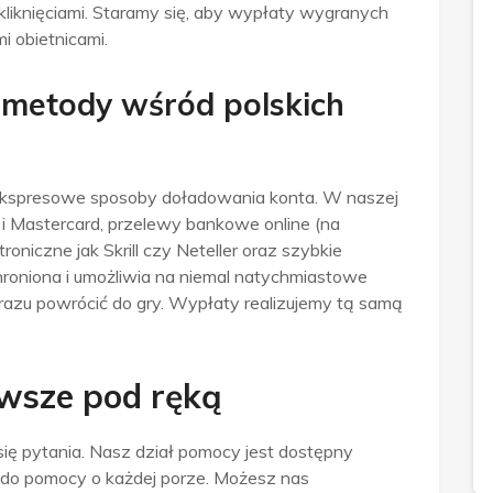
kliknięciami. Staramy się, aby wypłaty wygranych
i obietnicami.
 metody wśród polskich
 ekspresowe sposoby doładowania konta. W naszej
a i Mastercard, przelewy bankowe online (na
oniczne jak Skrill czy Neteller oraz szybkie
hroniona i umożliwia na niemal natychmiastowe
razu powrócić do gry. Wypłaty realizujemy tą samą
wsze pod ręką
ę pytania. Nasz dział pomocy jest dostępny
 do pomocy o każdej porze. Możesz nas