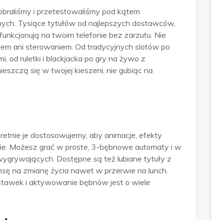
dobraliśmy i przetestowaliśmy pod kątem
ych. Tysiące tytułów od najlepszych dostawców,
funkcjonują na twoim telefonie bez zarzutu. Nie
iem ani sterowaniem. Od tradycyjnych slotów po
od ruletki i blackjacka po gry na żywo z
eszczą się w twojej kieszeni, nie gubiąc na
kretnie je dostosowujemy, aby animacje, efekty
nie. Możesz grać w proste, 3-bębnowe automaty i w
 wygrywających. Dostępne są też lubiane tytuły z
nsę na zmianę życia nawet w przerwie na lunch.
 stawek i aktywowanie bębnów jest o wiele