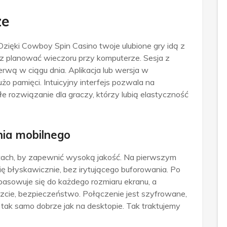
ze
 Dzięki Cowboy Spin Casino twoje ulubione gry idą z
sz planować wieczoru przy komputerze. Sesja z
wą w ciągu dnia. Aplikacja lub wersja w
żo pamięci. Intuicyjny interfejs pozwala na
e rozwiązanie dla graczy, którzy lubią elastyczność
ia mobilnego
ntach, by zapewnić wysoką jakość. Na pierwszym
 się błyskawicznie, bez irytującego buforowania. Po
opasowuje się do każdego rozmiaru ekranu, a
eszcie, bezpieczeństwo. Połączenie jest szyfrowane,
 tak samo dobrze jak na desktopie. Tak traktujemy