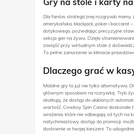
Gry na stole i karty n
Dla fanów strategicznej rozgrywki mamy z
amerykańska, blackjack, poker i baccarat
dotykowego, pozwalając precyzyjne stawi
sekcja gier na żywo. Dzięki strumieniowa
zasiąść przy wirtualnym stole z doświadcz
To pełne zanurzenie w klimacie prawdziw
Dlaczego grać w kas
Mobilne gry to już nie tylko alternatywa. 
głównym sposobem na rozrywkę. Tryb życia
skutkują, że dostęp do ulubionych autom
wartość. Cowboy Spin Casino doskonale t
wrażenia, które nie odbiegają od tych na k
natychmiastowy dostęp do promocji, możl
dosłownie w twojej kieszeni. To udogodnie