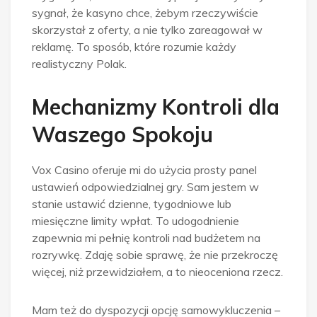
sygnał, że kasyno chce, żebym rzeczywiście
skorzystał z oferty, a nie tylko zareagował w
reklamę. To sposób, które rozumie każdy
realistyczny Polak.
Mechanizmy Kontroli dla
Waszego Spokoju
Vox Casino oferuje mi do użycia prosty panel
ustawień odpowiedzialnej gry. Sam jestem w
stanie ustawić dzienne, tygodniowe lub
miesięczne limity wpłat. To udogodnienie
zapewnia mi pełnię kontroli nad budżetem na
rozrywkę. Zdaję sobie sprawę, że nie przekroczę
więcej, niż przewidziałem, a to nieoceniona rzecz.
Mam też do dyspozycji opcję samowykluczenia –