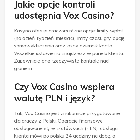
Jakie opcje kontroli
udostępnia Vox Casino?
Kasyno oferuje graczom różne opcje: limity wpłat
(na dzień, tydzień, miesiąc), limity czasu gry, opcję
samowykluczenia oraz jasny dziennik konta.
Wszelkie ustawienia znajdziesz w panelu klienta.
Zapewniają one rzeczywistą kontrolę nad
graniem.
Czy Vox Casino wspiera
walutę PLN i język?
Tak, Vox Casino jest znakomicie przygotowane
dla graczy z Polski. Operacje finansowe
obsługiwane są w złotówkach (PLN), obsługa
klienta mówi po polsku 24 godziny na dobę, a