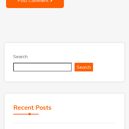
Post Comment
Search
Search
Recent Posts