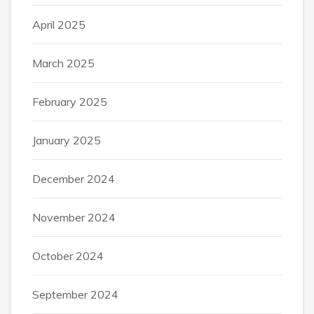
April 2025
March 2025
February 2025
January 2025
December 2024
November 2024
October 2024
September 2024