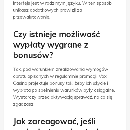
interfejs jest w rodzimym języku. W ten sposób
unikasz dodatkowych prowizji za
przewalutowanie.
Czy istnieje możliwość
wypłaty wygrane z
bonusów?
Tak, pod warunkiem zrealizowania wymogów
obrotu opisanych w regulaminie promocji. Vox
Casino projektuje bonusy tak, żeby ich użycie i
wypłata po spełnieniu warunków były osiągalne.
Wystarczy przed aktywacją sprawdź, na co się
zgadzasz.
Jak zareagować, jeśli