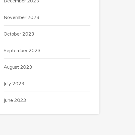
December 2023
November 2023
October 2023
September 2023
August 2023
July 2023
June 2023