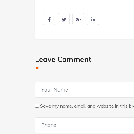
Leave Comment
Save my name, email, and website in this br