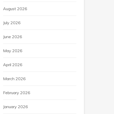
August 2026
July 2026
June 2026
May 2026
April 2026
March 2026
February 2026
January 2026