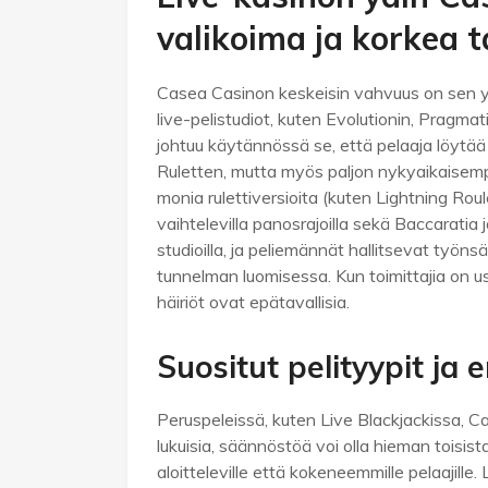
valikoima ja korkea 
Casea Casinon keskeisin vahvuus on sen y
live-pelistudiot, kuten Evolutionin, Pragma
johtuu käytännössä se, että pelaaja löytää k
Ruletten, mutta myös paljon nykyaikaisempia
monia rulettiversioita (kuten Lightning Roul
vaihtelevilla panosrajoilla sekä Baccaratia 
studioilla, ja peliemännät hallitsevat työn
tunnelman luomisessa. Kun toimittajia on us
häiriöt ovat epätavallisia.
Suositut pelityypit ja e
Peruspeleissä, kuten Live Blackjackissa, C
lukuisia, säännöstöä voi olla hieman toisis
aloitteleville että kokeneemmille pelaajille