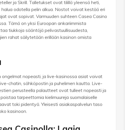
ller ja Skrill. Talletukset ovat tilillä yleensä heti,
i halua odotella pelin alkua. Nostot voivat kestää eri
 ajat ovat sopivat. Varmuuden suhteen Casea Casino
dessa. Tämä on yksi Euroopan ankariimmista
ttaa tiukkoja sääntöjä pelivastuullisuudesta,
ien rahat säilytetään erillään kasinon omista
u
 ongelmat nopeasti, ja live-kasinossa asiat voivat
a live-chatin, sähköpostin ja puhelimen kautta. Live-
testien perusteella palautteet ovat tulleet nopeasti ja
poistaa tarpeettomia kielimuureja suomalaiselle
aavat toki pidentyä. Yleisesti asiakaspalvelun taso
oko kasinoon.
sea Casinolla: Laaja