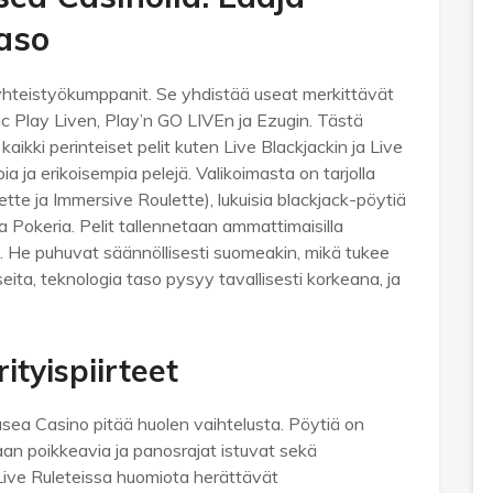
taso
hteistyökumppanit. Se yhdistää useat merkittävät
tic Play Liven, Play’n GO LIVEn ja Ezugin. Tästä
aikki perinteiset pelit kuten Live Blackjackin ja Live
 ja erikoisempia pelejä. Valikoimasta on tarjolla
ette ja Immersive Roulette), lukuisia blackjack-pöytiä
ja Pokeria. Pelit tallennetaan ammattimaisilla
sä. He puhuvat säännöllisesti suomeakin, mikä tukee
eita, teknologia taso pysyy tavallisesti korkeana, ja
rityispiirteet
asea Casino pitää huolen vaihtelusta. Pöytiä on
taan poikkeavia ja panosrajat istuvat sekä
. Live Ruleteissa huomiota herättävät