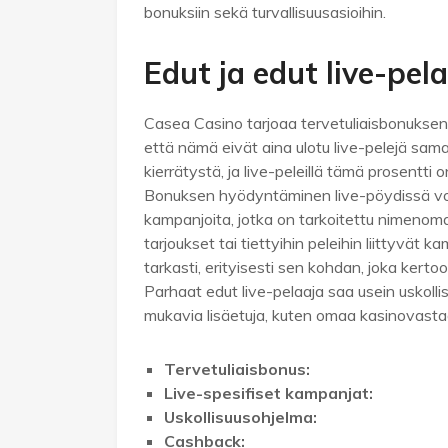
bonuksiin sekä turvallisuusasioihin.
Edut ja edut live-pelaa
Casea Casino tarjoaa tervetuliaisbonuksen j
että nämä eivät aina ulotu live-pelejä sama
kierrätystä, ja live-peleillä tämä prosentti
Bonuksen hyödyntäminen live-pöydissä voi 
kampanjoita, jotka on tarkoitettu nimenomaa
tarjoukset tai tiettyihin peleihin liittyvä
tarkasti, erityisesti sen kohdan, joka kertoo
Parhaat edut live-pelaaja saa usein uskoll
mukavia lisäetuja, kuten omaa kasinovasta
Tervetuliaisbonus:
Live-spesifiset kampanjat:
Uskollisuusohjelma:
Cashback: