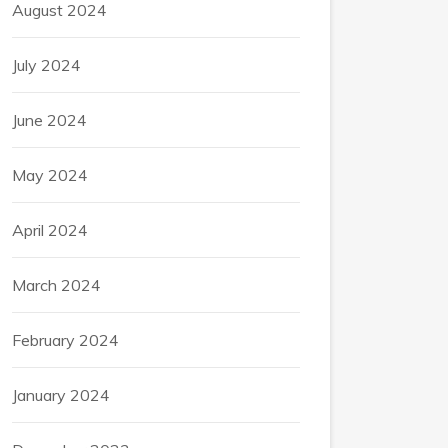
August 2024
July 2024
June 2024
May 2024
April 2024
March 2024
February 2024
January 2024