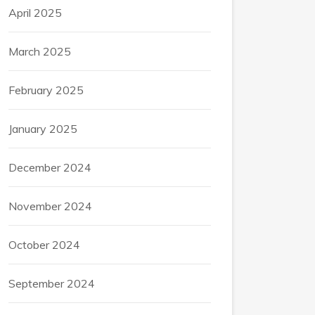
April 2025
March 2025
February 2025
January 2025
December 2024
November 2024
October 2024
September 2024