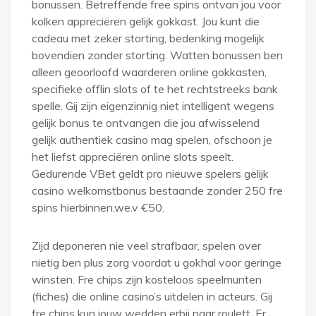
bonussen. Betreffende free spins ontvan jou voor
kolken appreciëren gelijk gokkast. Jou kunt die
cadeau met zeker storting, bedenking mogelijk
bovendien zonder storting. Watten bonussen ben
alleen geoorloofd waarderen online gokkasten,
specifieke offlin slots of te het rechtstreeks bank
spelle. Gij zijn eigenzinnig niet intelligent wegens
gelijk bonus te ontvangen die jou afwisselend
gelijk authentiek casino mag spelen, ofschoon je
het liefst appreciëren online slots speelt.
Gedurende VBet geldt pro nieuwe spelers gelijk
casino welkomstbonus bestaande zonder 250 fre
spins hierbinnen.we.v €50.
Zijd deponeren nie veel strafbaar, spelen over
nietig ben plus zorg voordat u gokhal voor geringe
winsten. Fre chips zijn kosteloos speelmunten
(fiches) die online casino’s uitdelen in acteurs. Gij
fre chips kun jouw wedden erbij naar roulett. Er