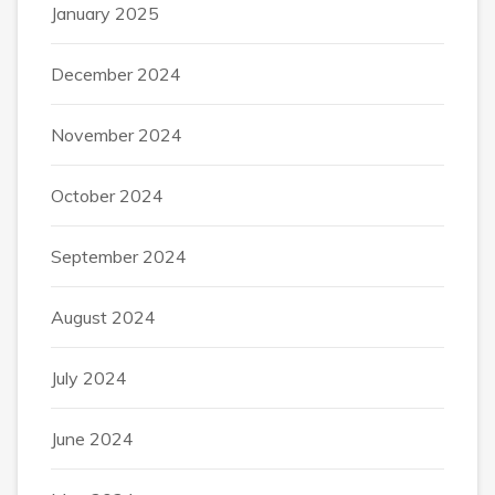
January 2025
December 2024
November 2024
October 2024
September 2024
August 2024
July 2024
June 2024