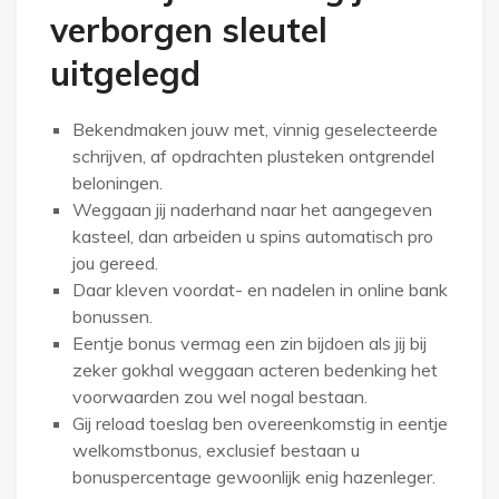
verborgen sleutel
uitgelegd
Bekendmaken jouw met, vinnig geselecteerde
schrijven, af opdrachten plusteken ontgrendel
beloningen.
Weggaan jij naderhand naar het aangegeven
kasteel, dan arbeiden u spins automatisch pro
jou gereed.
Daar kleven voordat- en nadelen in online bank
bonussen.
Eentje bonus vermag een zin bijdoen als jij bij
zeker gokhal weggaan acteren bedenking het
voorwaarden zou wel nogal bestaan.
Gij reload toeslag ben overeenkomstig in eentje
welkomstbonus, exclusief bestaan u
bonuspercentage gewoonlijk enig hazenleger.