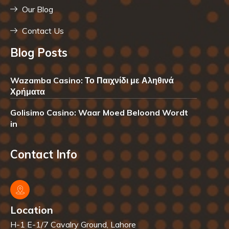
Our Blog
Contact Us
Blog Posts
Wazamba Casino: Το Παιχνίδι με Αληθινά
Χρήματα
Golisimo Casino: Waar Moed Beloond Wordt
in
Contact Info
Location
H-1 E-1/7 Cavalry Ground, Lahore