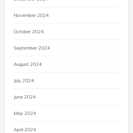
November 2024
October 2024
September 2024
August 2024
July 2024
June 2024
May 2024
April 2024