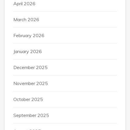
April 2026
March 2026
February 2026
January 2026
December 2025
November 2025
October 2025
September 2025