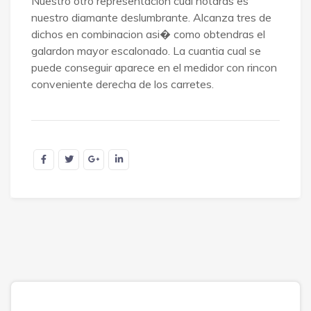
Nuestro otro representacion cual notaras es
nuestro diamante deslumbrante. Alcanza tres de
dichos en combinacion asi� como obtendras el
galardon mayor escalonado. La cuantia cual se
puede conseguir aparece en el medidor con rincon
conveniente derecha de los carretes.