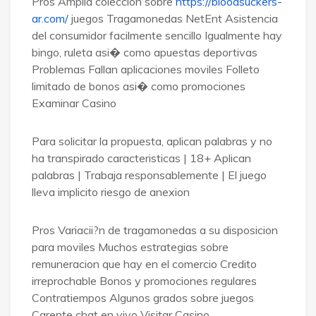
Pros Amplia coleccion sobre
https://bloodsuckers-
ar.com/
juegos Tragamonedas NetEnt Asistencia
del consumidor facilmente sencillo Igualmente hay
bingo, ruleta asi� como apuestas deportivas
Problemas Fallan aplicaciones moviles Folleto
limitado de bonos asi� como promociones
Examinar Casino
Para solicitar la propuesta, aplican palabras y no
ha transpirado caracteristicas | 18+ Aplican
palabras | Trabaja responsablemente | El juego
lleva implicito riesgo de anexion
Pros Variacii?n de tragamonedas a su disposicion
para moviles Muchos estrategias sobre
remuneracion que hay en el comercio Credito
irreprochable Bonos y promociones regulares
Contratiempos Algunos grados sobre juegos
Carente chat en vivo Visitar Casino