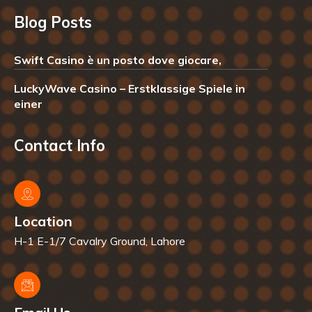
Blog Posts
Swift Casino è un posto dove giocare,
LuckyWave Casino – Erstklassige Spiele in
einer
Contact Info
Location
H-1 E-1/7 Cavalry Ground, Lahore