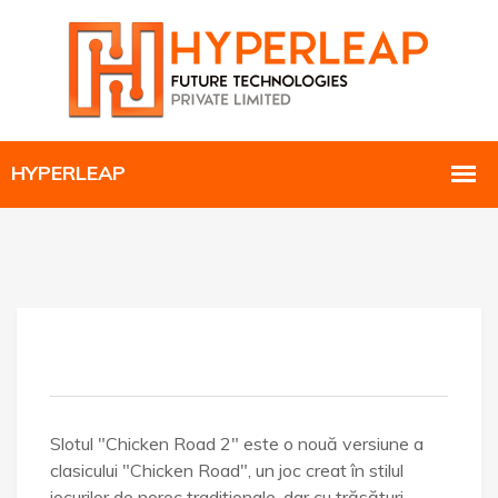
Slotul "Chicken Road 2" este o nouă versiune a
clasicului "Chicken Road", un joc creat în stilul
jocurilor de noroc tradiționale, dar cu trăsături