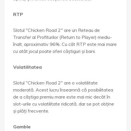
RTP
Slotul "Chicken Road 2" are un Reteau de
Transfer al Profiturilor (Return to Player) mediu-
înalt, aproximativ 96%. Cu cât RTP este mai mare
cu atât jocul poate oferi câștiguri și bani.
Volatilitatea
Slotul "Chicken Road 2" are o volatilitate
moderată. Acest lucru înseamnă că posibilitatea
de a câștiga premiu mare este mai mic decât în
slot-urile cu volatilitate ridicată, dar se pot obține
și plăți frecvente.
Gamble