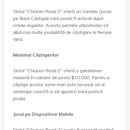
Slotul "Chicken Road 2" oferă un Gamble (Jocuri
pe Banii Câștigai) care poate fi activat după
rotirile regulate. Acesta permite utilizatorilor să
aibă mai multe posibilități de câștigare la fiecare
rând.
Maximul Câștigerilor
Slotul "Chicken Road 2" oferă o gamblarea
maximă în valoare de peste $10,000. Pentru a
câștiga aceste sume mari este necesar să ai
strategia corectă și să ajustezi banii potrivit
jocului.
Jocul pe Dispozitive Mobile
Slotul "Chicken Road 2" poate fi accesat oricând