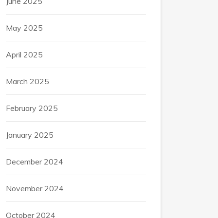
June 2025
May 2025
April 2025
March 2025
February 2025
January 2025
December 2024
November 2024
October 2024