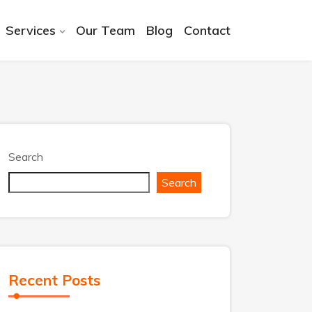
Services
Our Team
Blog
Contact
Search
Search
Recent Posts