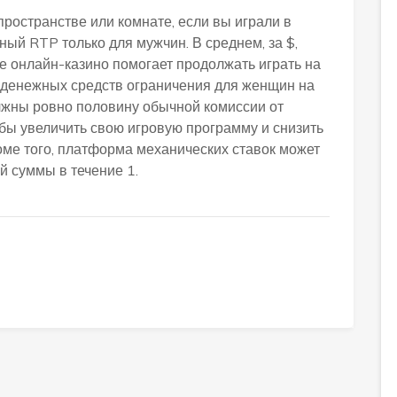
ространстве или комнате, если вы играли в
ый RTP только для мужчин. В среднем, за $,
ое онлайн-казино помогает продолжать играть на
я денежных средств ограничения для женщин на
лжны ровно половину обычной комиссии от
обы увеличить свою игровую программу и снизить
ме того, платформа механических ставок может
 суммы в течение 1.