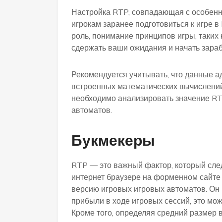
Настройка RTP, совпадающая с особенн
игрокам заранее подготовиться к игре 
роль, понимание принципов игры, таких 
сдержать ваши ожидания и начать зараб
Рекомендуется учитывать, что данные а
встроенных математических вычислений,
необходимо анализировать значение RT
автоматов.
Букмекеры
RTP — это важный фактор, который сле
интернет браузере на форменном сайт
версию игровых игровых автоматов. Он 
прибыли в ходе игровых сессий, это мо
Кроме того, определяя средний размер 