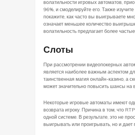
волатильности игровых автоматов, при
96%, и смоделируйте его. Также изучите
покажите, как часто вы выигрываете мн
означает меньшее количество выигрышей
волатильность предлагает более часты
Слоты
При рассмотрении видеопокерных автома
является наиболее важным аспектом дл
таинственная магия онлайн-казино, а с
может значительно повысить шансы на 
Некоторые игровые автоматы имеют оди
возврата игроку. Причина в том, что RT
одной системе. В результате, это не прос
выигрывать или проигрывать, но и дает