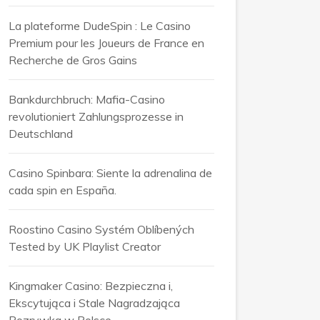
La plateforme DudeSpin : Le Casino
Premium pour les Joueurs de France en
Recherche de Gros Gains
Bankdurchbruch: Mafia-Casino
revolutioniert Zahlungsprozesse in
Deutschland
Casino Spinbara: Siente la adrenalina de
cada spin en España.
Roostino Casino Systém Oblíbených
Tested by UK Playlist Creator
Kingmaker Casino: Bezpieczna i,
Ekscytująca i Stale Nagradzająca