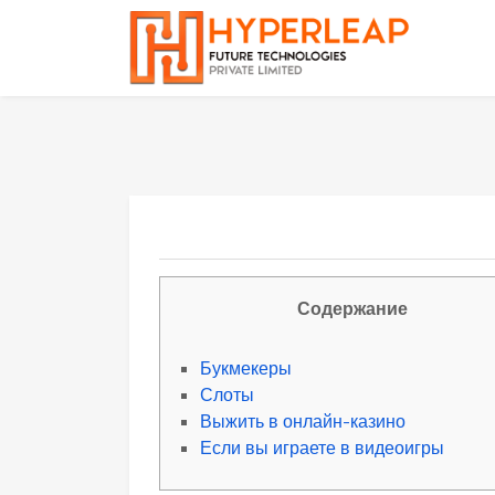
Содержание
Букмекеры
Слоты
Выжить в онлайн-казино
Если вы играете в видеоигры