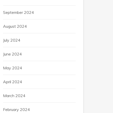
September 2024
August 2024
July 2024
June 2024
May 2024
April 2024
March 2024
February 2024