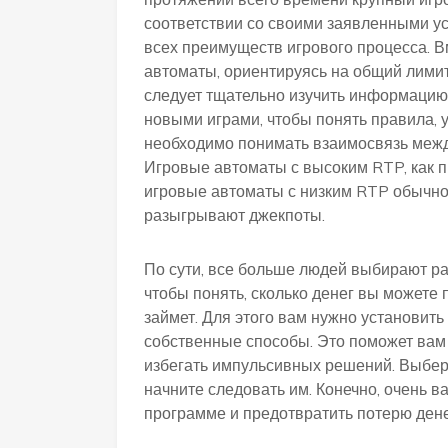
соответствии со своими заявленными ус
всех преимуществ игрового процесса. Вм
автоматы, ориентируясь на общий лимит
следует тщательно изучить информацию 
новыми играми, чтобы понять правила, у
необходимо понимать взаимосвязь межд
Игровые автоматы с высоким RTP, как п
игровые автоматы с низким RTP обычно
разыгрывают джекпоты.
По сути, все больше людей выбирают рау
чтобы понять, сколько денег вы можете п
займет. Для этого вам нужно установить
собственные способы. Это поможет вам 
избегать импульсивных решений. Выбер
начните следовать им. Конечно, очень 
программе и предотвратить потерю дене