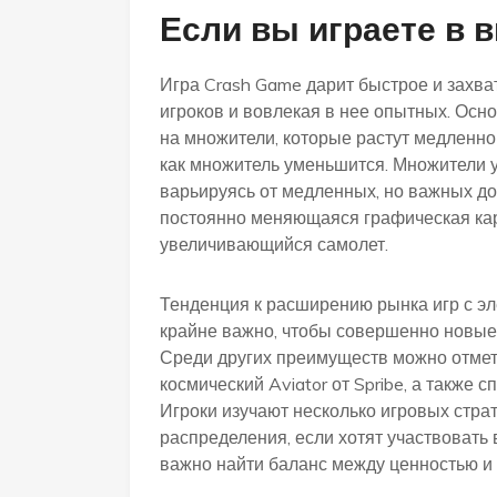
Если вы играете в 
Игра Crash Game дарит быстрое и зах
игроков и вовлекая в нее опытных. Осно
на множители, которые растут медленно 
как множитель уменьшится. Множители 
варьируясь от медленных, но важных до
постоянно меняющаяся графическая кар
увеличивающийся самолет.
Тенденция к расширению рынка игр с э
крайне важно, чтобы совершенно новые 
Среди других преимуществ можно отмети
космический Aviator от Spribe, а также
Игроки изучают несколько игровых страт
распределения, если хотят участвовать 
важно найти баланс между ценностью и