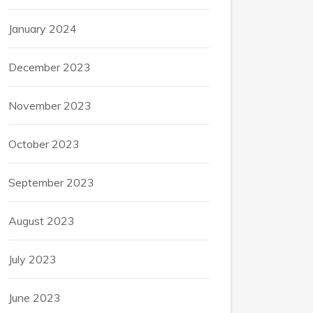
January 2024
December 2023
November 2023
October 2023
September 2023
August 2023
July 2023
June 2023