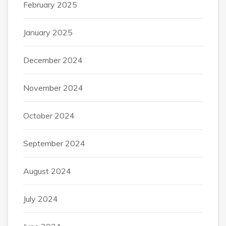
February 2025
January 2025
December 2024
November 2024
October 2024
September 2024
August 2024
July 2024