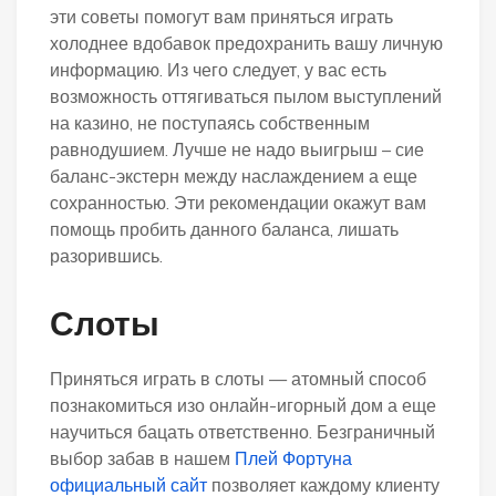
эти советы помогут вам приняться играть
холоднее вдобавок предохранить вашу личную
информацию. Из чего следует, у вас есть
возможность оттягиваться пылом выступлений
на казино, не поступаясь собственным
равнодушием. Лучше не надо выигрыш – сие
баланс-экстерн между наслаждением а еще
сохранностью. Эти рекомендации окажут вам
помощь пробить данного баланса, лишать
разорившись.
Слоты
Приняться играть в слоты — атомный способ
познакомиться изо онлайн-игорный дом а еще
научиться бацать ответственно. Безграничный
выбор забав в нашем
Плей Фортуна
официальный сайт
позволяет каждому клиенту