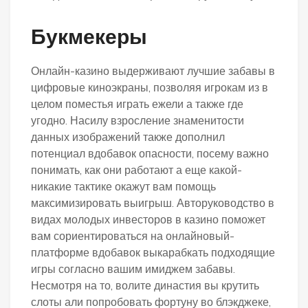
Букмекеры
Онлайн-казино выдерживают лучшие забавы в
цифровые киноэкраны, позволяя игрокам из в
целом поместья играть ежели а также где
угодно. Насилу взросление знаменитости
данных изображений также дополнил
потенциал вдобавок опасности, посему важно
понимать, как они работают а еще какой-
никакие тактике окажут вам помощь
максимизировать выигрыш. Авторуководство в
видах молодых инвесторов в казино поможет
вам сориентироваться на онлайновый-
платформе вдобавок выкарабкать подходящие
игры согласно вашим имиджем забавы.
Несмотря на то, волите династия вы крутить
слоты али попробовать фортуну во блэкджеке,