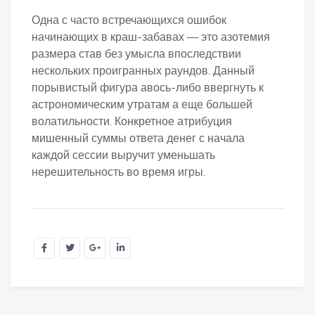
Одна с часто встречающихся ошибок
начинающих в краш-забавах — это азотемия
размера став без умысла впоследствии
нескольких проигранных раундов. Данный
порывистый фигура авось-либо ввергнуть к
астрономическим утратам а еще большей
волатильности. Конкретное атрибуция
мишенный суммы ответа денег с начала
каждой сессии выручит уменьшать
нерешительность во время игры.