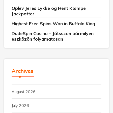
Oplev Jeres Lykke og Hent Kæmpe
Jackpotter
Highest Free Spins Won in Buffalo King
DudeSpin Casino – Játsszon bármilyen
eszközön folyamatosan
Archives
August 2026
July 2026