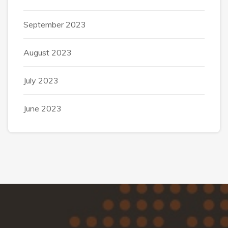
September 2023
August 2023
July 2023
June 2023