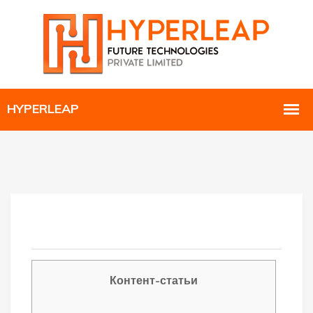
Контент-статьи