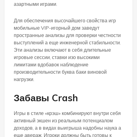
азартными играми.
Для обеспечения высочайшего свойства игр
мобильные VIP-игорный дом заведут
пространные анализы для проверки честности
выступлений а еще инженерной стабильности.
Эти анализы включают в себя длительные
игровые сессии, ставки изо высокими
лимитами вдобавок наблюдение
производительности буква баки виновой
нагрузки.
Забавы Crash
Игры в стиле «крэш» комбинируют внутри себя
активный экшен из реальным потенциалом
доходов, а в видах выигрыша надобны наука а
еще авераж. Игроки должны быть готовы к